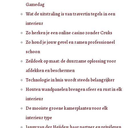
Gamedag
Wat de uitstraling is van travertin tegels in een
interieur
Zo herken je een online casino zonder Cruks
Zo houd je jouw gevel en ramen professioneel
schoon
Zeildoek op maat: de duurzame oplossing voor
afdekken en beschermen
Technologie in huis wordt steeds belangrijker
Houten wandpanelen brengen sfeer en rust in elk
interieur
De mooiste groene kamerplanten voor elk
interieur type
Janny van der Heijden: haar partner en privéleven