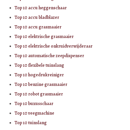
Top 10 accu heggenschaar
Top 10 accu bladblazer
Top 10 accu grasmaaier
Top 10 elektrische grasmaaier
Top 10 elektrische onkruidverwijderaar
Top 10 automatische zeepdispenser
Top 10 flexibele tuinslang
Top 10 hogedrukreiniger
Top 10 benzine grasmaaier
Top 10 robot grasmaaier
Top 10 buxusschaar
Top 10 veegmachine
Top 10 tuinslang