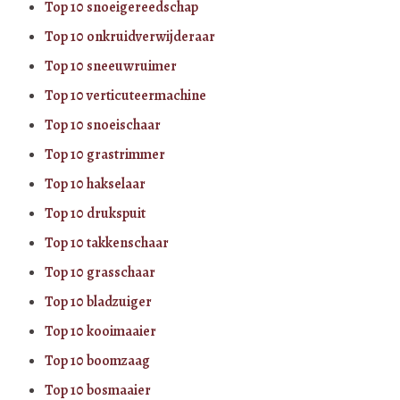
Top 10 snoeigereedschap
Top 10 onkruidverwijderaar
Top 10 sneeuwruimer
Top 10 verticuteermachine
Top 10 snoeischaar
Top 10 grastrimmer
Top 10 hakselaar
Top 10 drukspuit
Top 10 takkenschaar
Top 10 grasschaar
Top 10 bladzuiger
Top 10 kooimaaier
Top 10 boomzaag
Top 10 bosmaaier