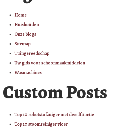
Home
Huishouden
Onze blogs
Sitemap
Tuingereedschap
Uw gids voor schoonmaakmiddelen
Wasmachines
Custom Posts
Top 10 robotstofzuiger met dweilfunctie
Top 10 stoomreiniger vloer