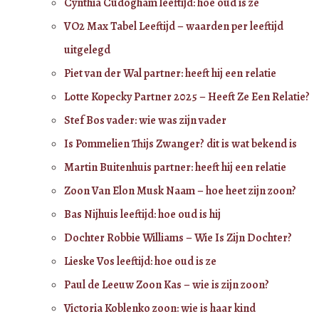
Cynthia Cudogham leeftijd: hoe oud is ze
VO2 Max Tabel Leeftijd – waarden per leeftijd
uitgelegd
Piet van der Wal partner: heeft hij een relatie
Lotte Kopecky Partner 2025 – Heeft Ze Een Relatie?
Stef Bos vader: wie was zijn vader
Is Pommelien Thijs Zwanger? dit is wat bekend is
Martin Buitenhuis partner: heeft hij een relatie
Zoon Van Elon Musk Naam – hoe heet zijn zoon?
Bas Nijhuis leeftijd: hoe oud is hij
Dochter Robbie Williams – Wie Is Zijn Dochter?
Lieske Vos leeftijd: hoe oud is ze
Paul de Leeuw Zoon Kas – wie is zijn zoon?
Victoria Koblenko zoon: wie is haar kind