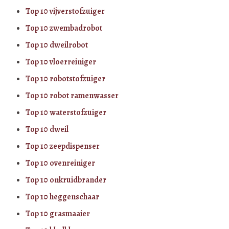
Top 10 vijverstofzuiger
Top 10 zwembadrobot
Top 10 dweilrobot
Top 10 vloerreiniger
Top 10 robotstofzuiger
Top 10 robot ramenwasser
Top 10 waterstofzuiger
Top 10 dweil
Top 10 zeepdispenser
Top 10 ovenreiniger
Top 10 onkruidbrander
Top 10 heggenschaar
Top 10 grasmaaier