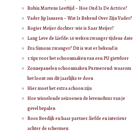
Robin Martens Leeftijd – Hoe Oud Is De Actrice?
Vader Jip Janssen – Wat Is Bekend Over Zijn Vader?
Rogier Meijer dochter: wie is Saar Meijer?
Lang Leve de Liefde: 16 weken zwanger tijdens date
Eva Simons zwanger? Dit is wat er bekend is
5 tips voor het schoonmaken van een PU gietvloer
Zonnepanelen schoonmaken Purmerend: waarom
het loont om dit jaarlijks te doen
Hier moet het extra schoon zijn
Hoe wisselende seizoenen de levensduur van je
gevel bepalen
Roos Reedijk en haar partner: liefde en interieur
achter de schermen