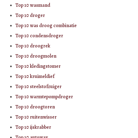
Top 10 wasmand
Top 10 droger
Top 10 was droog combinatie
Top 10 condensdroger
Top 10 droogrek
Top 10 droogmolen
Top 10 kledingstomer
Top 10 kruimeldief
Top 10 steelstofzuiger
Top 10 warmtepompdroger
Top 10 droogtoren
Top 10 ruitenwisser
Top 10 ijskrabber
Top 10 autowax