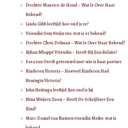
Dochter Maurice de Hond – Wat Is Over Haar
Bekend?
Linda Gibb leeftijd: hoe oud is ze?
Vriendin Sem Steijn zus: wat is er bekend?
Dochter Chris Dolman – Wat Is Over Haar Bekend?
Kylian Mbappé Vriendin – Heeft Hij Een Relatie?
Sara van Oordt getrouwd met: wie is haar partner
Kinderen Victoria – Hoeveel Kinderen Had
Koningin Victoria?
John Heitinga leeftijd: hoe oud is hij
Nina Weijers Zoon – Heeft De Schrijfster Een
Kind?
Marc Daniel van Biemen vriendin Meike: wat is
bekend