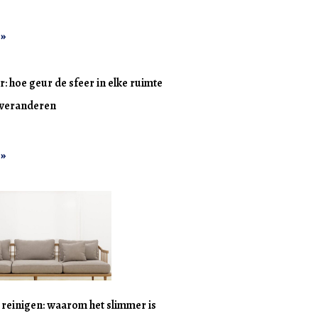
 »
r: hoe geur de sfeer in elke ruimte
n veranderen
 »
n reinigen: waarom het slimmer is