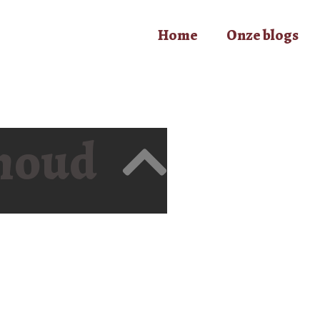
Home
Onze blogs
houd