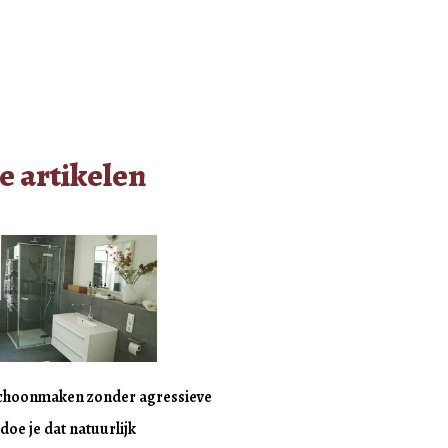
e artikelen
choonmaken zonder agressieve
doe je dat natuurlijk