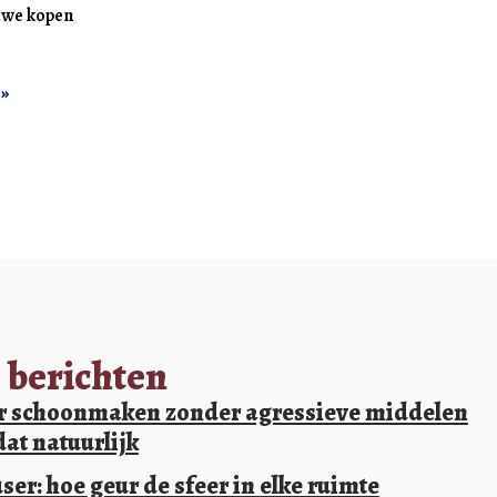
uwe kopen
 »
 berichten
 schoonmaken zonder agressieve middelen
dat natuurlijk
ser: hoe geur de sfeer in elke ruimte