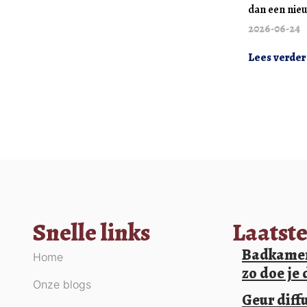
dan een nie
2026-06-24
Lees verder
Snelle links
Laatste
Badkamer
Home
zo doe je 
Onze blogs
Geur diffu