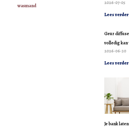
2026-07-05
wasmand
Lees verder
Geur diffuse
volledig ka
2026-06-30
Lees verder
Je bank late