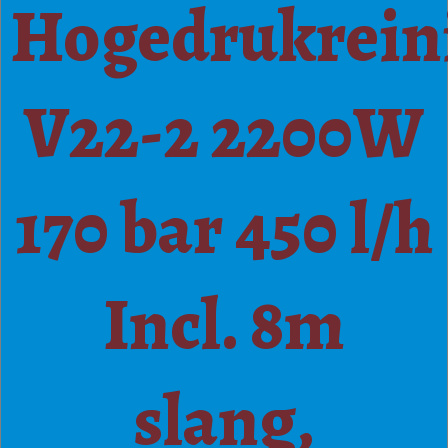
Hogedrukrein
V22-2 2200W
170 bar 450 l/h
Incl. 8m
slang,