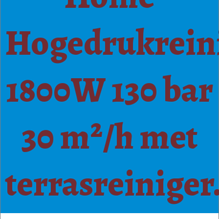
Hogedrukrein
1800W 130 bar
30 m²/h met
terrasreiniger