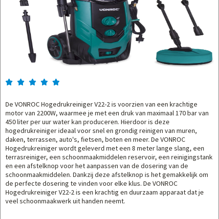





De VONROC Hogedrukreiniger V22-2 is voorzien van een krachtige
motor van 2200W, waarmee je met een druk van maximaal 170 bar van
450 liter per uur water kan produceren. Hierdoor is deze
hogedrukreiniger ideaal voor snel en grondig reinigen van muren,
daken, terrassen, auto's, fietsen, boten en meer. De VONROC
Hogedrukreiniger wordt geleverd met een 8 meter lange slang, een
terrasreiniger, een schoonmaakmiddelen reservoir, een reinigingstank
en een afstelknop voor het aanpassen van de dosering van de
schoonmaakmiddelen. Dankzij deze afstelknop is het gemakkelijk om
de perfecte dosering te vinden voor elke klus. De VONROC
Hogedrukreiniger V22-2 is een krachtig en duurzaam apparaat dat je
veel schoonmaakwerk uit handen neemt.