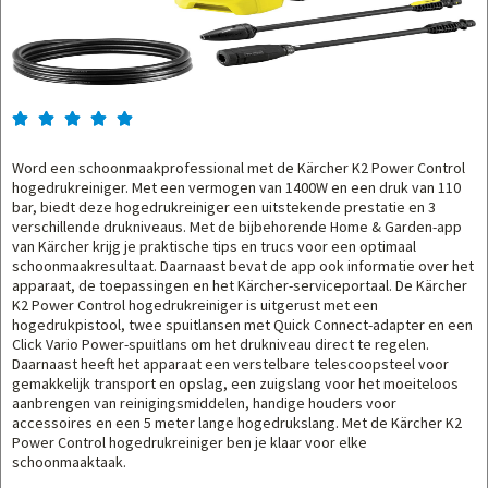





Word een schoonmaakprofessional met de Kärcher K2 Power Control
hogedrukreiniger. Met een vermogen van 1400W en een druk van 110
bar, biedt deze hogedrukreiniger een uitstekende prestatie en 3
verschillende drukniveaus. Met de bijbehorende Home & Garden-app
van Kärcher krijg je praktische tips en trucs voor een optimaal
schoonmaakresultaat. Daarnaast bevat de app ook informatie over het
apparaat, de toepassingen en het Kärcher-serviceportaal. De Kärcher
K2 Power Control hogedrukreiniger is uitgerust met een
hogedrukpistool, twee spuitlansen met Quick Connect-adapter en een
Click Vario Power-spuitlans om het drukniveau direct te regelen.
Daarnaast heeft het apparaat een verstelbare telescoopsteel voor
gemakkelijk transport en opslag, een zuigslang voor het moeiteloos
aanbrengen van reinigingsmiddelen, handige houders voor
accessoires en een 5 meter lange hogedrukslang. Met de Kärcher K2
Power Control hogedrukreiniger ben je klaar voor elke
schoonmaaktaak.