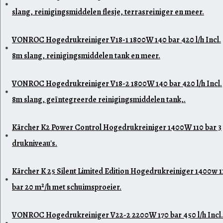
slang, reinigingsmiddelen flesje, terrasreiniger en meer.
VONROC Hogedrukreiniger V18-1 1800W 140 bar 420 l/h Incl.
8m slang, reinigingsmiddelen tank en meer.
VONROC Hogedrukreiniger V18-2 1800W 140 bar 420 l/h Incl.
8m slang, geïntegreerde reinigingsmiddelen tank,.
Kärcher K2 Power Control Hogedrukreiniger 1400W 110 bar 3
drukniveau's.
Kärcher K 25 Silent Limited Edition Hogedrukreiniger 1400w 1
bar 20 m²/h met schuimsproeier.
VONROC Hogedrukreiniger V22-2 2200W 170 bar 450 l/h Incl.