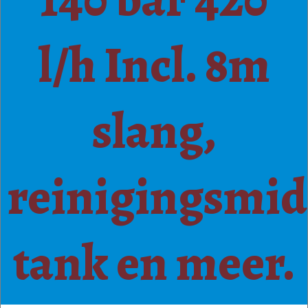
l/h Incl. 8m
slang,
reinigingsmid
tank en meer.