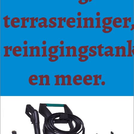
terrasreiniger
reinigingstan
en meer.