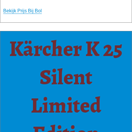
Bekijk Prijs Bij Bol
Kärcher K 25
Silent
Limited