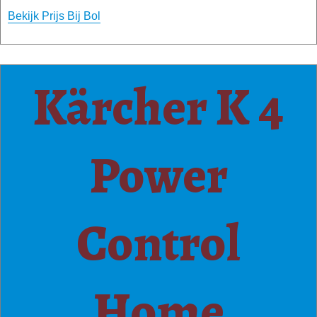
Bekijk Prijs Bij Bol
Kärcher K 4
Power
Control
Home