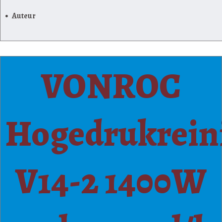
Auteur
VONROC
Hogedrukrein
V14-2 1400W