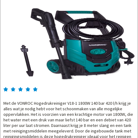





Met de VONROC Hogedrukreiniger V18-1 1800W 140 bar 420 l/h krijg je
alles wat je nodig hebt voor het schoonmaken van alle mogelijke
oppervlakken. Het is voorzien van een krachtige motor van 1800W, die
het water met een druk van maar liefst 140 bar en een debiet van 420
liter per uur laat stromen. Daarnaast krijg je 8 meter slang en een tank
met reinigingsmiddelen meegeleverd. Door de ingebouwde tank met
reinigingsmiddelen is deze hogedrukreiniger ideaal voor het reinigen