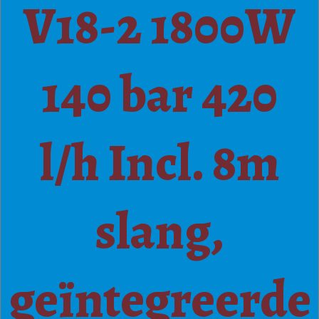
V18-2 1800W
140 bar 420
l/h Incl. 8m
slang,
geïntegreerde