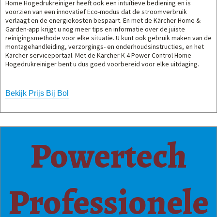
Home Hogedrukreiniger heeft ook een intuïtieve bediening en is
voorzien van een innovatief Eco-modus dat de stroomverbruik
verlaagt en de energiekosten bespaart. En met de Kärcher Home &
Garden-app krijgt u nog meer tips en informatie over de juiste
reinigingsmethode voor elke situatie. U kunt ook gebruik maken van de
montagehandleiding, verzorgings- en onderhoudsinstructies, en het
Kärcher serviceportaal. Met de Kärcher K 4 Power Control Home
Hogedrukreiniger bent u dus goed voorbereid voor elke uitdaging.
Bekijk Prijs Bij Bol
Powertech
Professionele