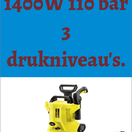
1400W 110 bar
3
drukniveau's.