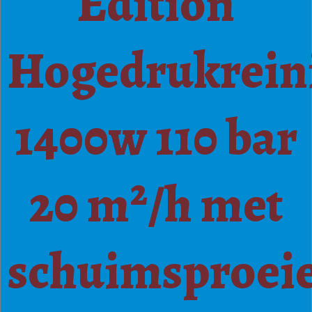
Edition
Hogedrukrein
1400w 110 bar
20 m²/h met
schuimsproeie