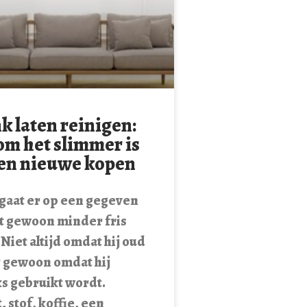
nk laten reinigen:
m het slimmer is
en nieuwe kopen
 gaat er op een gegeven
 gewoon minder fris
 Niet altijd omdat hij oud
r gewoon omdat hij
ks gebruikt wordt.
 stof, koffie, een