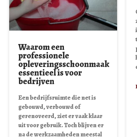
Waarom een
professionele
opleveringsschoonmaak
essentieel is voor
bedrijven
Een bedrijfsruimte die net is
gebouwd, verbouwd of
gerenoveerd, ziet er vaak klaar
uit voor gebruik. Toch blijven er
na de werkzaamheden meestal