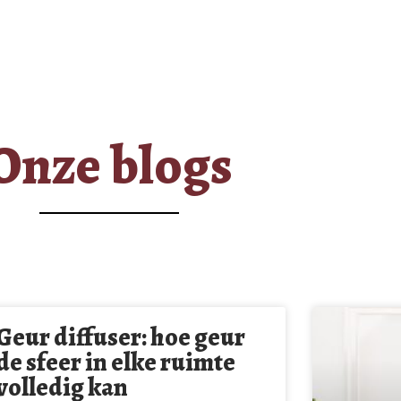
Onze blogs
Geur diffuser: hoe geur
de sfeer in elke ruimte
volledig kan