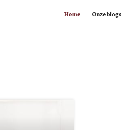
Home
Onze blogs