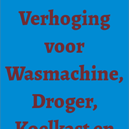
Verhoging
voor
Wasmachine,
Droger,
Koelkast en