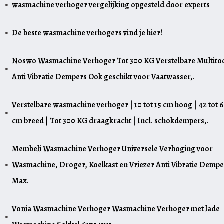
wasmachine verhoger vergelijking opgesteld door experts
De beste wasmachine verhogers vind je hier!
Noswo Wasmachine Verhoger Tot 300 KG Verstelbare Multito
Anti Vibratie Dempers Ook geschikt voor Vaatwasser,.
Verstelbare wasmachine verhoger | 10 tot 15 cm hoog | 42 tot 
cm breed | Tot 300 KG draagkracht | Incl. schokdempers,.
Membeli Wasmachine Verhoger Universele Verhoging voor
Wasmachine, Droger, Koelkast en Vriezer Anti Vibratie Dempe
Max.
Vonia Wasmachine Verhoger Wasmachine Verhoger met lade