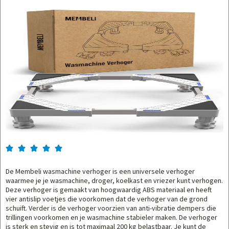





De Membeli wasmachine verhoger is een universele verhoger
waarmee je je wasmachine, droger, koelkast en vriezer kunt verhogen.
Deze verhoger is gemaakt van hoogwaardig ABS materiaal en heeft
vier antislip voetjes die voorkomen dat de verhoger van de grond
schuift. Verder is de verhoger voorzien van anti-vibratie dempers die
trillingen voorkomen en je wasmachine stabieler maken. De verhoger
is sterk en stevig en is tot maximaal 200 kg belastbaar. Je kunt de