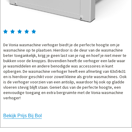





De Vonia wasmachine verhoger biedt je de perfecte hoogte om je
wasmachine op te plaatsen. Hierdoor is de deur van de wasmachine
beter toegankelijk, krijg je geen last van je rug en hoef je niet meer te
bukken voor de knopjes. Bovendien heeft de verhoger een lade waar
je wasmiddelen en andere benodigde was accessoires in kunt
opbergen. De wasmachine verhoger heeft een afmeting van 63x54x31
en is hierdoor geschikt voor zowel kleine als grote wasmachines. Ook
is de verhoger voorzien van een antislip, waardoor hij ook op gladde
vloeren stevig blijft staan. Geniet dus van de perfecte hoogte, een
eenvoudige toegang en extra bergruimte met de Vonia wasmachine
verhoger!
Bekijk Prijs Bij Bol