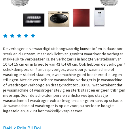





De verhoger is vervaardigd uit hoogwaardig kunststof en is daardoor
sterk en duurzaam, maar ook licht van gewicht waardoor de verhoger
makkelijk te verplaatsen is. De verhoger is in hoogte verstelbaar van
10 tot 15 cm en in breedte van 42 tot 68 cm. Ook hebben de verhoger 4
schokdempers en 4 antislip voetjes, waardoor je wasmachine of
wasdroger stabiel staat en je wasmachine goed beschermd is tegen
trillingen. Met de verstelbare wasmachine verhoger is je wasmachine
of wasdroger verhoogd en draagkracht tot 300 KG, wat betekent dat
je wasmachine of wasdroger stevig en sterk staat en er geen trillingen
meer zijn. Door de schokdempers en antislip voetjes staat je
wasmachine of wasdroger extra stevig en is er geen kans op schade.
Je wasmachine of wasdroger is op de voor jou perfecte hoogte
ingesteld en je kunt het makkelijk verplaatsen.
Bekijk Prijs Bij Bol