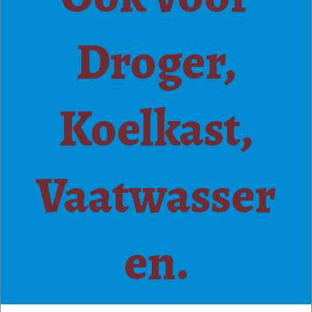
Droger,
Koelkast,
Vaatwasser
en.