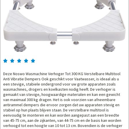





Deze Noswo Wasmachine Verhoger Tot 300 KG Verstelbare Multitool
Anti Vibratie Dempers Ook geschikt voor Vaatwasser, is ideaal als u
een stevige, stabiele ondergrond voor uw grote apparaten zoals
wasmachines, drogers en koelkasten nodig heeft. De verhoger is
gemaakt van stevige, hoogwaardige materialen en kan een gewicht
van maximaal 300 kg dragen. Het is ook voorzien van afneembare
antirammel dempers die ervoor zorgen dat uw apparaten stevig en
stabiel op hun plaats blijven staan. De verstelbare multitool is
eenvoudig te monteren en kan worden aangepast aan een breedte
van 45-75 cm, aan de zijkanten, van 44-75 cm en de basis kan worden
verhoogd tot een hoogte van 10 tot 13 cm. Bovendien is de verhoger