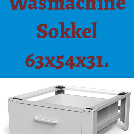
Wasmachine
Sokkel
63x54x31.