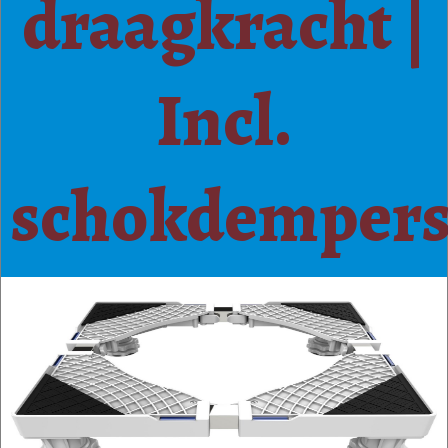
draagkracht |
Incl.
schokdempers