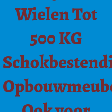
Wielen Tot
500 KG
Schokbestend
Opbouwmeub
Ook voor