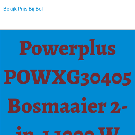
Bekijk Prijs Bij Bol
Powerplus
POWXG30405
Bosmaaier 2-
in-1 1000 W