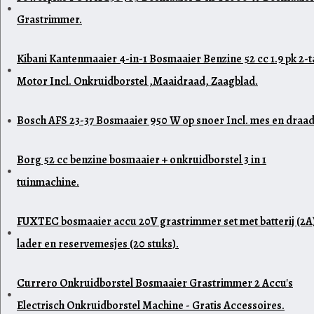
Grastrimmer.
Kibani Kantenmaaier 4-in-1 Bosmaaier Benzine 52 cc 1.9 pk 2-t
Motor Incl. Onkruidborstel ,Maaidraad, Zaagblad.
Bosch AFS 23-37 Bosmaaier 950 W op snoer Incl. mes en draad
Borg 52 cc benzine bosmaaier + onkruidborstel 3 in 1
tuinmachine.
FUXTEC bosmaaier accu 20V grastrimmer set met batterij (2A
lader en reservemesjes (20 stuks).
Currero Onkruidborstel Bosmaaier Grastrimmer 2 Accu's
Electrisch Onkruidborstel Machine - Gratis Accessoires.