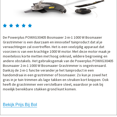





De Powerplus POWXG30405 Bosmaaier 2-in-1 1000 W Bosmaaier
Grastrimmer is een duurzaam en innovatief tuinproduct dat al je
verwachtingen zal overtreffen. Het is een veelzijdig apparaat dat
voorzien is van een krachtige 1000 W motor. Met deze motor maak je
moeiteloos korte metten met hoog onkruid, wildere begroeiing en
andere obstakels. Het gebruiksgemak van de Powerplus POWXG30405
Bosmaaier 2-in-1 1000 W Bosmaaier Grastrimmer is ongeëvenaard.
Dankzij de 2-in-1 functie verander je het tuinproduct in een
handomdraai in een grastrimmer of bosmaaier. Zo kun je zowel het
gras in je tuin trimmen als lage takken en struiken kort knippen. Ook
heeft de grastrimmer een verstelbare steel, waardoor je ook bij
moeilijk bereikbare stukken grond kunt komen.
Bekijk Prijs Bij Bol