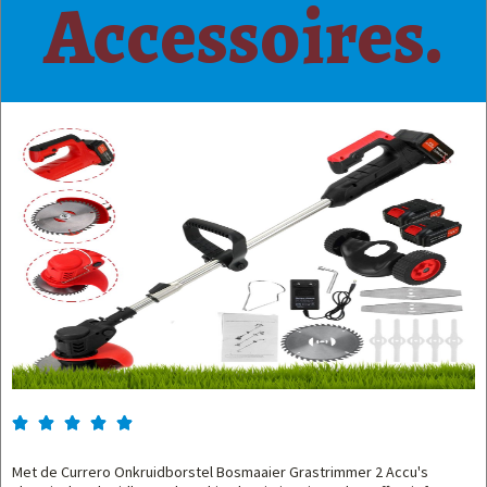
Accessoires.





Met de Currero Onkruidborstel Bosmaaier Grastrimmer 2 Accu's