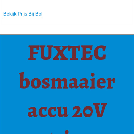
Bekijk Prijs Bij Bol
FUXTEC
bosmaaier
accu 20V