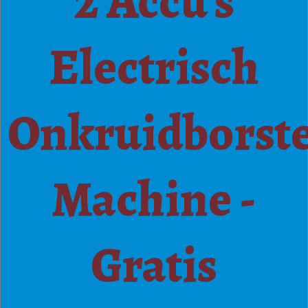
2 Accu's
Electrisch
Onkruidborste
Machine -
Gratis