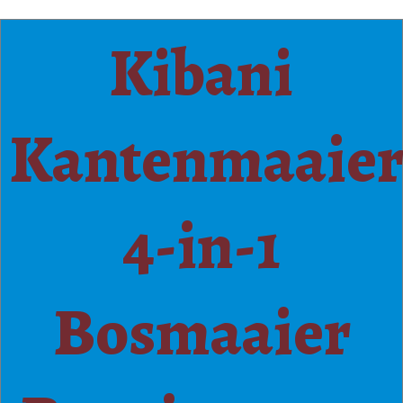
Kibani
Kantenmaaie
4-in-1
Bosmaaier