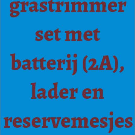
grastrimmer
set met
batterij (2A),
lader en
reservemesjes