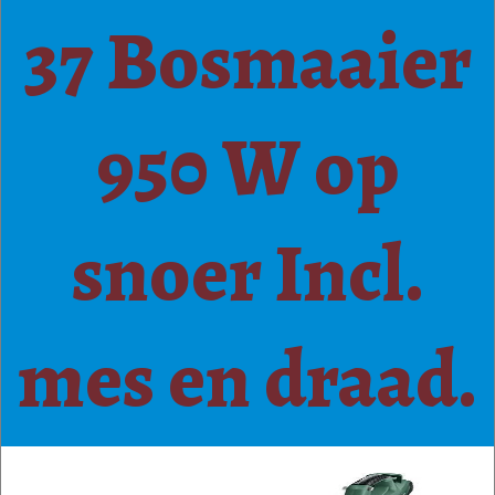
37 Bosmaaier
950 W op
snoer Incl.
mes en draad.