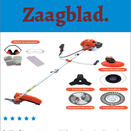
Zaagblad.




