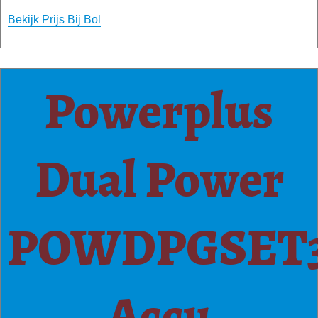
Bekijk Prijs Bij Bol
Powerplus
Dual Power
POWDPGSET
Accu