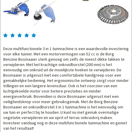





Deze multifunctionele 3 in 1 tuinmachine is een waardevolle investering
voor elke tuinier. Met een motorvermogen van 52 cc is de Borg
Benzine Bosmaaier sterk genoeg om zelfs de meest dikke takken te
verwijderen. Met het krachtige onkruidborstel (200 mm) is het
eenvoudig om onkruid uit de moeilijkste hoeken te verwijderen. De
Bosmaaier is uitgerust met een comfortabele handgreep voor een
gemakkelijke bediening. Het ergonomische ontwerp zorgt voor minder
trillingen en een langere levensduur. Ook is het voorzien van een
luchtgekoelde motor voor betere prestaties en minder
energieverbruik. Bovendien is deze Bosmaaier uitgerust met een
veiligheidsknop voor meer gebruiksgemak. Met de Borg Benzine
Bosmaaier en onkruidborstel 3 in 1 tuinmachine is het eenvoudig om
uw tuin er perfect bij te houden. U kunt nu met gemak overmatige
vegetatie verwijderen en uw oprit of terras onkruidvrij maken.
Investeer vandaag nog in deze multifunctionele tuinmachine en geniet
van het resultaat!