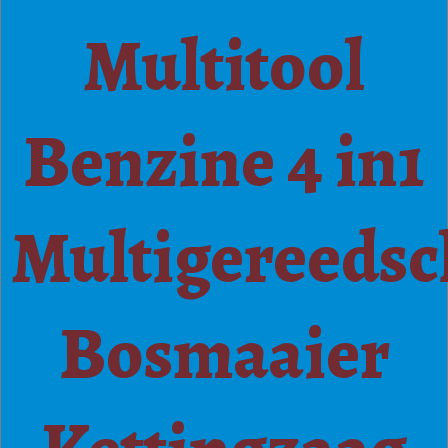
Multitool
Benzine 4 in1
Multigereeds
Bosmaaier