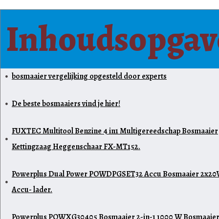
Inhoudsopgav
bosmaaier vergelijking opgesteld door experts
De beste bosmaaiers vind je hier!
FUXTEC Multitool Benzine 4 in1 Multigereedschap Bosmaaier
Kettingzaag Heggenschaar FX-MT152.
Powerplus Dual Power POWDPGSET32 Accu Bosmaaier 2x20
Accu- lader.
Powerplus POWXG30405 Bosmaaier 2-in-1 1000 W Bosmaaie