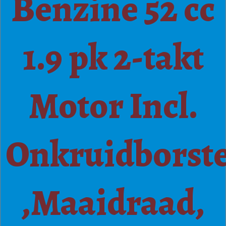
Benzine 52 cc
1.9 pk 2-takt
Motor Incl.
Onkruidborste
,Maaidraad,