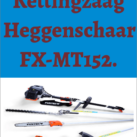
Kettingzaag
Heggenschaar
FX-MT152.