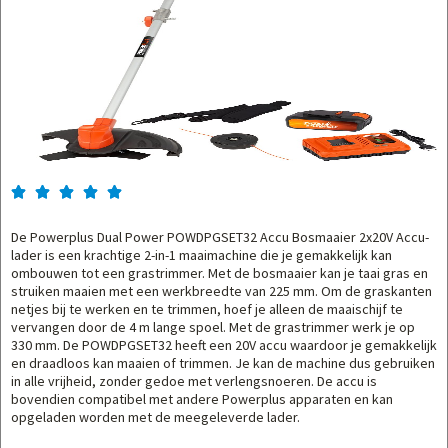





De Powerplus Dual Power POWDPGSET32 Accu Bosmaaier 2x20V Accu-
lader is een krachtige 2-in-1 maaimachine die je gemakkelijk kan
ombouwen tot een grastrimmer. Met de bosmaaier kan je taai gras en
struiken maaien met een werkbreedte van 225 mm. Om de graskanten
netjes bij te werken en te trimmen, hoef je alleen de maaischijf te
vervangen door de 4 m lange spoel. Met de grastrimmer werk je op
330 mm. De POWDPGSET32 heeft een 20V accu waardoor je gemakkelijk
en draadloos kan maaien of trimmen. Je kan de machine dus gebruiken
in alle vrijheid, zonder gedoe met verlengsnoeren. De accu is
bovendien compatibel met andere Powerplus apparaten en kan
opgeladen worden met de meegeleverde lader.