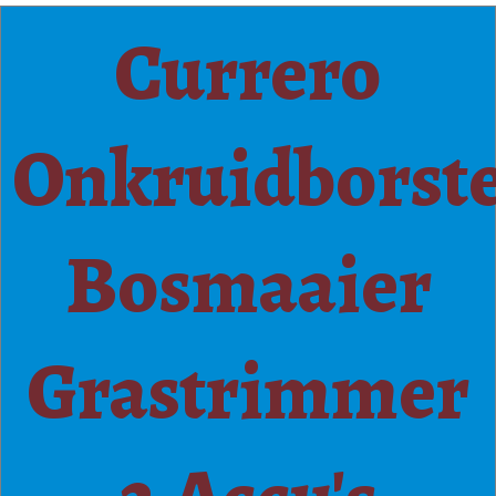
Currero
Onkruidborste
Bosmaaier
Grastrimmer