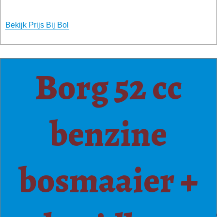
Bekijk Prijs Bij Bol
Borg 52 cc
benzine
bosmaaier +