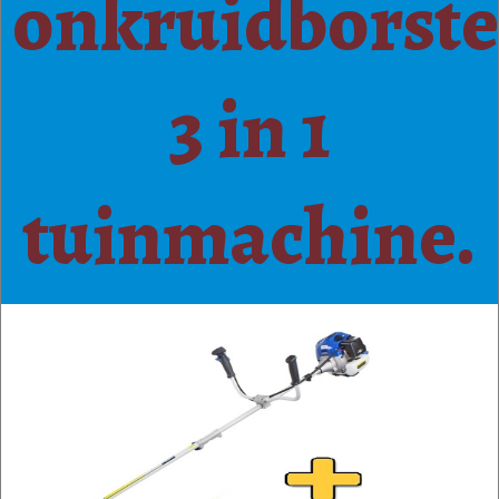
onkruidborste
3 in 1
tuinmachine.