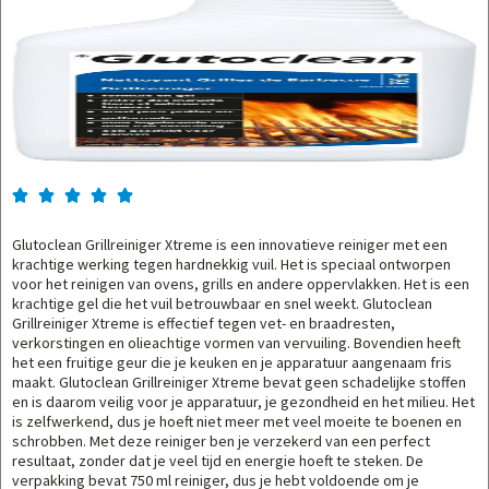





Glutoclean Grillreiniger Xtreme is een innovatieve reiniger met een
krachtige werking tegen hardnekkig vuil. Het is speciaal ontworpen
voor het reinigen van ovens, grills en andere oppervlakken. Het is een
krachtige gel die het vuil betrouwbaar en snel weekt. Glutoclean
Grillreiniger Xtreme is effectief tegen vet- en braadresten,
verkorstingen en olieachtige vormen van vervuiling. Bovendien heeft
het een fruitige geur die je keuken en je apparatuur aangenaam fris
maakt. Glutoclean Grillreiniger Xtreme bevat geen schadelijke stoffen
en is daarom veilig voor je apparatuur, je gezondheid en het milieu. Het
is zelfwerkend, dus je hoeft niet meer met veel moeite te boenen en
schrobben. Met deze reiniger ben je verzekerd van een perfect
resultaat, zonder dat je veel tijd en energie hoeft te steken. De
verpakking bevat 750 ml reiniger, dus je hebt voldoende om je