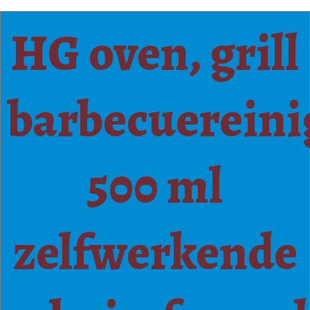
HG oven, grill
barbecuereini
500 ml
zelfwerkende