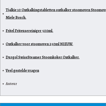
Tjalkie 10 Ontkalkingstabletten ontkalker stoomoven Stoomov
Miele Bosch.
Fritel Friteusereiniger 500ml.
Ontkalker voor stoomoven 250ml NIEUW.
Durgol SwissSteamer Stoomkoker Ontkalker.
Veel gestelde vragen
Auteur