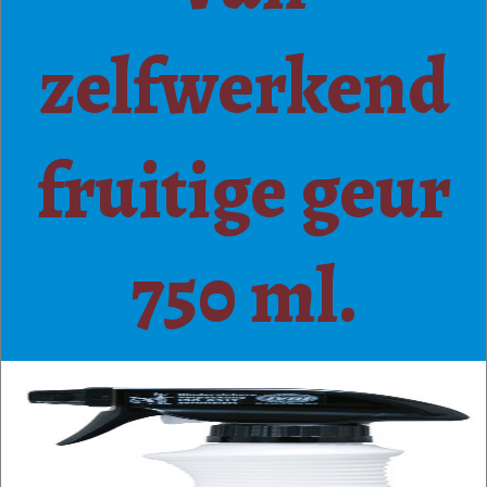
zelfwerkend
fruitige geur
750 ml.