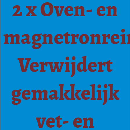
2 x Oven- en
magnetronrei
Verwijdert
gemakkelijk
vet- en