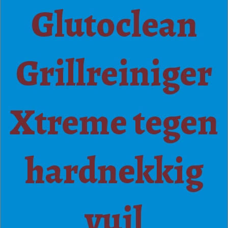
Glutoclean
Grillreiniger
Xtreme tegen
hardnekkig
vuil