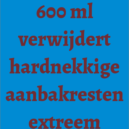
600 ml
verwijdert
hardnekkige
aanbakresten
extreem