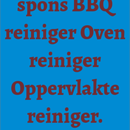
spons BBQ
reiniger Oven
reiniger
Oppervlakte
reiniger.