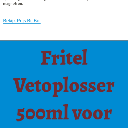
magnetron.
Bekijk Prijs Bij Bol
Fritel
Vetoplosser
500ml voor