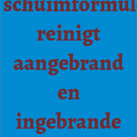
schuimformul
reinigt
aangebrand
en
ingebrande