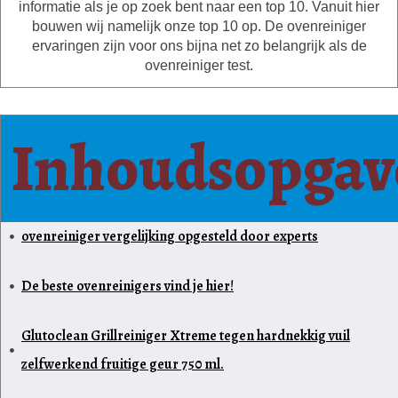
informatie als je op zoek bent naar een top 10. Vanuit hier
bouwen wij namelijk onze top 10 op. De ovenreiniger
ervaringen zijn voor ons bijna net zo belangrijk als de
ovenreiniger test.
Inhoudsopgav
ovenreiniger vergelijking opgesteld door experts
De beste ovenreinigers vind je hier!
Glutoclean Grillreiniger Xtreme tegen hardnekkig vuil
zelfwerkend fruitige geur 750 ml.