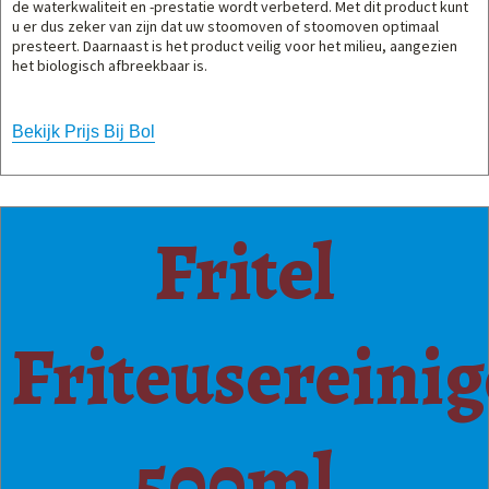
de waterkwaliteit en -prestatie wordt verbeterd. Met dit product kunt
u er dus zeker van zijn dat uw stoomoven of stoomoven optimaal
presteert. Daarnaast is het product veilig voor het milieu, aangezien
het biologisch afbreekbaar is.
Bekijk Prijs Bij Bol
Fritel
Friteusereinig
500ml.