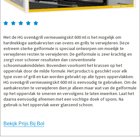





Met de HG oven&grill vernieuwingskit 600 ml is het mogelijk om
hardnekkige aanbakresten van ovens en grills te verwijderen. Deze
extreem sterke gelformule is speciaal ontworpen om moeilijk te
verwijderen resten te verwijderen. De gelformule is zeer krachtig en
zorgt voor schoner resultaten dan conventionele
schoonmaakmiddelen. Bovendien voorkomt het krassen op het
oppervlak door de milde formule. Het product is geschikt voor elk
type oven of grill en kan worden gebruikt op alle types oppervlakken.
HG oven&grill vernieuwingskit 600 ml is eenvoudig te gebruiken. Om de
aanbakresten te verwijderen dien je alleen maar wat van de gelformule
op het oppervlak te smeren en vervolgens te laten inwerken. Laat het
daarna eenvoudig afnemen met een vochtige doek of spons. Na
gebruik is het oppervlak weer glanzend schoon.
Bekijk Prijs Bij Bol