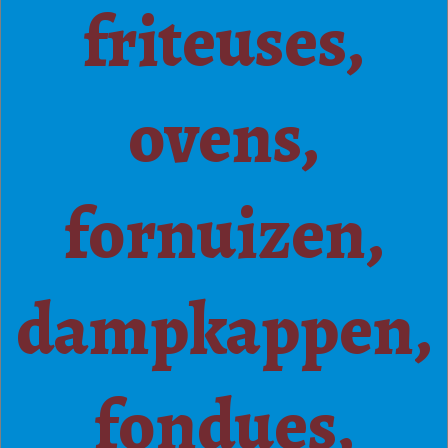
friteuses,
ovens,
fornuizen,
dampkappen,
fondues,