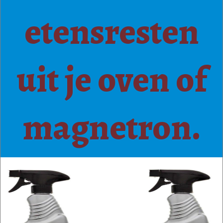
etensresten
uit je oven of
magnetron.