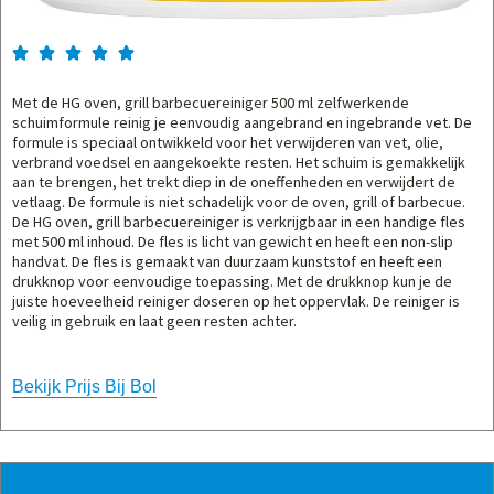





Met de HG oven, grill barbecuereiniger 500 ml zelfwerkende
schuimformule reinig je eenvoudig aangebrand en ingebrande vet. De
formule is speciaal ontwikkeld voor het verwijderen van vet, olie,
verbrand voedsel en aangekoekte resten. Het schuim is gemakkelijk
aan te brengen, het trekt diep in de oneffenheden en verwijdert de
vetlaag. De formule is niet schadelijk voor de oven, grill of barbecue.
De HG oven, grill barbecuereiniger is verkrijgbaar in een handige fles
met 500 ml inhoud. De fles is licht van gewicht en heeft een non-slip
handvat. De fles is gemaakt van duurzaam kunststof en heeft een
drukknop voor eenvoudige toepassing. Met de drukknop kun je de
juiste hoeveelheid reiniger doseren op het oppervlak. De reiniger is
veilig in gebruik en laat geen resten achter.
Bekijk Prijs Bij Bol