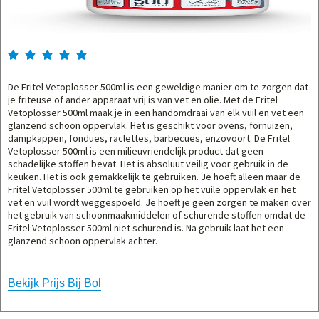





De Fritel Vetoplosser 500ml is een geweldige manier om te zorgen dat
je friteuse of ander apparaat vrij is van vet en olie. Met de Fritel
Vetoplosser 500ml maak je in een handomdraai van elk vuil en vet een
glanzend schoon oppervlak. Het is geschikt voor ovens, fornuizen,
dampkappen, fondues, raclettes, barbecues, enzovoort. De Fritel
Vetoplosser 500ml is een milieuvriendelijk product dat geen
schadelijke stoffen bevat. Het is absoluut veilig voor gebruik in de
keuken. Het is ook gemakkelijk te gebruiken. Je hoeft alleen maar de
Fritel Vetoplosser 500ml te gebruiken op het vuile oppervlak en het
vet en vuil wordt weggespoeld. Je hoeft je geen zorgen te maken over
het gebruik van schoonmaakmiddelen of schurende stoffen omdat de
Fritel Vetoplosser 500ml niet schurend is. Na gebruik laat het een
glanzend schoon oppervlak achter.
Bekijk Prijs Bij Bol