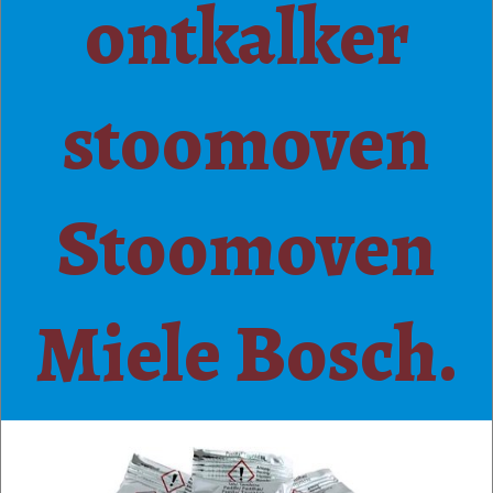
ontkalker
stoomoven
Stoomoven
Miele Bosch.