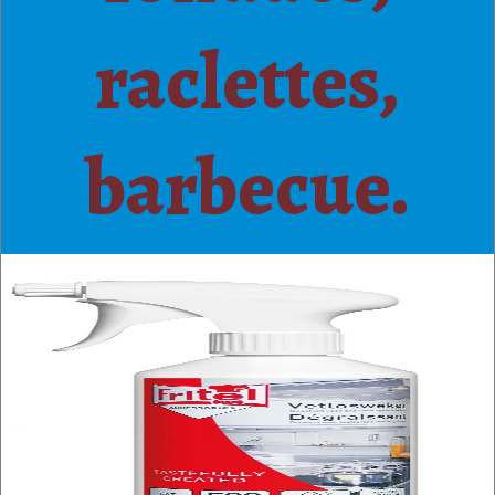
raclettes,
barbecue.