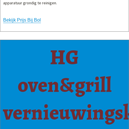
apparatuur grondig te reinigen.
Bekijk Prijs Bij Bol
HG
oven&grill
vernieuwingsk