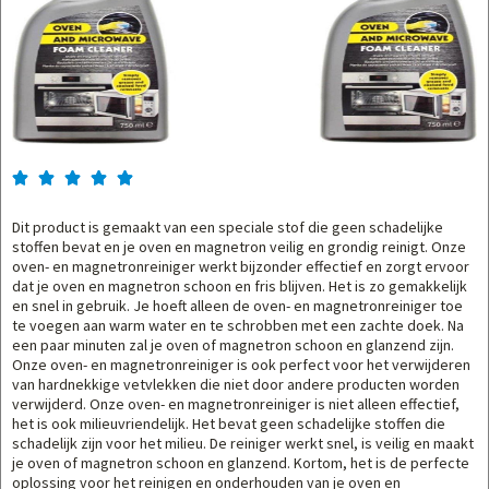





Dit product is gemaakt van een speciale stof die geen schadelijke
stoffen bevat en je oven en magnetron veilig en grondig reinigt. Onze
oven- en magnetronreiniger werkt bijzonder effectief en zorgt ervoor
dat je oven en magnetron schoon en fris blijven. Het is zo gemakkelijk
en snel in gebruik. Je hoeft alleen de oven- en magnetronreiniger toe
te voegen aan warm water en te schrobben met een zachte doek. Na
een paar minuten zal je oven of magnetron schoon en glanzend zijn.
Onze oven- en magnetronreiniger is ook perfect voor het verwijderen
van hardnekkige vetvlekken die niet door andere producten worden
verwijderd. Onze oven- en magnetronreiniger is niet alleen effectief,
het is ook milieuvriendelijk. Het bevat geen schadelijke stoffen die
schadelijk zijn voor het milieu. De reiniger werkt snel, is veilig en maakt
je oven of magnetron schoon en glanzend. Kortom, het is de perfecte
oplossing voor het reinigen en onderhouden van je oven en