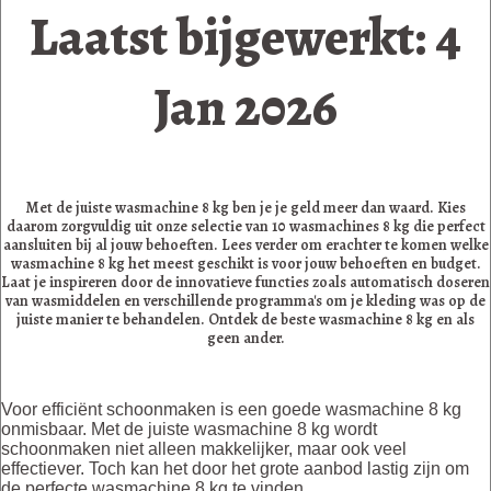
Laatst bijgewerkt: 4
Jan 2026
Met de juiste wasmachine 8 kg ben je je geld meer dan waard. Kies
daarom zorgvuldig uit onze selectie van 10 wasmachines 8 kg die perfect
aansluiten bij al jouw behoeften. Lees verder om erachter te komen welke
wasmachine 8 kg het meest geschikt is voor jouw behoeften en budget.
Laat je inspireren door de innovatieve functies zoals automatisch doseren
van wasmiddelen en verschillende programma's om je kleding was op de
juiste manier te behandelen. Ontdek de beste wasmachine 8 kg en als
geen ander.
Voor efficiënt schoonmaken is een goede wasmachine 8 kg
onmisbaar. Met de juiste wasmachine 8 kg wordt
schoonmaken niet alleen makkelijker, maar ook veel
effectiever. Toch kan het door het grote aanbod lastig zijn om
de perfecte wasmachine 8 kg te vinden.