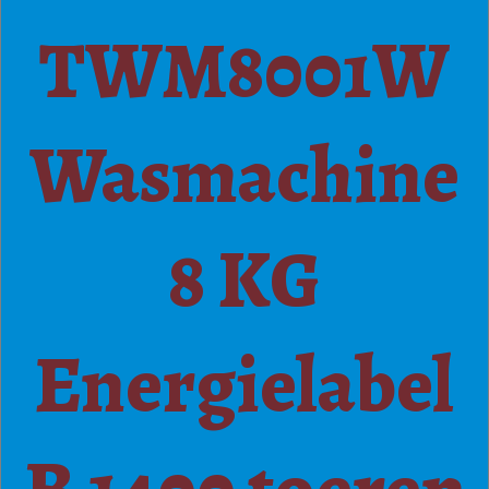
TWM8001W
Wasmachine
8 KG
Energielabel