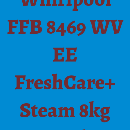
FFB 8469 WV
EE
FreshCare+
Steam 8kg