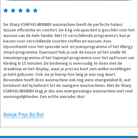





De Sharp ESNFA814BWBBX wasmachine biedt de perfecte balans
tussen efficiëntie en comfort. De 8 kg vulcapaciteit is geschikt voor het
wassen van de hele familie. Met 15 verschillende programma's kun je
kiezen voor verschillende soorten stoffen en wassen. Kies
bijvoorbeeld voor het speciale wol- en jeansprogramma of het Allergy
Smart-programma. Daarnaast heb je ook de keuze uit het snelle 60
minutenprogramma of het Superjet-programma voor het opfrissen van
kleding in 15 minuten. De bediening is eenvoudig te doen met de
draaiknop en het display, waar je precies kunt zien welke instellingen
je hebt gekozen. Ook zie je hierop hoe lang je was nog duurt.
Bovendien heeft deze wasmachine ook nog eens energielabel B, wat
betekent dat hij behoort tot de zuinigere wasmachines. Met de Sharp
ESNFA814BWBBX krijg je dus een energiezuinige wasmachine met veel
wasmogelijkheden. Een echte aanrader dus!
Bekijk Prijs Bij Bol