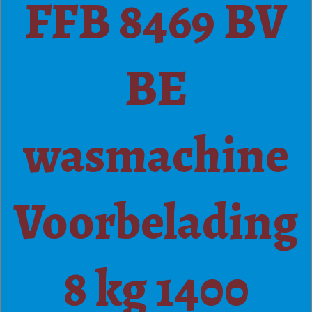
FFB 8469 BV
BE
wasmachine
Voorbelading
8 kg 1400