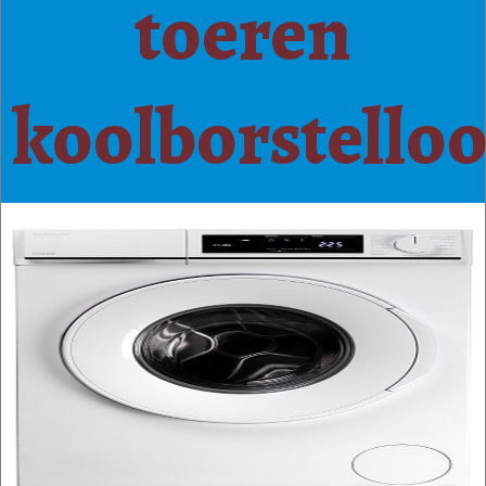
toeren
koolborstelloo