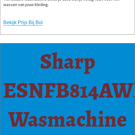
wassen van jouw kleding.
Bekijk Prijs Bij Bol
Sharp
ESNFB814A
Wasmachine