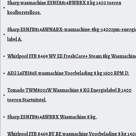
Sharp wasmachine ESNFA814BWBBX 8 kg 1400 toeren
koolborstelloos.
Sharp ESNFB814AWNABX-wasmachine-8kg-1400rpm-energi
label A.
Whirlpool FFB 8469 WV EE FreshCare+ Steam 8kg Wasmachin
AEG L6FBI86S wasmachine Voorbelading 8 kg 1600 RPM D.
Tomado TWM8001W Wasmachine 8 KG Energielabel B 1400
toeren Startuitstel.
Sharp ESNFB814AWBBX Wasmachine 8 kg.
Whirlpool FFB 8469 BV BE wasmachine Voorbelading 8 kg 140