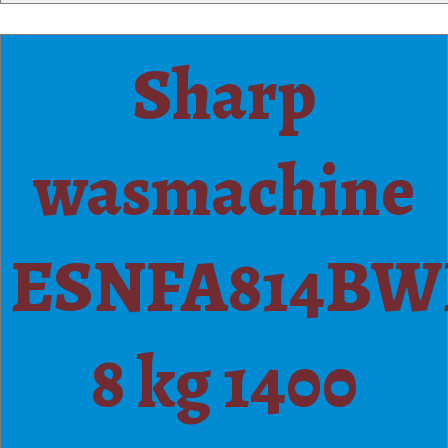
Sharp
wasmachine
ESNFA814B
8 kg 1400