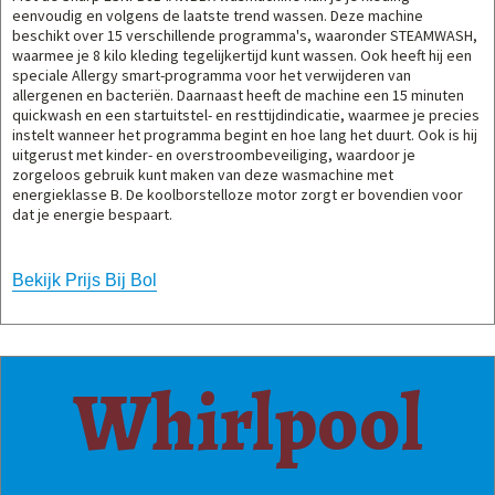
eenvoudig en volgens de laatste trend wassen. Deze machine
beschikt over 15 verschillende programma's, waaronder STEAMWASH,
waarmee je 8 kilo kleding tegelijkertijd kunt wassen. Ook heeft hij een
speciale Allergy smart-programma voor het verwijderen van
allergenen en bacteriën. Daarnaast heeft de machine een 15 minuten
quickwash en een startuitstel- en resttijdindicatie, waarmee je precies
instelt wanneer het programma begint en hoe lang het duurt. Ook is hij
uitgerust met kinder- en overstroombeveiliging, waardoor je
zorgeloos gebruik kunt maken van deze wasmachine met
energieklasse B. De koolborstelloze motor zorgt er bovendien voor
dat je energie bespaart.
Bekijk Prijs Bij Bol
Whirlpool