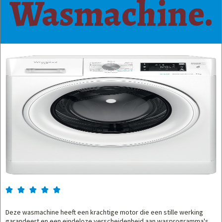
Wasmachine.





Deze wasmachine heeft een krachtige motor die een stille werking
garandeert en een eindeloze verscheidenheid aan wasprogramma's,