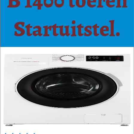
B 1400 toeren
Startuitstel.