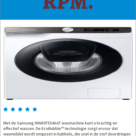
RPM.





Met de Samsung WW80T554AAT wasmachine kunt u krachtig en
effectief wassen. De EcoBubble™ technologie zorgt ervoor dat
wasmiddel wordt omgezet in bubbels, die snel in de stof doordringen