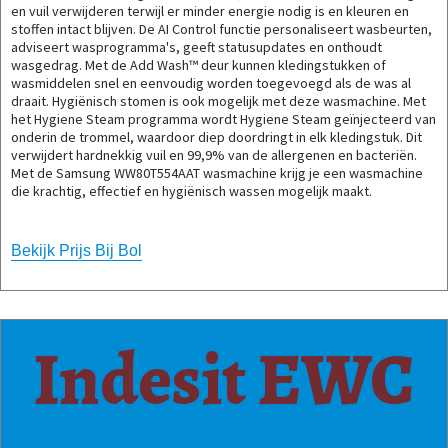
en vuil verwijderen terwijl er minder energie nodig is en kleuren en
stoffen intact blijven. De AI Control functie personaliseert wasbeurten,
adviseert wasprogramma's, geeft statusupdates en onthoudt
wasgedrag. Met de Add Wash™ deur kunnen kledingstukken of
wasmiddelen snel en eenvoudig worden toegevoegd als de was al
draait. Hygiënisch stomen is ook mogelijk met deze wasmachine. Met
het Hygiene Steam programma wordt Hygiene Steam geïnjecteerd van
onderin de trommel, waardoor diep doordringt in elk kledingstuk. Dit
verwijdert hardnekkig vuil en 99,9% van de allergenen en bacteriën.
Met de Samsung WW80T554AAT wasmachine krijg je een wasmachine
die krachtig, effectief en hygiënisch wassen mogelijk maakt.
Bekijk Prijs Bij Bol
Indesit EWC