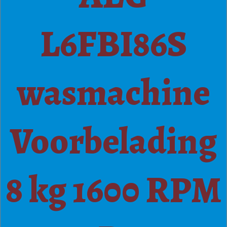
L6FBI86S
wasmachine
Voorbelading
8 kg 1600 RPM