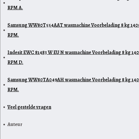
RPM A.
Samsung WW80T554AAT wasmachine Voorbelading 8 kg 140
RPM.
Indesit EWC 81483 W EU N wasmachine Voorbelading 8 kg 14
RPM D.
Samsung WW80TA049AH wasmachine Voorbelading 8 kg 14
RPM.
Veel gestelde vragen
Auteur