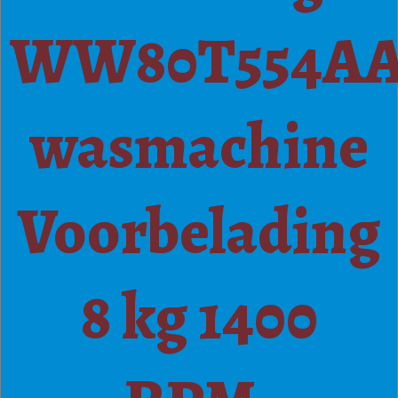
WW80T554A
wasmachine
Voorbelading
8 kg 1400