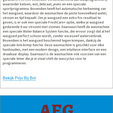
waaronder katoen, wol, delicaat, jeans en een speciale
sportprogramma. Bovendien heeft het automatische herkenning van
het wasgoed, waardoor de wasmachine de juiste hoeveelheid water,
stroom en tijd bepaalt. Om je wasgoed een extra fris resultaat te
geven, is er ook een speciale FreshCare+ optie, welke je wasgoed
gedurende 6 uur stroomt met stomen. Daarnaast heeft de wasmachine
een speciale Water Balance System functie, die ervoor zorgt dat al het
wasgoed perfect schoon wordt, zonder excessief waterverbruik.
Bovendien is het wasgoed beschermd tegen krimpen, dankzij de
speciale Anti-krimp functie. Deze wasmachine is geschikt voor elke
huishouden, met een modern design, een intuïtieve interface en een
draaibaar display. Daarnaast is de wasmachine ook voorzien van een
speciale timer die je in staat stelt de wascyclus voor te
programmeren.
Bekijk Prijs Bij Bol
AEG