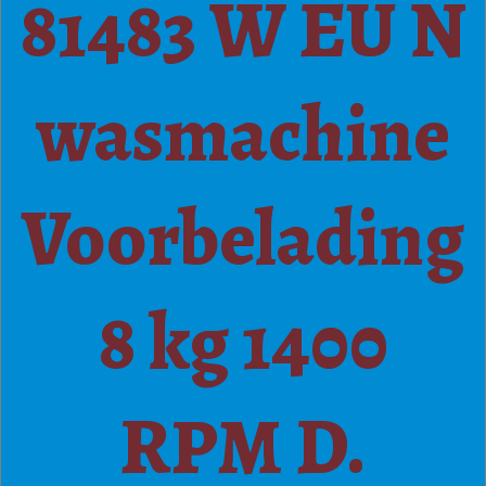
81483 W EU N
wasmachine
Voorbelading
8 kg 1400
RPM D.