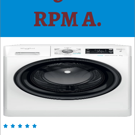
RPM A.




