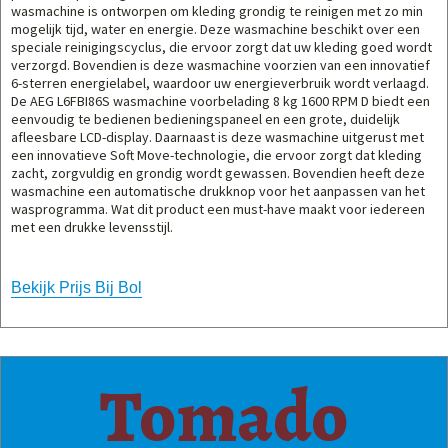
wasmachine is ontworpen om kleding grondig te reinigen met zo min
mogelijk tijd, water en energie. Deze wasmachine beschikt over een
speciale reinigingscyclus, die ervoor zorgt dat uw kleding goed wordt
verzorgd. Bovendien is deze wasmachine voorzien van een innovatief
6-sterren energielabel, waardoor uw energieverbruik wordt verlaagd.
De AEG L6FBI86S wasmachine voorbelading 8 kg 1600 RPM D biedt een
eenvoudig te bedienen bedieningspaneel en een grote, duidelijk
afleesbare LCD-display. Daarnaast is deze wasmachine uitgerust met
een innovatieve Soft Move-technologie, die ervoor zorgt dat kleding
zacht, zorgvuldig en grondig wordt gewassen. Bovendien heeft deze
wasmachine een automatische drukknop voor het aanpassen van het
wasprogramma. Wat dit product een must-have maakt voor iedereen
met een drukke levensstijl.
Bekijk Prijs Bij Bol
Tomado