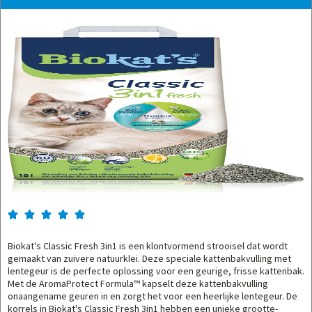





Biokat's Classic Fresh 3in1 is een klontvormend strooisel dat wordt
gemaakt van zuivere natuurklei. Deze speciale kattenbakvulling met
lentegeur is de perfecte oplossing voor een geurige, frisse kattenbak.
Met de AromaProtect Formula™ kapselt deze kattenbakvulling
onaangename geuren in en zorgt het voor een heerlijke lentegeur. De
korrels in Biokat's Classic Fresh 3in1 hebben een unieke grootte-