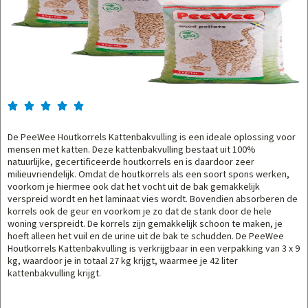





De PeeWee Houtkorrels Kattenbakvulling is een ideale oplossing voor
mensen met katten. Deze kattenbakvulling bestaat uit 100%
natuurlijke, gecertificeerde houtkorrels en is daardoor zeer
milieuvriendelijk. Omdat de houtkorrels als een soort spons werken,
voorkom je hiermee ook dat het vocht uit de bak gemakkelijk
verspreid wordt en het laminaat vies wordt. Bovendien absorberen de
korrels ook de geur en voorkom je zo dat de stank door de hele
woning verspreidt. De korrels zijn gemakkelijk schoon te maken, je
hoeft alleen het vuil en de urine uit de bak te schudden. De PeeWee
Houtkorrels Kattenbakvulling is verkrijgbaar in een verpakking van 3 x 9
kg, waardoor je in totaal 27 kg krijgt, waarmee je 42 liter
kattenbakvulling krijgt.