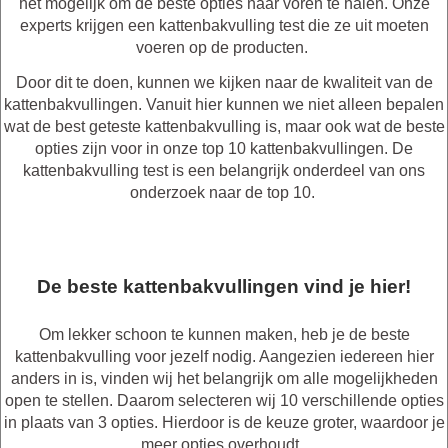
het mogelijk om de beste opties naar voren te halen. Onze
experts krijgen een kattenbakvulling test die ze uit moeten
voeren op de producten.
Door dit te doen, kunnen we kijken naar de kwaliteit van de
kattenbakvullingen. Vanuit hier kunnen we niet alleen bepalen
wat de best geteste kattenbakvulling is, maar ook wat de beste
opties zijn voor in onze top 10 kattenbakvullingen. De
kattenbakvulling test is een belangrijk onderdeel van ons
onderzoek naar de top 10.
De beste kattenbakvullingen vind je hier!
Om lekker schoon te kunnen maken, heb je de beste
kattenbakvulling voor jezelf nodig. Aangezien iedereen hier
anders in is, vinden wij het belangrijk om alle mogelijkheden
open te stellen. Daarom selecteren wij 10 verschillende opties
in plaats van 3 opties. Hierdoor is de keuze groter, waardoor je
meer opties overhoudt.