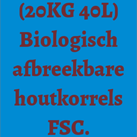
(20KG 40L)
Biologisch
afbreekbare
houtkorrels
FSC.