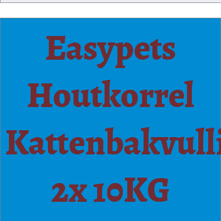
Easypets
Houtkorrel
Kattenbakvull
2x 10KG