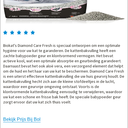





Biokat's Diamond Care Fresh is speciaal ontworpen om een optimale
hygiëne voor uw kat te garanderen. De kattenbakvulling heeft een
zachte babypoeder geur en klontvormend vermogen. Het bevat
actieve kool, wat een optimale absorptie en geurbinding garandeert.
Daarnaast bevat het ook aloë vera, een verzorgend element dat helpt
om de huid en het haar van uw kat te beschermen. Diamond Care Fresh
is een uiterst effectieve kattenbakvulling die uw huis geurvrij houdt. De
kattenbakvulling hecht zich aan de kleine stofdeeltjes in de lucht,
waardoor een geurvrije omgeving ontstaat. Voorts is de
klontvormende kattenbakvulling eenvoudig te verwijderen, waardoor
uw kat een schone en frisse bak heeft. De speciale babypoeder geur
zorgt ervoor dat uw kat zich thuis voelt.
Bekijk Prijs Bij Bol