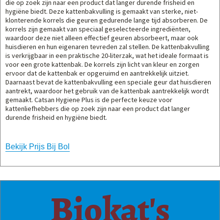
die op zoek zijn naar een product dat langer durende frisheid en
hygiëne biedt. Deze kattenbakvulling is gemaakt van sterke, niet-
klonterende korrels die geuren gedurende lange tijd absorberen. De
korrels zijn gemaakt van speciaal geselecteerde ingrediënten,
waardoor deze niet alleen effectief geuren absorbeert, maar ook
huisdieren en hun eigenaren tevreden zal stellen. De kattenbakvulling
is verkrijgbaar in een praktische 20-literzak, wat het ideale formaat is
voor een grote kattenbak. De korrels zijn licht van kleur en zorgen
ervoor dat de kattenbak er opgeruimd en aantrekkelijk uitziet.
Daarnaast bevat de kattenbakvulling een speciale geur dat huisdieren
aantrekt, waardoor het gebruik van de kattenbak aantrekkelijk wordt
gemaakt. Catsan Hygiene Plus is de perfecte keuze voor
kattenliefhebbers die op zoek zijn naar een product dat langer
durende frisheid en hygiëne biedt.
Bekijk Prijs Bij Bol
Biokat's