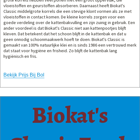
vloeistoffen en geurstoffen absorberen. Daarnaast heeft Biokat's
Classic middelgrote korrels die een stevige klont vormen als ze met
vloeistoffen in contact komen. De kleine korrels zorgen voor een
goede verdeling over de kattenbakvulling en zijn zuinig in gebruik. Een
ander voordeel is dat Biokat's Classic niet aan kattenpootjes blijft
kleven. Dat betekent dat het schoon blijft in de kattenbak en dat u
geen onnodig schoonmaakwerk hoeft te doen. Biokat's Classic is
gemaakt van 100% natuurlijke klei en is sinds 1986 een vertrouwd merk
dat staat voor hygiëne en frisheid. Zo blijft de kattenbak lang
hygiënisch en fris.
Bekijk Prijs Bij Bol
Biokat's