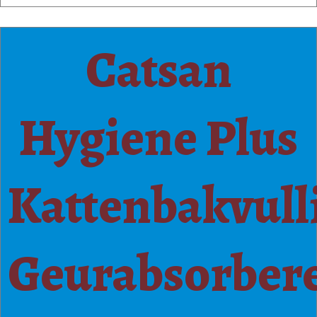
Catsan
Hygiene Plus
Kattenbakvull
Geurabsorber