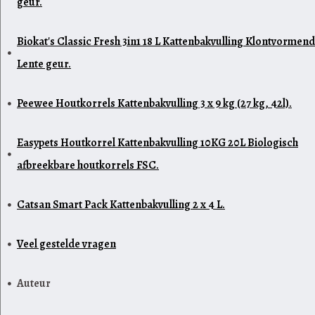
geur.
Biokat's Classic Fresh 3in1 18 L Kattenbakvulling Klontvormend
Lente geur.
Peewee Houtkorrels Kattenbakvulling 3 x 9 kg (27 kg, 42l).
Easypets Houtkorrel Kattenbakvulling 10KG 20L Biologisch
afbreekbare houtkorrels FSC.
Catsan Smart Pack Kattenbakvulling 2 x 4 L.
Veel gestelde vragen
Auteur