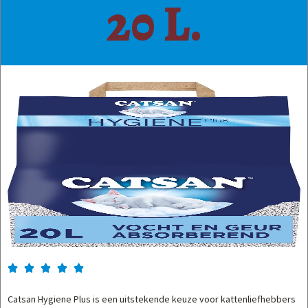
20 L.





Catsan Hygiene Plus is een uitstekende keuze voor kattenliefhebbers