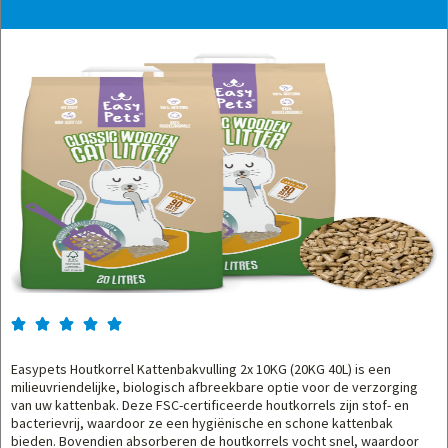





Easypets Houtkorrel Kattenbakvulling 2x 10KG (20KG 40L) is een
milieuvriendelijke, biologisch afbreekbare optie voor de verzorging
van uw kattenbak. Deze FSC-certificeerde houtkorrels zijn stof- en
bacterievrij, waardoor ze een hygiënische en schone kattenbak
bieden. Bovendien absorberen de houtkorrels vocht snel, waardoor