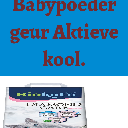
Babypoeder
geur Aktieve
kool.