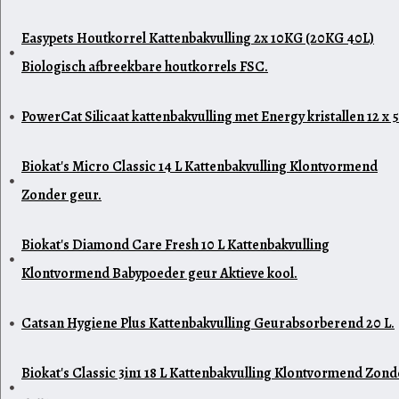
Easypets Houtkorrel Kattenbakvulling 2x 10KG (20KG 40L)
Biologisch afbreekbare houtkorrels FSC.
PowerCat Silicaat kattenbakvulling met Energy kristallen 12 x 5
Biokat's Micro Classic 14 L Kattenbakvulling Klontvormend
Zonder geur.
Biokat's Diamond Care Fresh 10 L Kattenbakvulling
Klontvormend Babypoeder geur Aktieve kool.
Catsan Hygiene Plus Kattenbakvulling Geurabsorberend 20 L.
Biokat's Classic 3in1 18 L Kattenbakvulling Klontvormend Zond