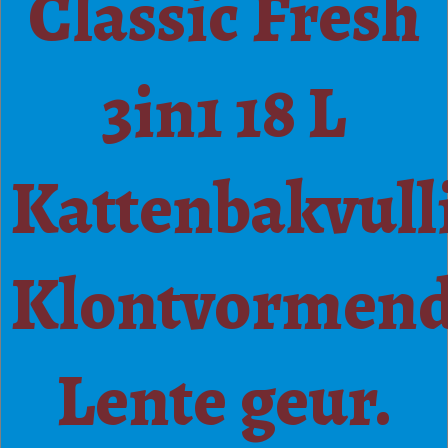
Classic Fresh
3in1 18 L
Kattenbakvull
Klontvormen
Lente geur.