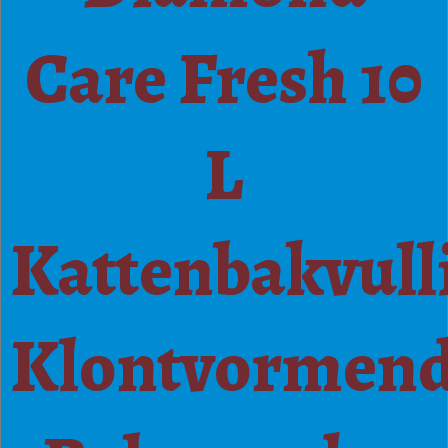
Care Fresh 10
L
Kattenbakvull
Klontvormen