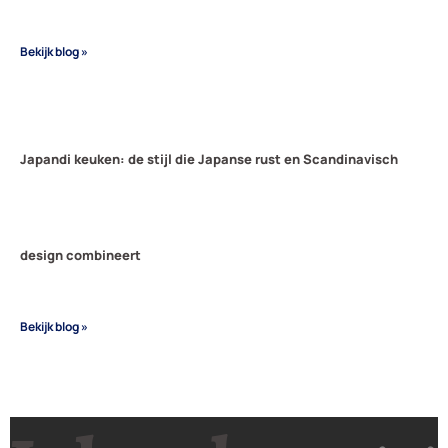
Bekijk blog »
Japandi keuken: de stijl die Japanse rust en Scandinavisch
design combineert
Bekijk blog »