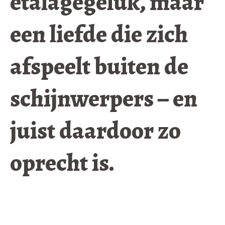
etalagegeluk, maar
een liefde die zich
afspeelt buiten de
schijnwerpers – en
juist daardoor zo
oprecht is.