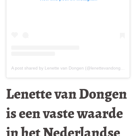
A post shared by Lenette van Dongen (@lenettevandongen)
Lenette van Dongen
is een vaste waarde
in het Nederlandse