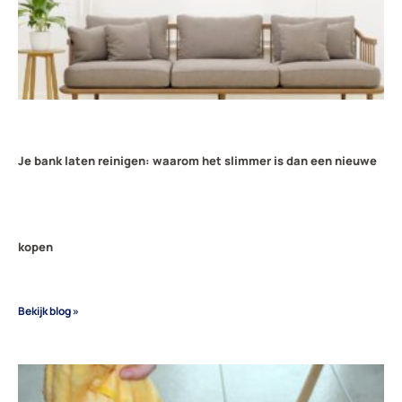
Je bank laten reinigen: waarom het slimmer is dan een nieuwe
kopen
Bekijk blog »