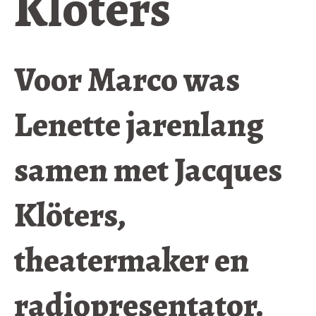
Klöters
Voor Marco was
Lenette jarenlang
samen met Jacques
Klöters,
theatermaker en
radiopresentator.