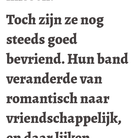
Toch zijn ze nog
steeds goed
bevriend. Hun band
veranderde van
romantisch naar
vriendschappelijk,
en daar lijken