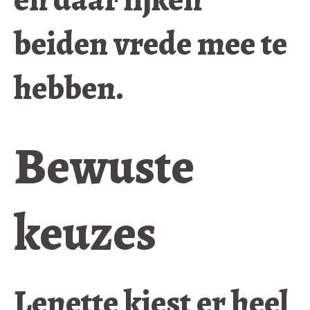
beiden vrede mee te
hebben.
Bewuste
keuzes
Lenette kiest er heel