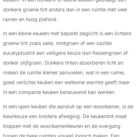
donkere groene tint anders dan in een ruimte met veel
ramen en hoog plafond.
In een kleine keuken met beperkt daglicht is een lichtere
groene tint zoals salie, mintgroen of een zachte
eucalyptustint een veiligere keuze dan flessengroen of
donker olijfgroen. Donkere tinten absorberen licht en
maken de ruimte kleiner aanvoelen, wat in een ruime,
goed verlichte keuken een welkome warmte geeft maar
in een compacte keuken benauwend kan werken.
In een open keuken die aansluit op een woonkamer, is de
kleurkeuze een bredere afweging. De keukentint moet
kloppen met de woonkamerkleuren en de overgang
tussen de twee ruimtes visueel logisch maken. Een