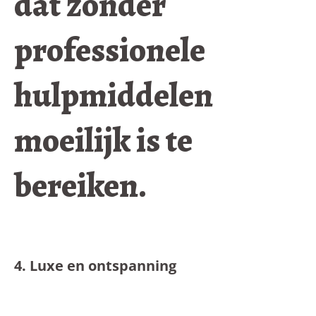
dat zonder
professionele
hulpmiddelen
moeilijk is te
bereiken.
4. Luxe en ontspanning