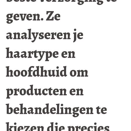
geven. Ze
analyseren je
haartype en
hoofdhuid om
producten en
behandelingen te
kiezen die precies