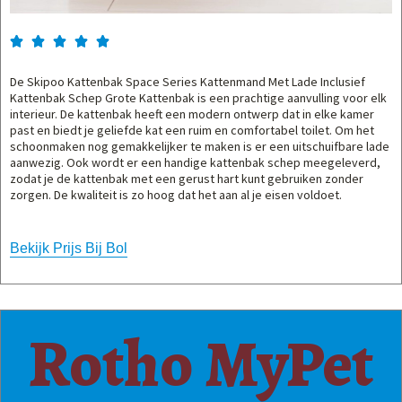





De Skipoo Kattenbak Space Series Kattenmand Met Lade Inclusief
Kattenbak Schep Grote Kattenbak is een prachtige aanvulling voor elk
interieur. De kattenbak heeft een modern ontwerp dat in elke kamer
past en biedt je geliefde kat een ruim en comfortabel toilet. Om het
schoonmaken nog gemakkelijker te maken is er een uitschuifbare lade
aanwezig. Ook wordt er een handige kattenbak schep meegeleverd,
zodat je de kattenbak met een gerust hart kunt gebruiken zonder
zorgen. De kwaliteit is zo hoog dat het aan al je eisen voldoet.
Bekijk Prijs Bij Bol
Rotho MyPet