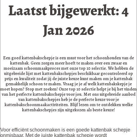
Laatst bijgewerkt: 4
Jan 2026
Een goed kattenbakschepje is een must voor het schoonhouden van de
kattenbak. Geen zorgen meer hoeft te maken over een zwaar en
moeizaam schoonmaakproces met onze top 10 selectie. We hebben de
uitgebreide lijst met kattenbakschepjes beschikbaar gecontroleerd op
prijs en kwaliteit zodat jij de juiste keuze kunt maken om je kattenbak
gemakkelijk schoon te maken. Vraag je je af welk kattenbakskepje je
moet kopen? Stop met zoeken! Onze top 10 selectie helpt je bij het vinden
van het perfecte kattenbakschepje voor jou. Met ons uitgebreide aanbod
van kattenbakschepjes heb je de perfecte keuze voor je
kattenbakschoonmaakactiviteiten. Blijf lezen om te ontdekken welke
kattenbakschepjes zijn uitgekozen als beste keuze!
Voor efficiënt schoonmaken is een goede kattenbak schepje
onmisbaar. Met de juiste kattenbak schepje wordt