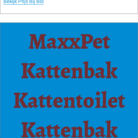
Bekijk Prijs Bij Bol
MaxxPet
Kattenbak
Kattentoilet
Kattenbak