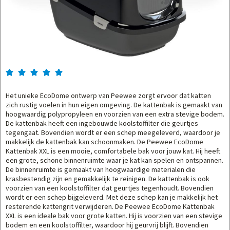





Het unieke EcoDome ontwerp van Peewee zorgt ervoor dat katten
zich rustig voelen in hun eigen omgeving. De kattenbak is gemaakt van
hoogwaardig polypropyleen en voorzien van een extra stevige bodem.
De kattenbak heeft een ingebouwde koolstoffilter die geurtjes
tegengaat. Bovendien wordt er een schep meegeleverd, waardoor je
makkelijk de kattenbak kan schoonmaken. De Peewee EcoDome
Kattenbak XXL is een mooie, comfortabele bak voor jouw kat. Hij heeft
een grote, schone binnenruimte waar je kat kan spelen en ontspannen.
De binnenruimte is gemaakt van hoogwaardige materialen die
krasbestendig zijn en gemakkelijk te reinigen. De kattenbak is ook
voorzien van een koolstoffilter dat geurtjes tegenhoudt. Bovendien
wordt er een schep bijgeleverd. Met deze schep kan je makkelijk het
resterende kattengrit verwijderen. De Peewee EcoDome Kattenbak
XXL is een ideale bak voor grote katten. Hij is voorzien van een stevige
bodem en een koolstoffilter, waardoor hij geurvrij blijft. Bovendien