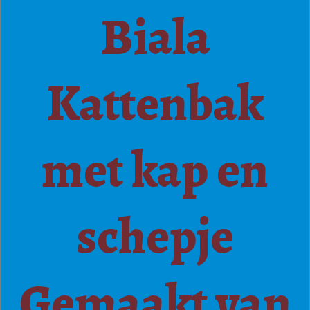
Biala
Kattenbak
met kap en
schepje
Gemaakt van