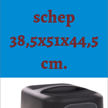
schep
38,5x51x44,5
cm.