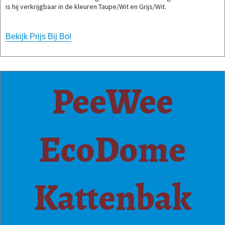
is hij verkrijgbaar in de kleuren Taupe/Wit en Grijs/Wit.
Bekijk Prijs Bij Bol
PeeWee
EcoDome
Kattenbak