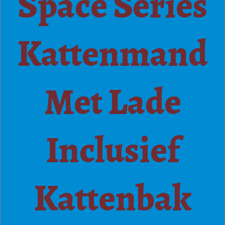
Space Series
Kattenmand
Met Lade
Inclusief
Kattenbak