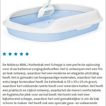





De Nobleza 48WLJ Kattenbak met Schepje is een perfecte oplossing
voor al uw kattenverzorgingsbehoeften. Het is ontworpen met een fris
en leuk ontwerp, waardoor het een moderne en elegante uitstraling
heeft. Het is gemaakt van hoogwaardige materialen, waardoor het een
extra lange levensduur heeft. De kattenbak is 55 x 39 x 19 cm groot,
waardoor het voldoende ruimte biedt voor meerdere katten. Het heeft
een praktisch en stijlvol ontwerp, waarbij het de meest comfortabele
en hygiënische plek voor uw kat biedt. Het komt ook met een
bijbehorend schepje, waardoor het veel gemakkelijker is om de bak
schoon te maken. Het heeft ook een speciale geur- en vuilwerende