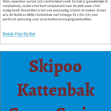
filter, waardoor uw kat zich comfortabel voelt. De bak is gemakkelijk te
verplaatsen, zodat u het kunt verplaatsen naar de plek waar u het
nodig heeft. Bovendien is het ook eenvoudig schoon te maken. Al met
al is de Nobleza 48WLJ Kattenbak met Schepje 55 x 39 x 19 L een
perfecte oplossing voor al uw kattenverzorgingsbehoeften.
Bekijk Prijs Bij Bol
Skipoo
Kattenbak