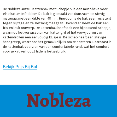
De Nobleza 48WLD Kattenbak met Schepje S is een must-have voor
elke kattenliefhebber. De bak is gemaakt van duurzaam en stevig
materiaal met een dikte van 48 mm. Hierdoor is de bak zeer resistent
tegen slijtage en zal het lang meegaan. Bovendien heeft de bak een
fris en leuk ontwerp. De kattenbak heeft ook een bijpassend schepje,
waarmee het verwisselen van kattengrit of het verwijderen van
kattendrollen een eenvoudig klusje is. De schep heeft een stevige
handgreep, waardoor het gemakkelijk is om te hanteren. Daarnaast is
de kattenbak voorzien van een comfortabele rand, wat het comfort
voor je kat verhoogt tijdens het gebruik.
Bekijk Prijs Bij Bol
Nobleza