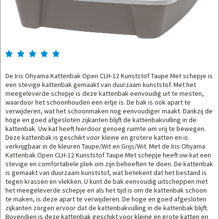





De Iris Ohyama Kattenbak Open CLH-12 Kunststof Taupe Met schepje is
een stevige kattenbak gemaakt van duurzaam kunststof. Met het
meegeleverde schepje is deze kattenbak eenvoudig uit te mesten,
waardoor het schoonhouden een eitje is. De bak is ook apart te
verwijderen, wat het schoonmaken nog eenvoudiger maakt. Dankzij de
hoge en goed afgesloten zijkanten blijft de kattenbakvulling in de
kattenbak. Uw kat heeft hierdoor genoeg ruimte om vrij te bewegen.
Deze kattenbak is geschikt voor kleine en grotere katten en is
verkrijgbaar in de kleuren Taupe/Wit en Grijs/Wit. Met de Iris Ohyama
Kattenbak Open CLH-12 Kunststof Taupe Met schepje heeft uw kat een
stevige en comfortabele plek om zijn behoeften te doen. De kattenbak
is gemaakt van duurzaam kunststof, wat betekent dat het bestand is
tegen krassen en vlekken. U kunt de bak eenvoudig uitscheppen met
het meegeleverde schepje en als het tijd is om de kattenbak schoon
te maken, is deze apart te verwijderen. De hoge en goed afgesloten
zijkanten zorgen ervoor dat de kattenbakvulling in de kattenbak blijft.
Bovendien is deze kattenbak geschikt voor kleine en grote katten en