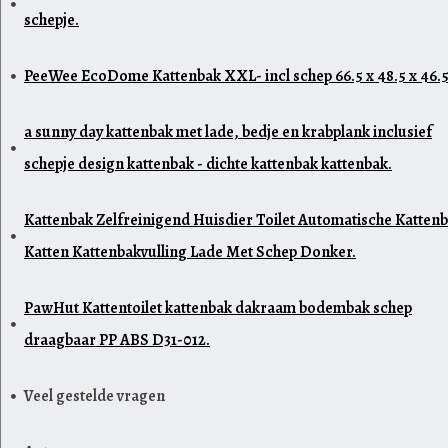
schepje.
PeeWee EcoDome Kattenbak XXL- incl schep 66.5 x 48.5 x 46.5
a sunny day kattenbak met lade, bedje en krabplank inclusief
schepje design kattenbak - dichte kattenbak kattenbak.
Kattenbak Zelfreinigend Huisdier Toilet Automatische Katten
Katten Kattenbakvulling Lade Met Schep Donker.
PawHut Kattentoilet kattenbak dakraam bodembak schep
draagbaar PP ABS D31-012.
Veel gestelde vragen