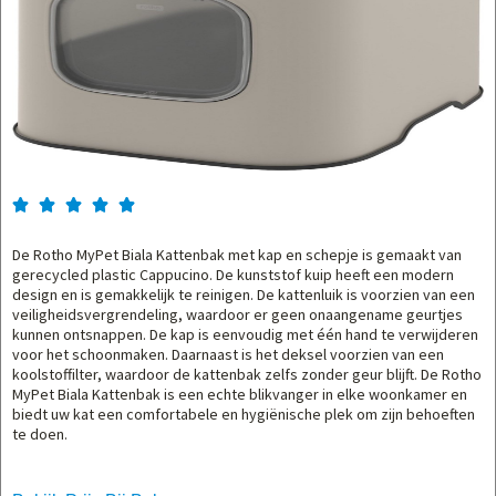





De Rotho MyPet Biala Kattenbak met kap en schepje is gemaakt van
gerecycled plastic Cappucino. De kunststof kuip heeft een modern
design en is gemakkelijk te reinigen. De kattenluik is voorzien van een
veiligheidsvergrendeling, waardoor er geen onaangename geurtjes
kunnen ontsnappen. De kap is eenvoudig met één hand te verwijderen
voor het schoonmaken. Daarnaast is het deksel voorzien van een
koolstoffilter, waardoor de kattenbak zelfs zonder geur blijft. De Rotho
MyPet Biala Kattenbak is een echte blikvanger in elke woonkamer en
biedt uw kat een comfortabele en hygiënische plek om zijn behoeften
te doen.