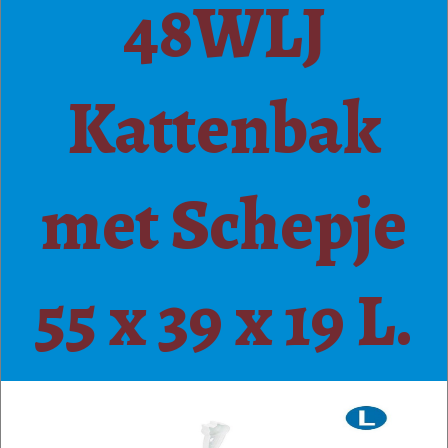
48WLJ
Kattenbak
met Schepje
55 x 39 x 19 L.