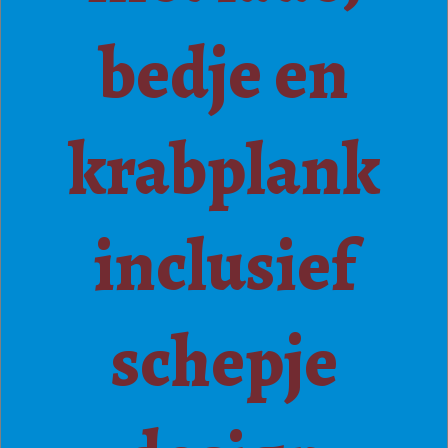
bedje en
krabplank
inclusief
schepje