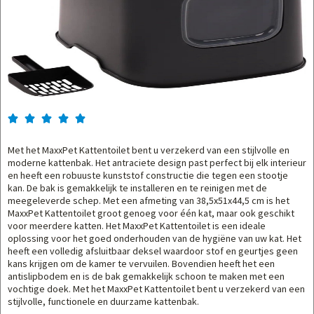





Met het MaxxPet Kattentoilet bent u verzekerd van een stijlvolle en
moderne kattenbak. Het antraciete design past perfect bij elk interieur
en heeft een robuuste kunststof constructie die tegen een stootje
kan. De bak is gemakkelijk te installeren en te reinigen met de
meegeleverde schep. Met een afmeting van 38,5x51x44,5 cm is het
MaxxPet Kattentoilet groot genoeg voor één kat, maar ook geschikt
voor meerdere katten. Het MaxxPet Kattentoilet is een ideale
oplossing voor het goed onderhouden van de hygiëne van uw kat. Het
heeft een volledig afsluitbaar deksel waardoor stof en geurtjes geen
kans krijgen om de kamer te vervuilen. Bovendien heeft het een
antislipbodem en is de bak gemakkelijk schoon te maken met een
vochtige doek. Met het MaxxPet Kattentoilet bent u verzekerd van een
stijlvolle, functionele en duurzame kattenbak.