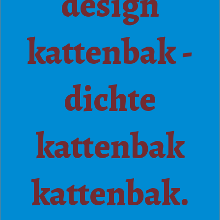
design
kattenbak -
dichte
kattenbak
kattenbak.