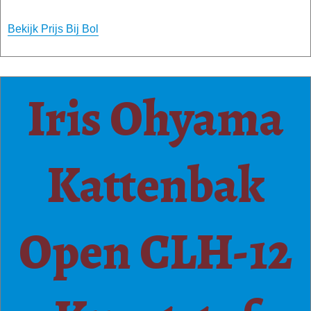
Bekijk Prijs Bij Bol
Iris Ohyama
Kattenbak
Open CLH-12