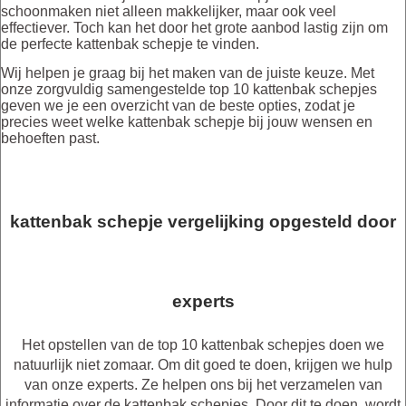
schoonmaken niet alleen makkelijker, maar ook veel
effectiever. Toch kan het door het grote aanbod lastig zijn om
de perfecte kattenbak schepje te vinden.
Wij helpen je graag bij het maken van de juiste keuze. Met
onze zorgvuldig samengestelde top 10 kattenbak schepjes
geven we je een overzicht van de beste opties, zodat je
precies weet welke kattenbak schepje bij jouw wensen en
behoeften past.
kattenbak schepje vergelijking opgesteld door
experts
Het opstellen van de top 10 kattenbak schepjes doen we
natuurlijk niet zomaar. Om dit goed te doen, krijgen we hulp
van onze experts. Ze helpen ons bij het verzamelen van
informatie over de kattenbak schepjes. Door dit te doen, wordt