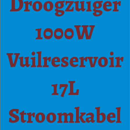
Droogzuiger
1000W
Vuilreservoir
17L
Stroomkabel