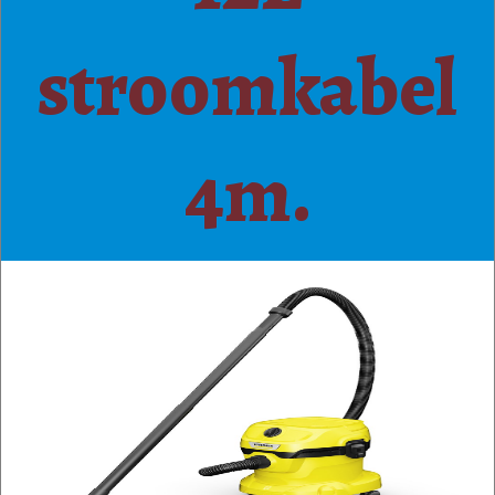
stroomkabel
4m.