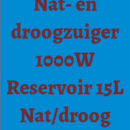
Nat- en
droogzuiger
1000W
Reservoir 15L
Nat/droog