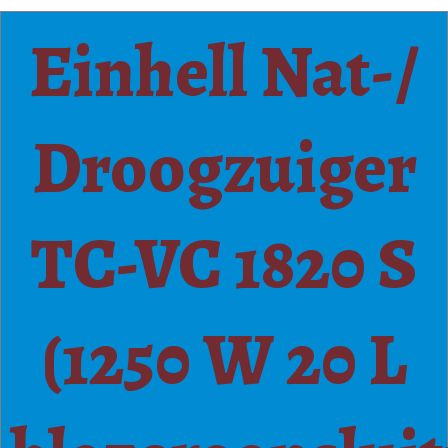
Einhell Nat-/
Droogzuiger
TC-VC 1820 S
(1250 W 20 L