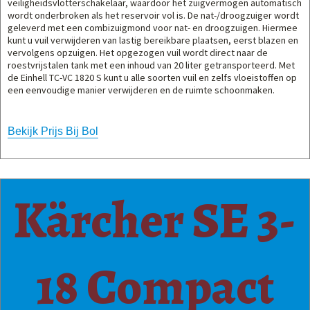
veiligheidsvlotterschakelaar, waardoor het zuigvermogen automatisch
wordt onderbroken als het reservoir vol is. De nat-/droogzuiger wordt
geleverd met een combizuigmond voor nat- en droogzuigen. Hiermee
kunt u vuil verwijderen van lastig bereikbare plaatsen, eerst blazen en
vervolgens opzuigen. Het opgezogen vuil wordt direct naar de
roestvrijstalen tank met een inhoud van 20 liter getransporteerd. Met
de Einhell TC-VC 1820 S kunt u alle soorten vuil en zelfs vloeistoffen op
een eenvoudige manier verwijderen en de ruimte schoonmaken.
Bekijk Prijs Bij Bol
Kärcher SE 3-
18 Compact