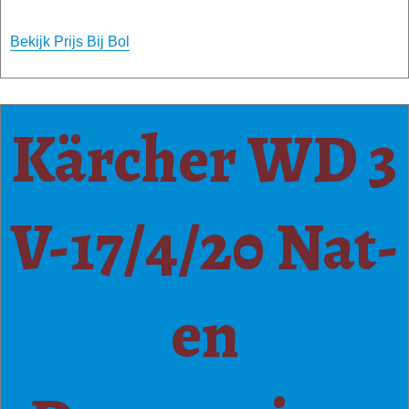
Bekijk Prijs Bij Bol
Kärcher WD 3
V-17/4/20 Nat-
en