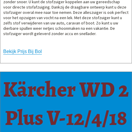
zonder snoer. U kunt de stofzuiger koppelen aan uw gereedschap
voor directe stofafzuiging. Dankzij de draagbare ontwerp kunt u deze
stofzuiger overal mee naar toe nemen. Deze alleszuiger is ook perfect
voor het opzuigen van vocht na een lek. Met deze stofzuiger kunt u
zelfs stof verwijderen van uw auto, caravan of boot. Zo kunt u uw
dierbare spullen weer netjes schoonmaken na een vakantie. De
stofzuiger wordt geleverd zonder accu en snellader.
Bekijk Prijs Bij Bol
Kärcher WD 2
Plus V-12/4/18