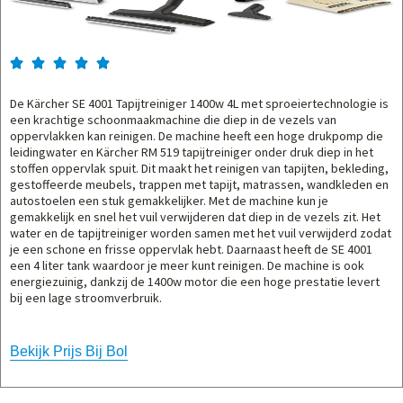





De Kärcher SE 4001 Tapijtreiniger 1400w 4L met sproeiertechnologie is
een krachtige schoonmaakmachine die diep in de vezels van
oppervlakken kan reinigen. De machine heeft een hoge drukpomp die
leidingwater en Kärcher RM 519 tapijtreiniger onder druk diep in het
stoffen oppervlak spuit. Dit maakt het reinigen van tapijten, bekleding,
gestoffeerde meubels, trappen met tapijt, matrassen, wandkleden en
autostoelen een stuk gemakkelijker. Met de machine kun je
gemakkelijk en snel het vuil verwijderen dat diep in de vezels zit. Het
water en de tapijtreiniger worden samen met het vuil verwijderd zodat
je een schone en frisse oppervlak hebt. Daarnaast heeft de SE 4001
een 4 liter tank waardoor je meer kunt reinigen. De machine is ook
energiezuinig, dankzij de 1400w motor die een hoge prestatie levert
bij een lage stroomverbruik.
Bekijk Prijs Bij Bol