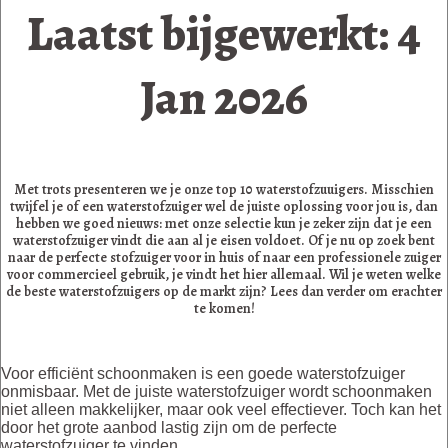
Laatst bijgewerkt: 4
Jan 2026
Met trots presenteren we je onze top 10 waterstofzuuigers. Misschien
twijfel je of een waterstofzuiger wel de juiste oplossing voor jou is, dan
hebben we goed nieuws: met onze selectie kun je zeker zijn dat je een
waterstofzuiger vindt die aan al je eisen voldoet. Of je nu op zoek bent
naar de perfecte stofzuiger voor in huis of naar een professionele zuiger
voor commercieel gebruik, je vindt het hier allemaal. Wil je weten welke
de beste waterstofzuigers op de markt zijn? Lees dan verder om erachter
te komen!
Voor efficiënt schoonmaken is een goede waterstofzuiger
onmisbaar. Met de juiste waterstofzuiger wordt schoonmaken
niet alleen makkelijker, maar ook veel effectiever. Toch kan het
door het grote aanbod lastig zijn om de perfecte
waterstofzuiger te vinden.