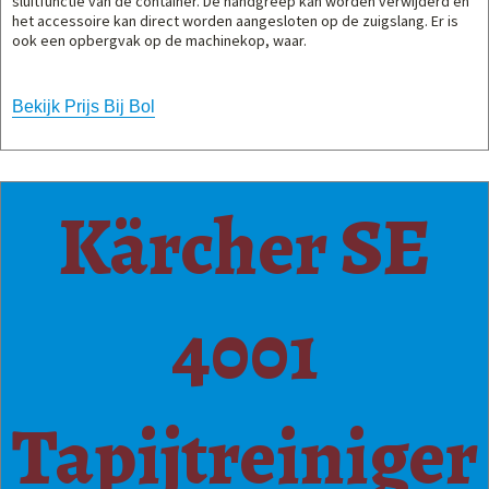
sluitfunctie van de container. De handgreep kan worden verwijderd en
het accessoire kan direct worden aangesloten op de zuigslang. Er is
ook een opbergvak op de machinekop, waar.
Bekijk Prijs Bij Bol
Kärcher SE
4001
Tapijtreiniger