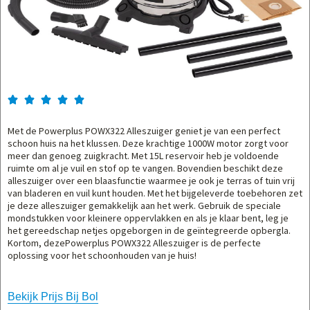





Met de Powerplus POWX322 Alleszuiger geniet je van een perfect
schoon huis na het klussen. Deze krachtige 1000W motor zorgt voor
meer dan genoeg zuigkracht. Met 15L reservoir heb je voldoende
ruimte om al je vuil en stof op te vangen. Bovendien beschikt deze
alleszuiger over een blaasfunctie waarmee je ook je terras of tuin vrij
van bladeren en vuil kunt houden. Met het bijgeleverde toebehoren zet
je deze alleszuiger gemakkelijk aan het werk. Gebruik de speciale
mondstukken voor kleinere oppervlakken en als je klaar bent, leg je
het gereedschap netjes opgeborgen in de geïntegreerde opbergla.
Kortom, dezePowerplus POWX322 Alleszuiger is de perfecte
oplossing voor het schoonhouden van je huis!
Bekijk Prijs Bij Bol