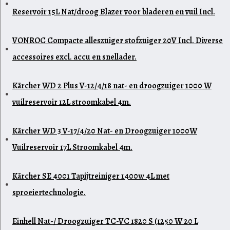
Reservoir 15L Nat/droog Blazer voor bladeren en vuil Incl.
VONROC Compacte alleszuiger stofzuiger 20V Incl. Diverse
accessoires excl. accu en snellader.
Kärcher WD 2 Plus V-12/4/18 nat- en droogzuiger 1000 W
vuilreservoir 12L stroomkabel 4m.
Kärcher WD 3 V-17/4/20 Nat- en Droogzuiger 1000W
Vuilreservoir 17L Stroomkabel 4m.
Kärcher SE 4001 Tapijtreiniger 1400w 4L met
sproeiertechnologie.
Einhell Nat-/ Droogzuiger TC-VC 1820 S (1250 W 20 L