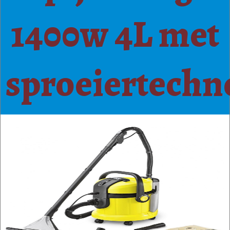
1400w 4L met
sproeiertechn