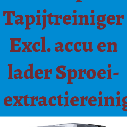
Tapijtreiniger
Excl. accu en
lader Sproei-
extractiereini