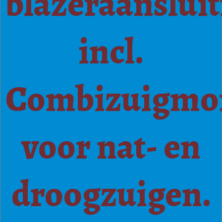
blazeraanslui
incl.
Combizuigmo
voor nat- en
droogzuigen.