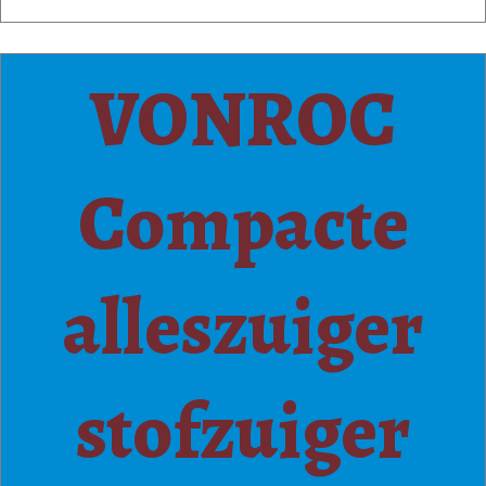
VONROC
Compacte
alleszuiger
stofzuiger