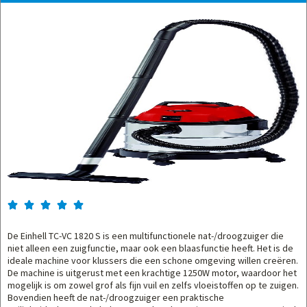





De Einhell TC-VC 1820 S is een multifunctionele nat-/droogzuiger die
niet alleen een zuigfunctie, maar ook een blaasfunctie heeft. Het is de
ideale machine voor klussers die een schone omgeving willen creëren.
De machine is uitgerust met een krachtige 1250W motor, waardoor het
mogelijk is om zowel grof als fijn vuil en zelfs vloeistoffen op te zuigen.
Bovendien heeft de nat-/droogzuiger een praktische