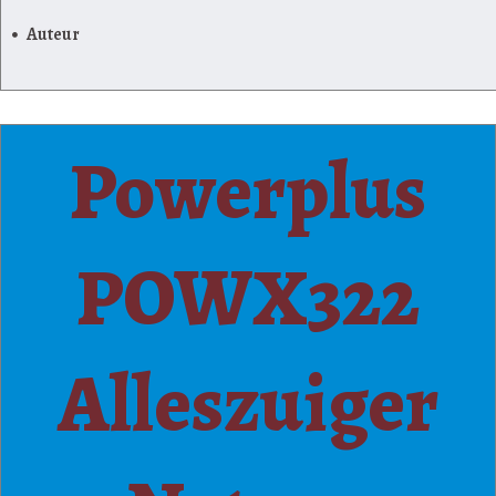
Auteur
Powerplus
POWX322
Alleszuiger