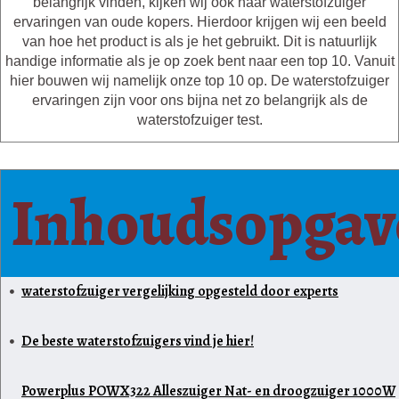
belangrijk vinden, kijken wij ook naar waterstofzuiger
ervaringen van oude kopers. Hierdoor krijgen wij een beeld
van hoe het product is als je het gebruikt. Dit is natuurlijk
handige informatie als je op zoek bent naar een top 10. Vanuit
hier bouwen wij namelijk onze top 10 op. De waterstofzuiger
ervaringen zijn voor ons bijna net zo belangrijk als de
waterstofzuiger test.
Inhoudsopgav
waterstofzuiger vergelijking opgesteld door experts
De beste waterstofzuigers vind je hier!
Powerplus POWX322 Alleszuiger Nat- en droogzuiger 1000W