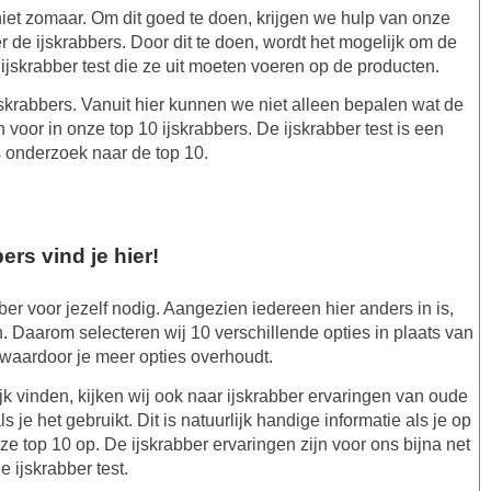
niet zomaar. Om dit goed te doen, krijgen we hulp van onze
r de ijskrabbers. Door dit te doen, wordt het mogelijk om de
 ijskrabber test die ze uit moeten voeren op de producten.
jskrabbers. Vanuit hier kunnen we niet alleen bepalen wat de
n voor in onze top 10 ijskrabbers. De ijskrabber test is een
s onderzoek naar de top 10.
ers vind je hier!
r voor jezelf nodig. Aangezien iedereen hier anders in is,
n. Daarom selecteren wij 10 verschillende opties in plaats van
, waardoor je meer opties overhoudt.
jk vinden, kijken wij ook naar ijskrabber ervaringen van oude
 je het gebruikt. Dit is natuurlijk handige informatie als je op
e top 10 op. De ijskrabber ervaringen zijn voor ons bijna net
e ijskrabber test.