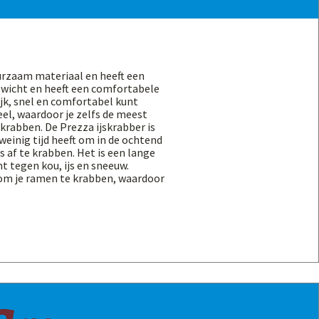
urzaam materiaal en heeft een
ewicht en heeft een comfortabele
jk, snel en comfortabel kunt
eel, waardoor je zelfs de meest
 krabben. De Prezza ijskrabber is
weinig tijd heeft om in de ochtend
s af te krabben. Het is een lange
t tegen kou, ijs en sneeuw.
 om je ramen te krabben, waardoor