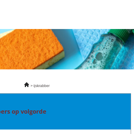
ijskrabber
bers op volgorde