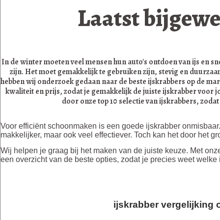
Laatst bijgewe
In de winter moeten veel mensen hun auto's ontdoen van ijs en sn
zijn. Het moet gemakkelijk te gebruiken zijn, stevig en duurza
hebben wij onderzoek gedaan naar de beste ijskrabbers op de mark
kwaliteit en prijs, zodat je gemakkelijk de juiste ijskrabber voo
door onze top 10 selectie van ijskrabbers, zodat
Voor efficiënt schoonmaken is een goede ijskrabber onmisbaar.
makkelijker, maar ook veel effectiever. Toch kan het door het gr
Wij helpen je graag bij het maken van de juiste keuze. Met on
een overzicht van de beste opties, zodat je precies weet welke
ijskrabber vergelijking