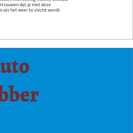
ertrouwen dat je met deze
 als het weer te slecht wordt.
Auto
bber