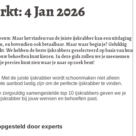
rkt: 4 Jan 2026
eeuw. Maar het vinden van de juiste ijskrabber kan een uitdaging
am, en bovendien ook betaalbaar. Maar waar begin je? Gelukkig
t. We hebben de beste ijskrabbers geselecteerd op basis van hun
r jouw behoeften kunt kiezen. In deze gids zullen we je meenemen
 je precies kunt zien waar je naar op zoek bent!
 Met de juiste ijskrabber wordt schoonmaken niet alleen
ote aanbod lastig zijn om de perfecte ijskrabber te vinden.
ze zorgvuldig samengestelde top 10 ijskrabbers geven we je
 ijskrabber bij jouw wensen en behoeften past.
 opgesteld door experts