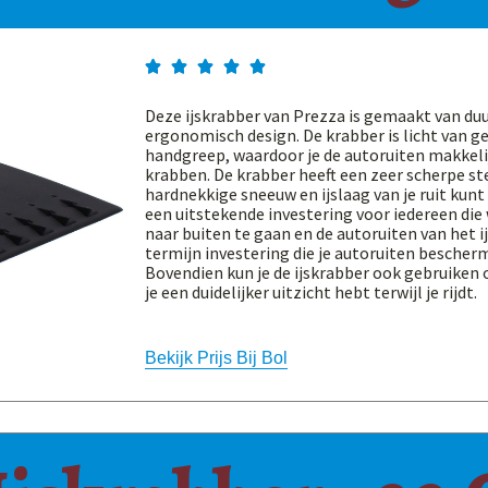





Deze ijskrabber van Prezza is gemaakt van du
ergonomisch design. De krabber is licht van g
handgreep, waardoor je de autoruiten makkeli
krabben. De krabber heeft een zeer scherpe st
hardnekkige sneeuw en ijslaag van je ruit kunt
een uitstekende investering voor iedereen die 
naar buiten te gaan en de autoruiten van het ij
termijn investering die je autoruiten bescherm
Bovendien kun je de ijskrabber ook gebruiken
je een duidelijker uitzicht hebt terwijl je rijdt.
Bekijk Prijs Bij Bol