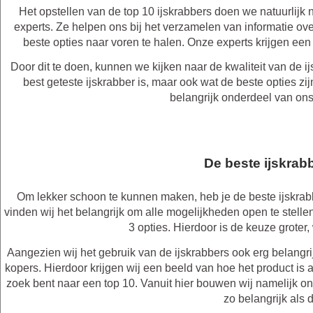
Het opstellen van de top 10 ijskrabbers doen we natuurlijk 
experts. Ze helpen ons bij het verzamelen van informatie ove
beste opties naar voren te halen. Onze experts krijgen een
Door dit te doen, kunnen we kijken naar de kwaliteit van de i
best geteste ijskrabber is, maar ook wat de beste opties zij
belangrijk onderdeel van on
De beste ijskrabb
Om lekker schoon te kunnen maken, heb je de beste ijskrabbe
vinden wij het belangrijk om alle mogelijkheden open te stelle
3 opties. Hierdoor is de keuze groter
Aangezien wij het gebruik van de ijskrabbers ook erg belangri
kopers. Hierdoor krijgen wij een beeld van hoe het product is als
zoek bent naar een top 10. Vanuit hier bouwen wij namelijk onz
zo belangrijk als d