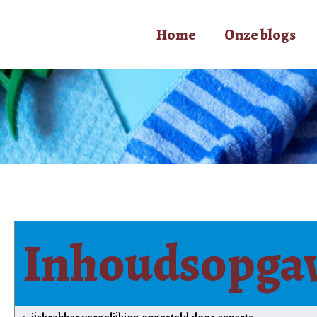
Home
Onze blogs
Inhoudsopga