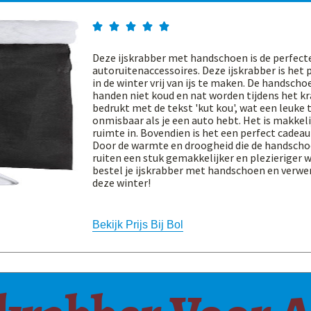





Deze ijskrabber met handschoen is de perfect
autoruitenaccessoires. Deze ijskrabber is het
in de winter vrij van ijs te maken. De handsch
handen niet koud en nat worden tijdens het kr
bedrukt met de tekst 'kut kou', wat een leuke t
onmisbaar als je een auto hebt. Het is makkeli
ruimte in. Bovendien is het een perfect cadeau
Door de warmte en droogheid die de handschoe
ruiten een stuk gemakkelijker en plezieriger 
bestel je ijskrabber met handschoen en verw
deze winter!
Bekijk Prijs Bij Bol