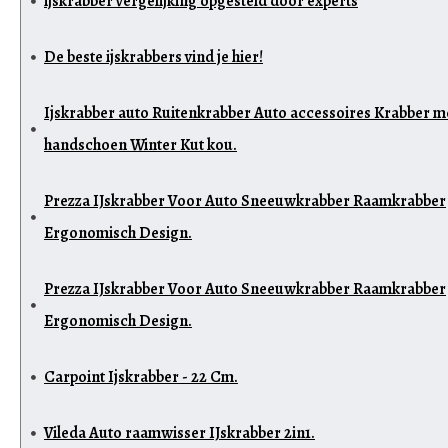
ijskrabber vergelijking opgesteld door experts
De beste ijskrabbers vind je hier!
Ijskrabber auto Ruitenkrabber Auto accessoires Krabber m
handschoen Winter Kut kou.
Prezza IJskrabber Voor Auto Sneeuwkrabber Raamkrabber
Ergonomisch Design.
Prezza IJskrabber Voor Auto Sneeuwkrabber Raamkrabber
Ergonomisch Design.
Carpoint Ijskrabber - 22 Cm.
Vileda Auto raamwisser IJskrabber 2in1.