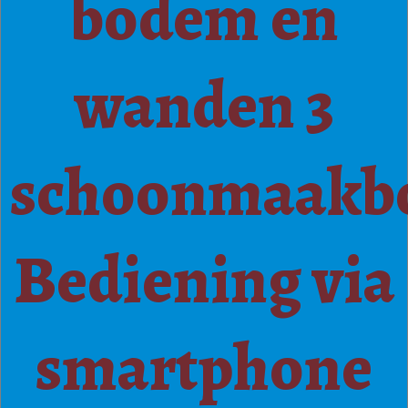
bodem en
wanden 3
schoonmaakbo
Bediening via
smartphone