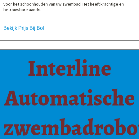
voor het schoonhouden van uw zwembad. Het heeft krachtige en
betrouwbare aandri.
Bekijk Prijs Bij Bol
Interline
Automatische
zwembadrobo