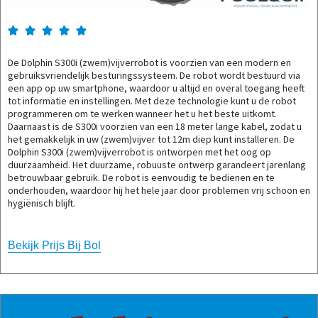





De Dolphin S300i (zwem)vijverrobot is voorzien van een modern en
gebruiksvriendelijk besturingssysteem. De robot wordt bestuurd via
een app op uw smartphone, waardoor u altijd en overal toegang heeft
tot informatie en instellingen. Met deze technologie kunt u de robot
programmeren om te werken wanneer het u het beste uitkomt.
Daarnaast is de S300i voorzien van een 18 meter lange kabel, zodat u
het gemakkelijk in uw (zwem)vijver tot 12m diep kunt installeren. De
Dolphin S300i (zwem)vijverrobot is ontworpen met het oog op
duurzaamheid. Het duurzame, robuuste ontwerp garandeert jarenlang
betrouwbaar gebruik. De robot is eenvoudig te bedienen en te
onderhouden, waardoor hij het hele jaar door problemen vrij schoon en
hygiënisch blijft.
Bekijk Prijs Bij Bol