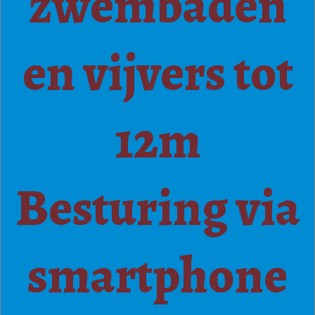
zwembaden
en vijvers tot
12m
Besturing via
smartphone