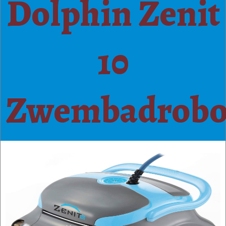
Dolphin Zenit
10
Zwembadrobo