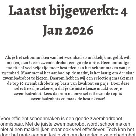
Laatst bijgewerkt: 4
Jan 2026
Als je het schoonmaken van het zwembad zo makkelijk mogelijk wilt
maken, dan is een zwembadrobot een goede optie. Geen onnodige
moeite of veel vrije tijd meer besteden aan het schoonmaken van je
zwembad. Maar met al het aanbod op de markt, is het lastig om de juiste
zwembadrobot te kiezen. Daarom hebben wij een selectie gemaakt met
de top 10 zwembadrobots op basis van kwaliteit en prijs. Door deze
selectie zal je zeker zijn dat je de juiste keuze maakt voor je
zwembadrobot. Lees daarom nu onze selectie van de top 10
zwembadrobots en maak de beste keuze!
Voor efficiënt schoonmaken is een goede zwembadrobot
onmisbaar. Met de juiste zwembadrobot wordt schoonmaken
niet alleen makkelijker, maar ook veel effectiever. Toch kan het
door het grote aanbod lastig zijn om de perfecte zwembadrobot