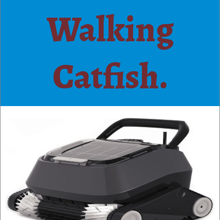
Walking
Catfish.