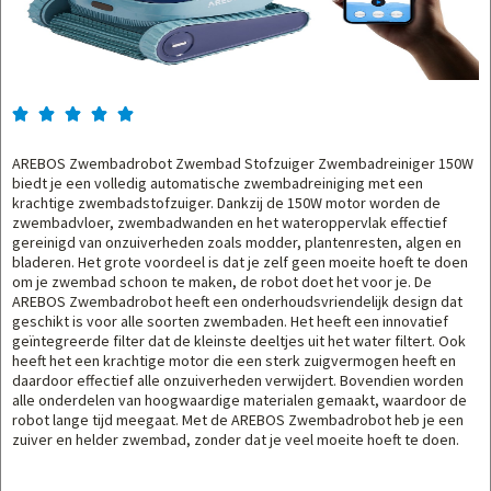





AREBOS Zwembadrobot Zwembad Stofzuiger Zwembadreiniger 150W
biedt je een volledig automatische zwembadreiniging met een
krachtige zwembadstofzuiger. Dankzij de 150W motor worden de
zwembadvloer, zwembadwanden en het wateroppervlak effectief
gereinigd van onzuiverheden zoals modder, plantenresten, algen en
bladeren. Het grote voordeel is dat je zelf geen moeite hoeft te doen
om je zwembad schoon te maken, de robot doet het voor je. De
AREBOS Zwembadrobot heeft een onderhoudsvriendelijk design dat
geschikt is voor alle soorten zwembaden. Het heeft een innovatief
geïntegreerde filter dat de kleinste deeltjes uit het water filtert. Ook
heeft het een krachtige motor die een sterk zuigvermogen heeft en
daardoor effectief alle onzuiverheden verwijdert. Bovendien worden
alle onderdelen van hoogwaardige materialen gemaakt, waardoor de
robot lange tijd meegaat. Met de AREBOS Zwembadrobot heb je een
zuiver en helder zwembad, zonder dat je veel moeite hoeft te doen.