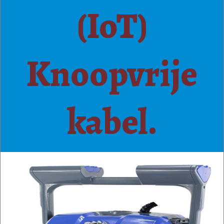
(IoT)
Knoopvrije
kabel.