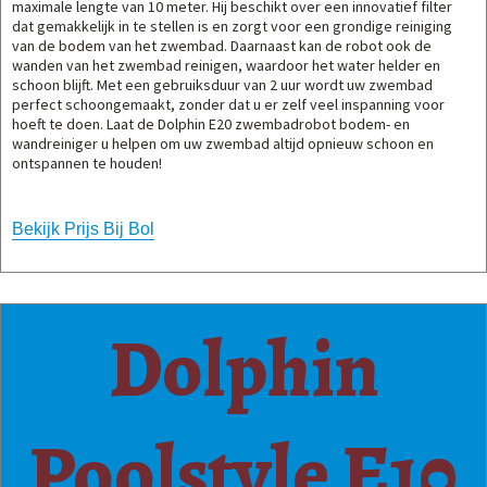
maximale lengte van 10 meter. Hij beschikt over een innovatief filter
dat gemakkelijk in te stellen is en zorgt voor een grondige reiniging
van de bodem van het zwembad. Daarnaast kan de robot ook de
wanden van het zwembad reinigen, waardoor het water helder en
schoon blijft. Met een gebruiksduur van 2 uur wordt uw zwembad
perfect schoongemaakt, zonder dat u er zelf veel inspanning voor
hoeft te doen. Laat de Dolphin E20 zwembadrobot bodem- en
wandreiniger u helpen om uw zwembad altijd opnieuw schoon en
ontspannen te houden!
Bekijk Prijs Bij Bol
Dolphin
Poolstyle E10