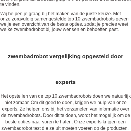
te vinden.
Wij helpen je graag bij het maken van de juiste keuze. Met
onze zorgvuldig samengestelde top 10 zwembadrobots geven
we je een overzicht van de beste opties, zodat je precies weet
welke zwembadrobot bij jouw wensen en behoeften past.
zwembadrobot vergelijking opgesteld door
experts
Het opstellen van de top 10 zwembadrobots doen we natuurlijk
niet zomaar. Om dit goed te doen, krijgen we hulp van onze
experts. Ze helpen ons bij het verzamelen van informatie over
de zwembadrobots. Door dit te doen, wordt het mogelijk om de
beste opties naar voren te halen. Onze experts krijgen een
zwembadrobot test die ze uit moeten voeren op de producten.