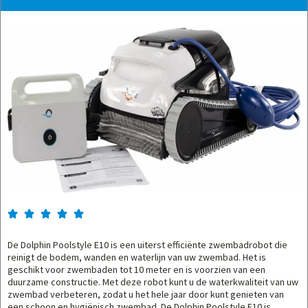





De Dolphin Poolstyle E10 is een uiterst efficiënte zwembadrobot die
reinigt de bodem, wanden en waterlijn van uw zwembad. Het is
geschikt voor zwembaden tot 10 meter en is voorzien van een
duurzame constructie. Met deze robot kunt u de waterkwaliteit van uw
zwembad verbeteren, zodat u het hele jaar door kunt genieten van
een schoon en hygiënisch zwembad. De Dolphin Poolstyle E10 is