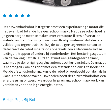





Deze zwembadrobot is uitgerust met een superkrachtige motor die
het zwembad tot in de hoekjes schoonmaakt. Met deze robot hoef je
je geen zorgen meer te maken over verstopte filters of vervuilde
waterlijnen. Het filter is gemaakt van ultra-fijn materiaal dat kleinste
vuildeeltjes tegenhoudt. Dankzij de twee geïntegreerde sensoren
detecteert de robot moeiteloos obstakels zoals stroomafwaartse
leidingen, trappen of andere bijzonderheden. Het besturingssysteem
van de Walking Catfish is uitgerust met een geïntegreerde timer,
waarmee je de reinigingscyclus automatisch kunt instellen. Daarnaast
is het mogelijk om de robot met een afstandsbediening te bedienen.
Met de afstandsbediening kun je de robot bijvoorbeeld ophalen als hij
klaar is met schoonmaken. Bovendien heeft deze zwembadrobot een
energiezuinig ontwerp, waardoor hij jarenlang schoonmaakwerk kan
verrichten voor een lage energiekosten.
Bekijk Prijs Bij Bol