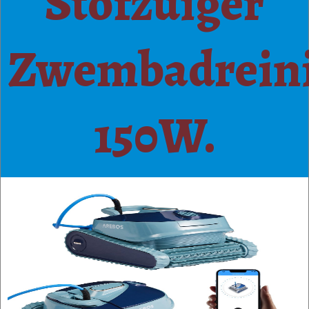
Stofzuiger
Zwembadrein
150W.