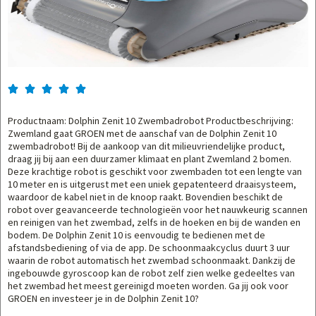





Productnaam: Dolphin Zenit 10 Zwembadrobot Productbeschrijving:
Zwemland gaat GROEN met de aanschaf van de Dolphin Zenit 10
zwembadrobot! Bij de aankoop van dit milieuvriendelijke product,
draag jij bij aan een duurzamer klimaat en plant Zwemland 2 bomen.
Deze krachtige robot is geschikt voor zwembaden tot een lengte van
10 meter en is uitgerust met een uniek gepatenteerd draaisysteem,
waardoor de kabel niet in de knoop raakt. Bovendien beschikt de
robot over geavanceerde technologieën voor het nauwkeurig scannen
en reinigen van het zwembad, zelfs in de hoeken en bij de wanden en
bodem. De Dolphin Zenit 10 is eenvoudig te bedienen met de
afstandsbediening of via de app. De schoonmaakcyclus duurt 3 uur
waarin de robot automatisch het zwembad schoonmaakt. Dankzij de
ingebouwde gyroscoop kan de robot zelf zien welke gedeeltes van
het zwembad het meest gereinigd moeten worden. Ga jij ook voor
GROEN en investeer je in de Dolphin Zenit 10?