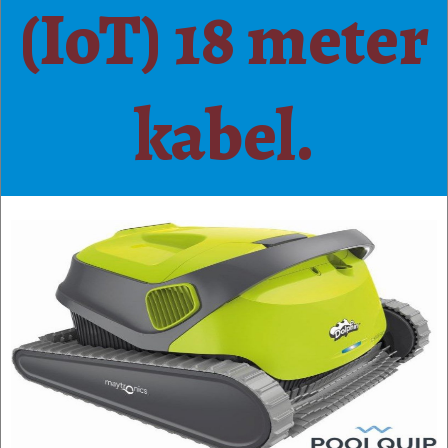
(IoT) 18 meter
kabel.