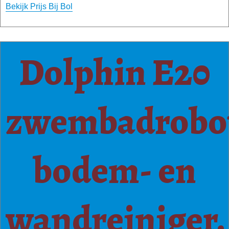
Bekijk Prijs Bij Bol
Dolphin E20
zwembadrobo
bodem- en
wandreiniger.