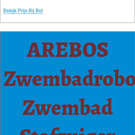
Bekijk Prijs Bij Bol
AREBOS
Zwembadrobo
Zwembad