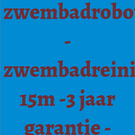
zwembadrobo
-
zwembadreini
15m -3 jaar
garantie -