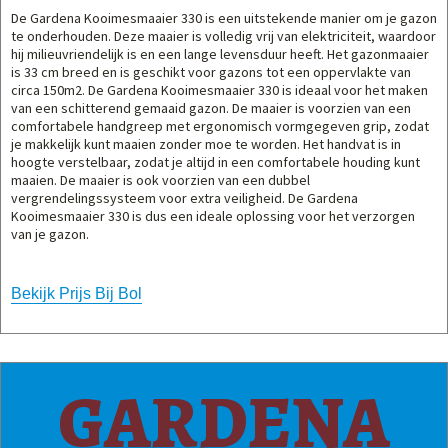
De Gardena Kooimesmaaier 330 is een uitstekende manier om je gazon
te onderhouden. Deze maaier is volledig vrij van elektriciteit, waardoor
hij milieuvriendelijk is en een lange levensduur heeft. Het gazonmaaier
is 33 cm breed en is geschikt voor gazons tot een oppervlakte van
circa 150m2. De Gardena Kooimesmaaier 330 is ideaal voor het maken
van een schitterend gemaaid gazon. De maaier is voorzien van een
comfortabele handgreep met ergonomisch vormgegeven grip, zodat
je makkelijk kunt maaien zonder moe te worden. Het handvat is in
hoogte verstelbaar, zodat je altijd in een comfortabele houding kunt
maaien. De maaier is ook voorzien van een dubbel
vergrendelingssysteem voor extra veiligheid. De Gardena
Kooimesmaaier 330 is dus een ideale oplossing voor het verzorgen
van je gazon.
Bekijk Prijs Bij Bol
GARDENA