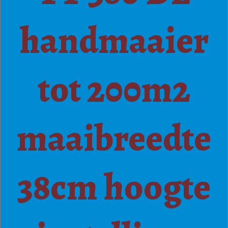
handmaaier
tot 200m2
maaibreedte
38cm hoogte