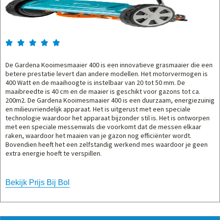





De Gardena Kooimesmaaier 400 is een innovatieve grasmaaier die een
betere prestatie levert dan andere modellen. Het motorvermogen is
400 Watt en de maaihoogte is instelbaar van 20 tot 50 mm. De
maaibreedte is 40 cm en de maaier is geschikt voor gazons tot ca.
200m2. De Gardena Kooimesmaaier 400 is een duurzaam, energiezuinig
en milieuvriendelijk apparaat. Het is uitgerust met een speciale
technologie waardoor het apparaat bijzonder stil is. Het is ontworpen
met een speciale messenwals die voorkomt dat de messen elkaar
raken, waardoor het maaien van je gazon nog efficiënter wordt.
Bovendien heeft het een zelfstandig werkend mes waardoor je geen
extra energie hoeft te verspillen.
Bekijk Prijs Bij Bol