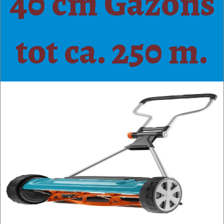
40 cm Gazons
tot ca. 250 m.