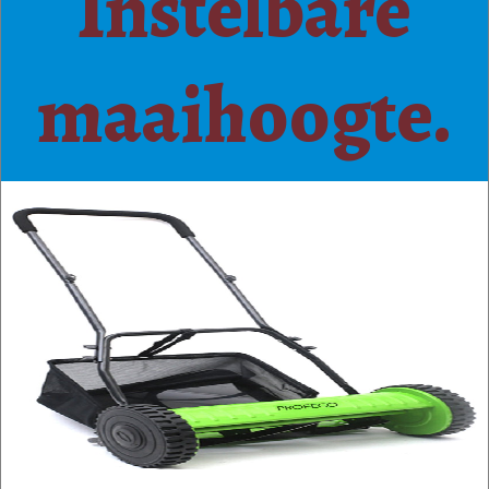
Instelbare
maaihoogte.