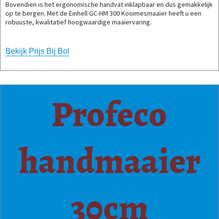
Bovendien is het ergonomische handvat inklapbaar en dus gemakkelijk
op te bergen. Met de Einhell GC-HM 300 Kooimesmaaier heeft u een
robuuste, kwalitatief hoogwaardige maaiervaring.
Bekijk Prijs Bij Bol
Profeco
handmaaier
30cm