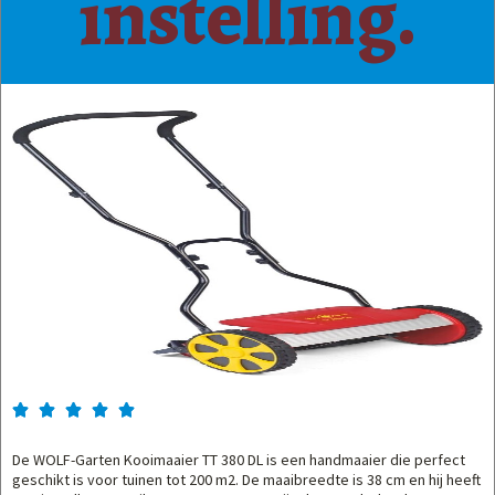
instelling.





De WOLF-Garten Kooimaaier TT 380 DL is een handmaaier die perfect
geschikt is voor tuinen tot 200 m2. De maaibreedte is 38 cm en hij heeft