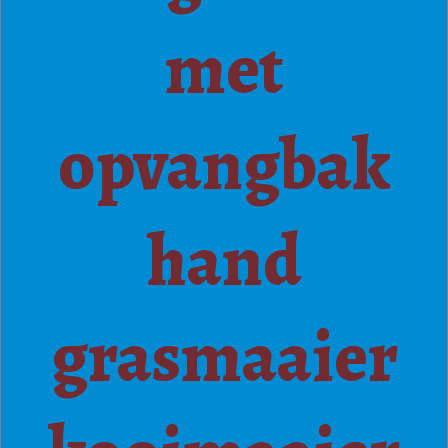
met
opvangbak
hand
grasmaaier