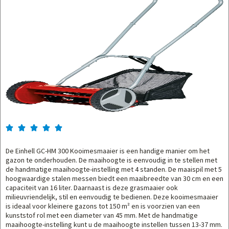





De Einhell GC-HM 300 Kooimesmaaier is een handige manier om het
gazon te onderhouden. De maaihoogte is eenvoudig in te stellen met
de handmatige maaihoogte-instelling met 4 standen. De maaispil met 5
hoogwaardige stalen messen biedt een maaibreedte van 30 cm en een
capaciteit van 16 liter. Daarnaast is deze grasmaaier ook
milieuvriendelijk, stil en eenvoudig te bedienen. Deze kooimesmaaier
is ideaal voor kleinere gazons tot 150 m² en is voorzien van een
kunststof rol met een diameter van 45 mm. Met de handmatige
maaihoogte-instelling kunt u de maaihoogte instellen tussen 13-37 mm.