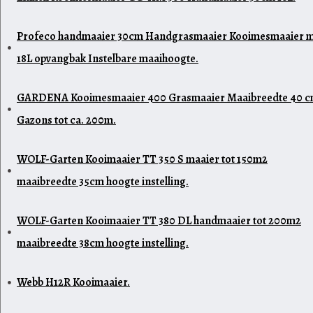
Profeco handmaaier 30cm Handgrasmaaier Kooimesmaaier 
18L opvangbak Instelbare maaihoogte.
GARDENA Kooimesmaaier 400 Grasmaaier Maaibreedte 40 
Gazons tot ca. 200m.
WOLF-Garten Kooimaaier TT 350 S maaier tot 150m2
maaibreedte 35cm hoogte instelling.
WOLF-Garten Kooimaaier TT 380 DL handmaaier tot 200m2
maaibreedte 38cm hoogte instelling.
Webb H12R Kooimaaier.