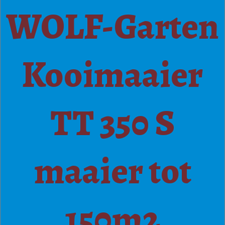
WOLF-Garten
Kooimaaier
TT 350 S
maaier tot
150m2