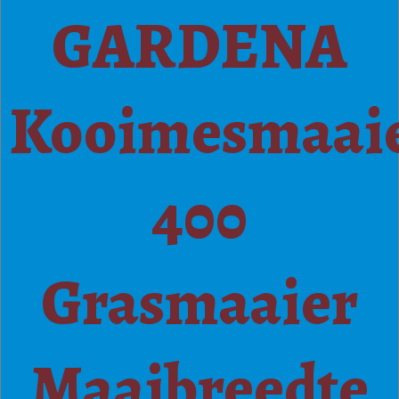
GARDENA
Kooimesmaai
400
Grasmaaier
Maaibreedte