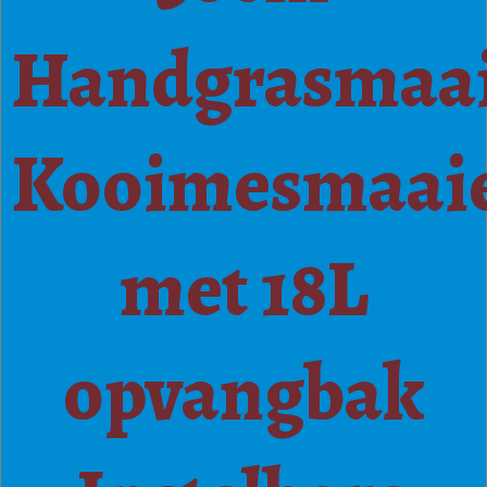
Handgrasmaa
Kooimesmaai
met 18L
opvangbak