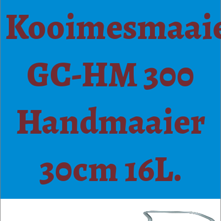
Kooimesmaai
GC-HM 300
Handmaaier
30cm 16L.