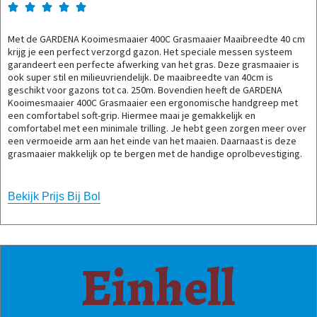





Met de GARDENA Kooimesmaaier 400C Grasmaaier Maaibreedte 40 cm
krijg je een perfect verzorgd gazon. Het speciale messen systeem
garandeert een perfecte afwerking van het gras. Deze grasmaaier is
ook super stil en milieuvriendelijk. De maaibreedte van 40cm is
geschikt voor gazons tot ca. 250m. Bovendien heeft de GARDENA
Kooimesmaaier 400C Grasmaaier een ergonomische handgreep met
een comfortabel soft-grip. Hiermee maai je gemakkelijk en
comfortabel met een minimale trilling. Je hebt geen zorgen meer over
een vermoeide arm aan het einde van het maaien. Daarnaast is deze
grasmaaier makkelijk op te bergen met de handige oprolbevestiging.
Bekijk Prijs Bij Bol
Einhell