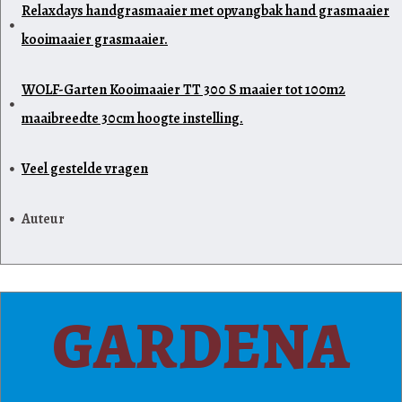
Relaxdays handgrasmaaier met opvangbak hand grasmaaier
kooimaaier grasmaaier.
WOLF-Garten Kooimaaier TT 300 S maaier tot 100m2
maaibreedte 30cm hoogte instelling.
Veel gestelde vragen
Auteur
GARDENA