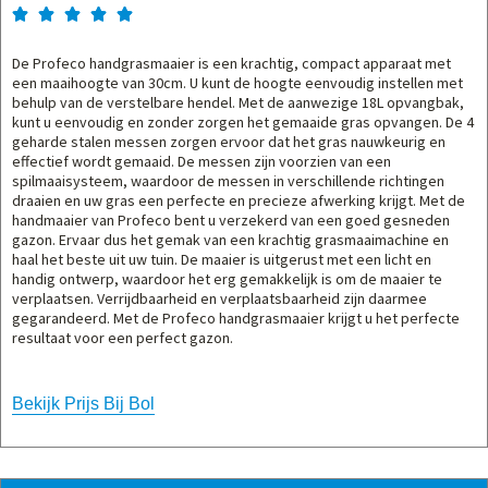





De Profeco handgrasmaaier is een krachtig, compact apparaat met
een maaihoogte van 30cm. U kunt de hoogte eenvoudig instellen met
behulp van de verstelbare hendel. Met de aanwezige 18L opvangbak,
kunt u eenvoudig en zonder zorgen het gemaaide gras opvangen. De 4
geharde stalen messen zorgen ervoor dat het gras nauwkeurig en
effectief wordt gemaaid. De messen zijn voorzien van een
spilmaaisysteem, waardoor de messen in verschillende richtingen
draaien en uw gras een perfecte en precieze afwerking krijgt. Met de
handmaaier van Profeco bent u verzekerd van een goed gesneden
gazon. Ervaar dus het gemak van een krachtig grasmaaimachine en
haal het beste uit uw tuin. De maaier is uitgerust met een licht en
handig ontwerp, waardoor het erg gemakkelijk is om de maaier te
verplaatsen. Verrijdbaarheid en verplaatsbaarheid zijn daarmee
gegarandeerd. Met de Profeco handgrasmaaier krijgt u het perfecte
resultaat voor een perfect gazon.
Bekijk Prijs Bij Bol