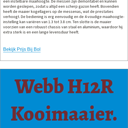
een instelbare maaihoogte. De messen zijn demontabel en kunnen
worden geslepen, zodat u altijd een scherp gazon heeft. Bovendien
heeft de maaier kogellagers op de messenas, wat de prestaties
verhoogt. De bediening is erg eenvoudig en de 4-voudige maaihoogte-
instelling kan variëren van 1.3 tot 3.8 cm. Ten slotte is de maaier
voorzien van een robuust chassis van staal en aluminium, waardoor hij
extra sterk is en een lange levensduur heeft.
Bekijk Prijs Bij Bol
Webb H12R
Kooimaaier.