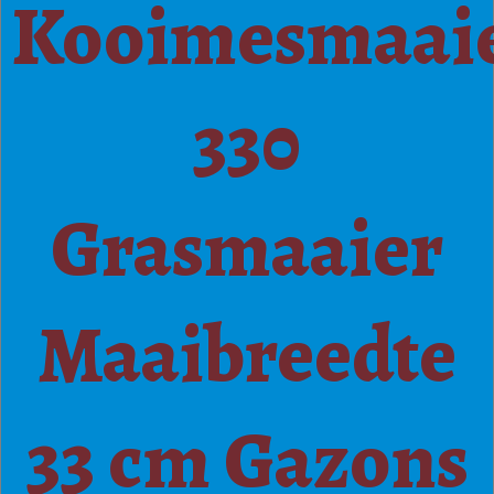
Kooimesmaai
330
Grasmaaier
Maaibreedte
33 cm Gazons