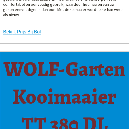
comfortabel en eenvoudig gebruik, waardoor het maaien van uw
gazon eenvoudiger is dan ooit. Met deze maaier wordt elke tuin weer
als nieuw.
Bekijk Prijs Bij Bol
WOLF-Garten
Kooimaaier
TT 380 DL