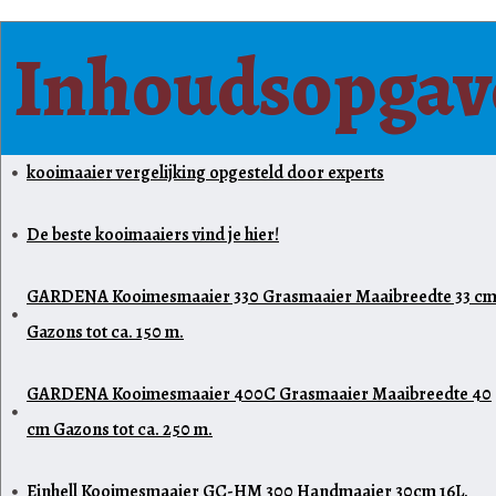
Inhoudsopgav
kooimaaier vergelijking opgesteld door experts
De beste kooimaaiers vind je hier!
GARDENA Kooimesmaaier 330 Grasmaaier Maaibreedte 33 c
Gazons tot ca. 150 m.
GARDENA Kooimesmaaier 400C Grasmaaier Maaibreedte 40
cm Gazons tot ca. 250 m.
Einhell Kooimesmaaier GC-HM 300 Handmaaier 30cm 16L.