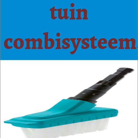
tuin
combisysteem