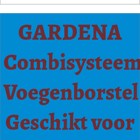
GARDENA
Combisystee
Voegenborstel
Geschikt voor