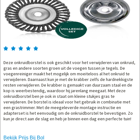





Deze onkruidborstel is ook geschikt voor het verwijderen van onkruid,
gras en andere soorten groen uit de voegen tussen je tegels. De
voegenreiniger maakt het mogelijk om moeiteloos al het onkruid te
verwijderen. Daarnaast kun je met de krabber zelfs de hardnekkigste
resten verwijderen. De krabber is gemaakt van duurzaam staal en de
kop is weerbestendig, waardoor hij jarenlang meegaat. Met deze
onkruidborstel ben je ook in staat om kleine stukjes gras te
verwijderen. De borstel is ideaal voor het gebruik in combinatie met
een grastrimmer. Met de meegeleverde montage instructie en
adapterset is het eenvoudig om de onkruidborstel te bevestigen. Zo
kun je direct aan de slag en heb je binnen een dag een perfecte tuin!
Bekijk Prijs Bij Bol