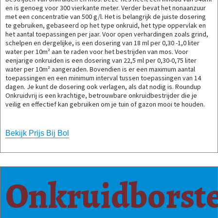
en is genoeg voor 300 vierkante meter. Verder bevat het nonaanzuur
met een concentratie van 500 g/l. Het is belangrijk de juiste dosering
te gebruiken, gebaseerd op het type onkruid, het type oppervlak en
het aantal toepassingen per jaar. Voor open verhardingen zoals grind,
schelpen en dergelijke, is een dosering van 18 ml per 0,30 -1,0 liter
water per 10m² aan te raden voor het bestrijden van mos. Voor
eenjarige onkruiden is een dosering van 22,5 ml per 0,30-0,75 liter
water per 10m² aangeraden. Bovendien is er een maximum aantal
toepassingen en een minimum interval tussen toepassingen van 14
dagen. Je kunt de dosering ook verlagen, als dat nodig is. Roundup
Onkruidvrij is een krachtige, betrouwbare onkruidbestrijder die je
veilig en effectief kan gebruiken om je tuin of gazon mooi te houden.
Bekijk Prijs Bij Bol
Onkruidborste