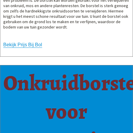
een probleem is. De borstel kan worden gebruikt voor het verwijderen
van onkruid, mos en andere plantenresten. De borstel is sterk genoeg
om zelfs de hardnekkigste onkruidsoorten te verwijderen. Hiermee
krijgt u het meest schone resultaat voor uw tuin. U kunt de borstel ook
gebruiken om de grond los te maken en te verfijnen, waardoor de
bodem van uw tuin gezonder wordt.
Bekijk Prijs Bij Bol
Onkruidborste
voor