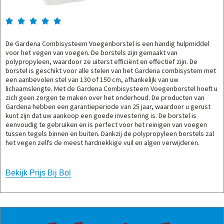





De Gardena Combisysteem Voegenborstel is een handig hulpmiddel
voor het vegen van voegen. De borstels zijn gemaakt van
polypropyleen, waardoor ze uiterst efficiënt en effectief zijn. De
borstel is geschikt voor alle stelen van het Gardena combisystem met
een aanbevolen stel van 130 of 150 cm, afhankelijk van uw
lichaamslengte. Met de Gardena Combisysteem Voegenborstel hoeft u
zich geen zorgen te maken over het onderhoud. De producten van
Gardena hebben een garantieperiode van 25 jaar, waardoor u gerust
kunt zijn dat uw aankoop een goede investering is. De borstel is
eenvoudig te gebruiken en is perfect voor het reinigen van voegen
tussen tegels binnen en buiten. Dankzij de polypropyleen borstels zal
het vegen zelfs de meest hardnekkige vuil en algen verwijderen.
Bekijk Prijs Bij Bol