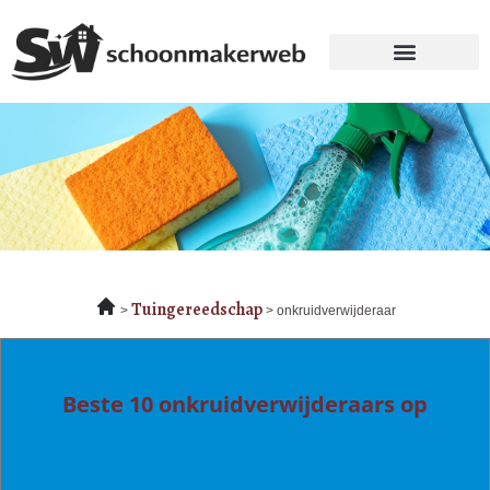
Tuingereedschap
onkruidverwijderaar
Beste 10 onkruidverwijderaars op