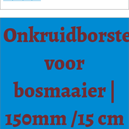
Onkruidborste
voor
bosmaaier |
150mm /15 cm