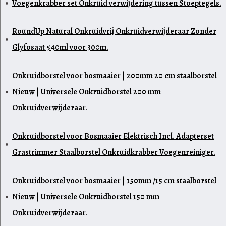
Voegenkrabber set Onkruid verwijdering tussen Stoeptegels.
RoundUp Natural Onkruidvrij Onkruidverwijderaar Zonder
Glyfosaat 540ml voor 300m.
Onkruidborstel voor bosmaaier | 200mm 20 cm staalborstel
Nieuw | Universele Onkruidborstel 200 mm
Onkruidverwijderaar.
Onkruidborstel voor Bosmaaier Elektrisch Incl. Adapterset
Grastrimmer Staalborstel Onkruidkrabber Voegenreiniger.
Onkruidborstel voor bosmaaier | 150mm /15 cm staalborstel
Nieuw | Universele Onkruidborstel 150 mm
Onkruidverwijderaar.