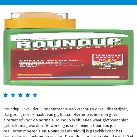





Roundup Onkruidvrij Concentraat is een krachtige onkruidbestrijder,
die geen gebruikmaakt van glyfosaat. Hiermee is het een goed
alternatief voor de normale Roundup in situaties waar glyfosaat niet
gebruikt mag worden. De werking is snel: binnen 3 uur zou je al
resultaten moeten zien. Roundup Onkruidvrij is geschikt voor het
bestrijden van onkruiden en mos. Deze fles heeft een inhoud van 540ml