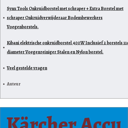
Synx Tools Onkruidborstel met schraper + Extra Borstel met
schraper Onkruidverwijderaar Bodembewerkers
Voegenborstels.
Kibani elektrische onkruidborstel 400W Inclusief 2 borstels 1
diameter Voegenreiniger Stalen en Nylon borstel.
Veel gestelde vragen
Auteur
Kärcher Accu