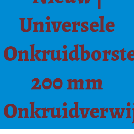
Universele
Onkruidborste
200 mm
Onkruidverwij