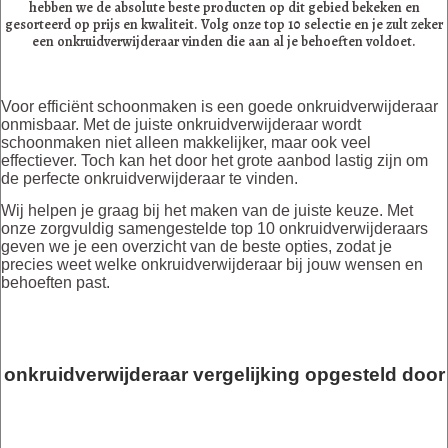
hebben we de absolute beste producten op dit gebied bekeken en
gesorteerd op prijs en kwaliteit. Volg onze top 10 selectie en je zult zeker
een onkruidverwijderaar vinden die aan al je behoeften voldoet.
Voor efficiënt schoonmaken is een goede onkruidverwijderaar
onmisbaar. Met de juiste onkruidverwijderaar wordt
schoonmaken niet alleen makkelijker, maar ook veel
effectiever. Toch kan het door het grote aanbod lastig zijn om
de perfecte onkruidverwijderaar te vinden.
Wij helpen je graag bij het maken van de juiste keuze. Met
onze zorgvuldig samengestelde top 10 onkruidverwijderaars
geven we je een overzicht van de beste opties, zodat je
precies weet welke onkruidverwijderaar bij jouw wensen en
behoeften past.
onkruidverwijderaar vergelijking opgesteld door