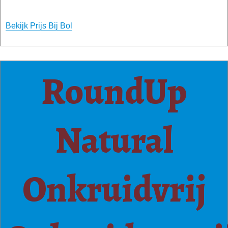
Bekijk Prijs Bij Bol
RoundUp
Natural
Onkruidvrij