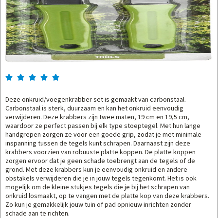





Deze onkruid/voegenkrabber set is gemaakt van carbonstaal.
Carbonstaal is sterk, duurzaam en kan het onkruid eenvoudig
verwijderen. Deze krabbers zijn twee maten, 19 cm en 19,5 cm,
waardoor ze perfect passen bij elk type stoeptegel. Met hun lange
handgrepen zorgen ze voor een goede grip, zodat je met minimale
inspanning tussen de tegels kunt schrapen. Daarnaast zijn deze
krabbers voorzien van robuuste platte koppen. De platte koppen
zorgen ervoor dat je geen schade toebrengt aan de tegels of de
grond. Met deze krabbers kun je eenvoudig onkruid en andere
obstakels verwijderen die je in jouw tegels tegenkomt. Het is ook
mogelijk om de kleine stukjes tegels die je bij het schrapen van
onkruid losmaakt, op te vangen met de platte kop van deze krabbers.
Zo kun je gemakkelijk jouw tuin of pad opnieuw inrichten zonder
schade aan te richten.