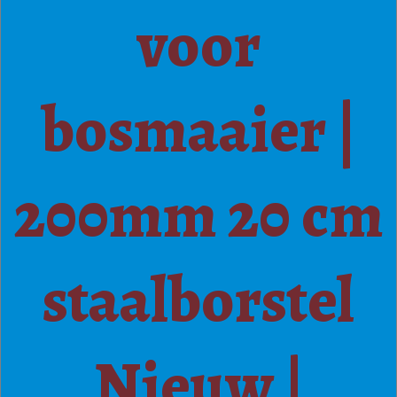
voor
bosmaaier |
200mm 20 cm
staalborstel
Nieuw |