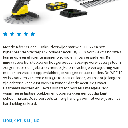





Met de Kärcher Accu Onkruidverwijderaar WRE 18-55 en het
bijbehorende Starterpack oplader Accu 18/50 18 Volt 3 extra borstels
kun je op een efficiënte manier onkruid en mos verwijderen. De
innovatieve borstelkop en het gereedschapsvrije verwisselsysteem
zorgen voor een gebruiksvriendelijke en krachtige verwijdering van
mos en onkruid op oppervlakken, in voegen en aan randen. De WRE 18-
55 is voorzien van een extra grote accu en lader, waardoor je langere
tijd achter elkaar kunt werken zonder dat de accu leeg raakt.
Daarnaast worden er 3 extra kunststof borstels meegeleverd,
waarmee je lastige plekken en oppervlakken eenvoudig kunt
schoonmaken. Deze borstels zijn erg handig voor het verwijderen van
hardnekkig onkruid.
Bekijk Prijs Bij Bol