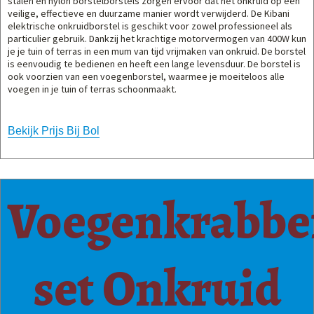
stalen en nylon borstelborstels zorgen ervoor dat het onkruid op een
veilige, effectieve en duurzame manier wordt verwijderd. De Kibani
elektrische onkruidborstel is geschikt voor zowel professioneel als
particulier gebruik. Dankzij het krachtige motorvermogen van 400W kun
je je tuin of terras in een mum van tijd vrijmaken van onkruid. De borstel
is eenvoudig te bedienen en heeft een lange levensduur. De borstel is
ook voorzien van een voegenborstel, waarmee je moeiteloos alle
voegen in je tuin of terras schoonmaakt.
Bekijk Prijs Bij Bol
Voegenkrabbe
set Onkruid