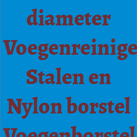
diameter
Voegenreinige
Stalen en
Nylon borstel
Voegenborstel