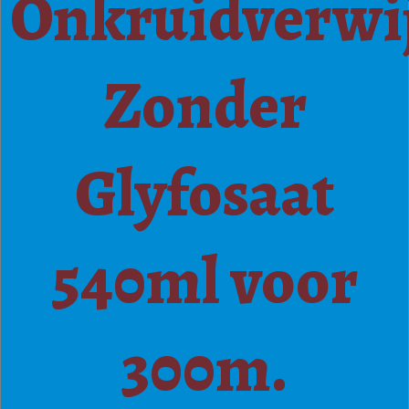
Onkruidverwi
Zonder
Glyfosaat
540ml voor
300m.