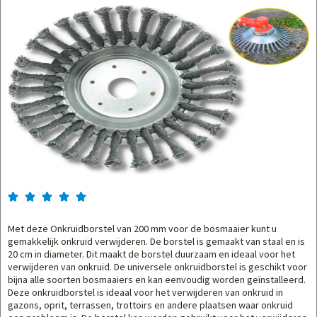





Met deze Onkruidborstel van 200 mm voor de bosmaaier kunt u
gemakkelijk onkruid verwijderen. De borstel is gemaakt van staal en is
20 cm in diameter. Dit maakt de borstel duurzaam en ideaal voor het
verwijderen van onkruid. De universele onkruidborstel is geschikt voor
bijna alle soorten bosmaaiers en kan eenvoudig worden geïnstalleerd.
Deze onkruidborstel is ideaal voor het verwijderen van onkruid in
gazons, oprit, terrassen, trottoirs en andere plaatsen waar onkruid