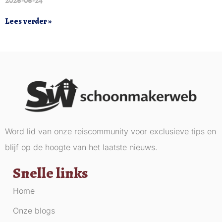
2026-06-24
Lees verder »
Word lid van onze reiscommunity voor exclusieve tips en
blijf op de hoogte van het laatste nieuws.
Snelle links
Home
Onze blogs