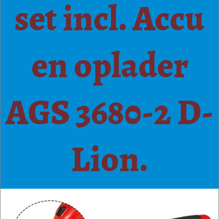
set incl. Accu
en oplader
AGS 3680-2 D-
Lion.