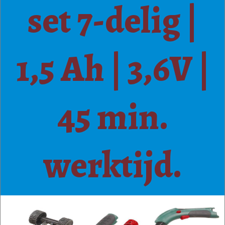
set 7-delig |
1,5 Ah | 3,6V |
45 min.
werktijd.