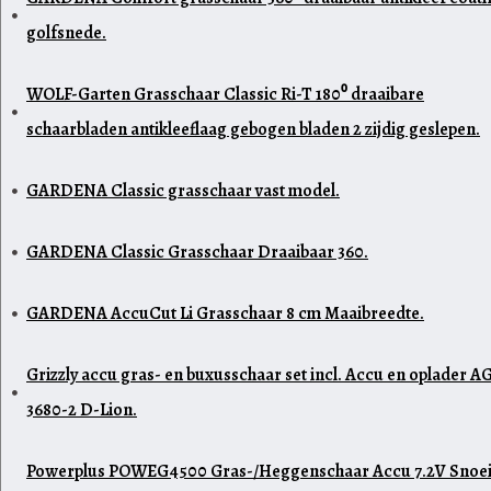
golfsnede.
WOLF-Garten Grasschaar Classic Ri-T 180⁰ draaibare
schaarbladen antikleeflaag gebogen bladen 2 zijdig geslepen.
GARDENA Classic grasschaar vast model.
GARDENA Classic Grasschaar Draaibaar 360.
GARDENA AccuCut Li Grasschaar 8 cm Maaibreedte.
Grizzly accu gras- en buxusschaar set incl. Accu en oplader A
3680-2 D-Lion.
Powerplus POWEG4500 Gras-/Heggenschaar Accu 7.2V Snoe