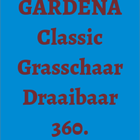
GARDENA
Classic
Grasschaar
Draaibaar
360.