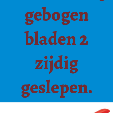
gebogen
bladen 2
zijdig
geslepen.