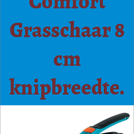
Comfort
Grasschaar 8
cm
knipbreedte.