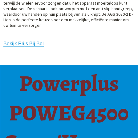
terwijl de wielen ervoor zorgen dat u het apparaat moeiteloos kunt
verplaatsen. De schaar is ook ontworpen met een anti-slip handgreep,
waardoor uw handen op hun plaats blijven als u knipt. De AGS 3680-2 D-
Lion is de perfecte keuze voor een makkelijke, efficiënte manier om
uw tuin te verzorgen.
Bekijk Prijs Bij Bol
Powerplus
POWEG4500