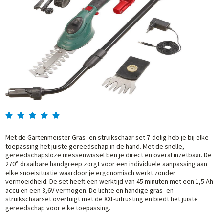





Met de Gartenmeister Gras- en struikschaar set 7-delig heb je bij elke
toepassing het juiste gereedschap in de hand. Met de snelle,
gereedschapsloze messenwissel ben je direct en overal inzetbaar. De
270° draaibare handgreep zorgt voor een individuele aanpassing aan
elke snoeisituatie waardoor je ergonomisch werkt zonder
vermoeidheid. De set heeft een werktijd van 45 minuten met een 1,5 Ah
accu en een 3,6V vermogen. De lichte en handige gras- en
struikschaarset overtuigt met de XXL-uitrusting en biedt het juiste
gereedschap voor elke toepassing.