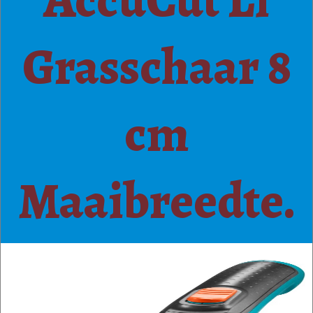
AccuCut Li
Grasschaar 8
cm
Maaibreedte.