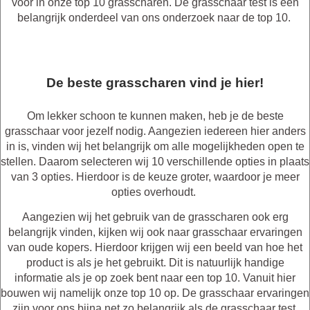
voor in onze top 10 grasscharen. De grasschaar test is een
belangrijk onderdeel van ons onderzoek naar de top 10.
De beste grasscharen vind je hier!
Om lekker schoon te kunnen maken, heb je de beste
grasschaar voor jezelf nodig. Aangezien iedereen hier anders
in is, vinden wij het belangrijk om alle mogelijkheden open te
stellen. Daarom selecteren wij 10 verschillende opties in plaats
van 3 opties. Hierdoor is de keuze groter, waardoor je meer
opties overhoudt.
Aangezien wij het gebruik van de grasscharen ook erg
belangrijk vinden, kijken wij ook naar grasschaar ervaringen
van oude kopers. Hierdoor krijgen wij een beeld van hoe het
product is als je het gebruikt. Dit is natuurlijk handige
informatie als je op zoek bent naar een top 10. Vanuit hier
bouwen wij namelijk onze top 10 op. De grasschaar ervaringen
zijn voor ons bijna net zo belangrijk als de grasschaar test.