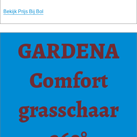
Bekijk Prijs Bij Bol
GARDENA
Comfort
grasschaar