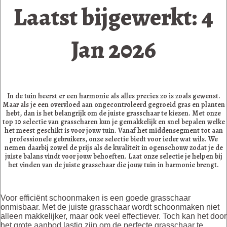
Laatst bijgewerkt: 4
Jan 2026
In de tuin heerst er een harmonie als alles precies zo is zoals gewenst.
Maar als je een overvloed aan ongecontroleerd gegroeid gras en planten
hebt, dan is het belangrijk om de juiste grasschaar te kiezen. Met onze
top 10 selectie van grasscharen kun je gemakkelijk en snel bepalen welke
het meest geschikt is voor jouw tuin. Vanaf het middensegment tot aan
professionele gebruikers, onze selectie biedt voor ieder wat wils. We
nemen daarbij zowel de prijs als de kwaliteit in ogenschouw zodat je de
juiste balans vindt voor jouw behoeften. Laat onze selectie je helpen bij
het vinden van de juiste grasschaar die jouw tuin in harmonie brengt.
Voor efficiënt schoonmaken is een goede grasschaar
onmisbaar. Met de juiste grasschaar wordt schoonmaken niet
alleen makkelijker, maar ook veel effectiever. Toch kan het door
het grote aanbod lastig zijn om de perfecte grasschaar te