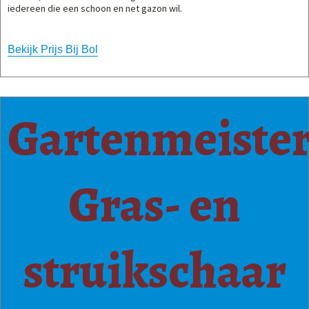
iedereen die een schoon en net gazon wil.
Bekijk Prijs Bij Bol
Gartenmeiste
Gras- en
struikschaar