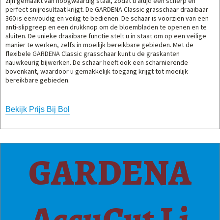
zijn gemaakt van hoogwaardig staal, zodat u altijd een scherp en
perfect snijresultaat krijgt. De GARDENA Classic grasschaar draaibaar
360 is eenvoudig en veilig te bedienen. De schaar is voorzien van een
anti-slipgreep en een drukknop om de bloembladen te openen en te
sluiten. De unieke draaibare functie stelt u in staat om op een veilige
manier te werken, zelfs in moeilijk bereikbare gebieden. Met de
flexibele GARDENA Classic grasschaar kunt u de graskanten
nauwkeurig bijwerken. De schaar heeft ook een scharnierende
bovenkant, waardoor u gemakkelijk toegang krijgt tot moeilijk
bereikbare gebieden.
Bekijk Prijs Bij Bol
GARDENA