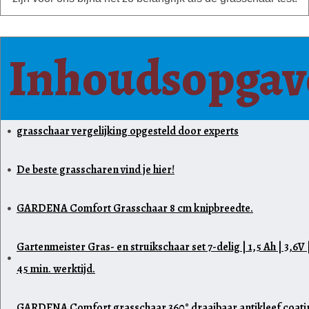
Inhoudsopgav
grasschaar vergelijking opgesteld door experts
De beste grasscharen vind je hier!
GARDENA Comfort Grasschaar 8 cm knipbreedte.
Gartenmeister Gras- en struikschaar set 7-delig | 1,5 Ah | 3,6V 
45 min. werktijd.
GARDENA Comfort grasschaar 360° draaibaar antikleef coati