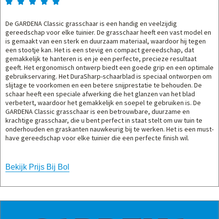





De GARDENA Classic grasschaar is een handig en veelzijdig
gereedschap voor elke tuinier. De grasschaar heeft een vast model en
is gemaakt van een sterk en duurzaam materiaal, waardoor hij tegen
een stootje kan. Het is een stevig en compact gereedschap, dat
gemakkelijk te hanteren is en je een perfecte, precieze resultaat
geeft. Het ergonomisch ontwerp biedt een goede grip en een optimale
gebruikservaring. Het DuraSharp-schaarblad is speciaal ontworpen om
slijtage te voorkomen en een betere snijprestatie te behouden. De
schaar heeft een speciale afwerking die het glanzen van het blad
verbetert, waardoor het gemakkelijk en soepel te gebruiken is. De
GARDENA Classic grasschaar is een betrouwbare, duurzame en
krachtige grasschaar, die u bent perfect in staat stelt om uw tuin te
onderhouden en graskanten nauwkeurig bij te werken. Het is een must-
have gereedschap voor elke tuinier die een perfecte finish wil.
Bekijk Prijs Bij Bol