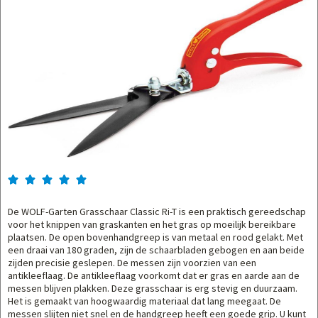





De WOLF-Garten Grasschaar Classic Ri-T is een praktisch gereedschap
voor het knippen van graskanten en het gras op moeilijk bereikbare
plaatsen. De open bovenhandgreep is van metaal en rood gelakt. Met
een draai van 180 graden, zijn de schaarbladen gebogen en aan beide
zijden precisie geslepen. De messen zijn voorzien van een
antikleeflaag. De antikleeflaag voorkomt dat er gras en aarde aan de
messen blijven plakken. Deze grasschaar is erg stevig en duurzaam.
Het is gemaakt van hoogwaardig materiaal dat lang meegaat. De
messen slijten niet snel en de handgreep heeft een goede grip. U kunt