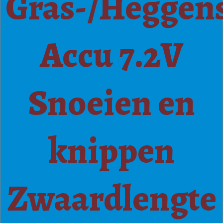
Gras-/Heggen
Accu 7.2V
Snoeien en
knippen
Zwaardlengte