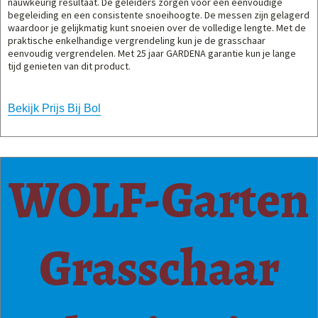
nauwkeurig resultaat. De geleiders zorgen voor een eenvoudige
begeleiding en een consistente snoeihoogte. De messen zijn gelagerd
waardoor je gelijkmatig kunt snoeien over de volledige lengte. Met de
praktische enkelhandige vergrendeling kun je de grasschaar
eenvoudig vergrendelen. Met 25 jaar GARDENA garantie kun je lange
tijd genieten van dit product.
Bekijk Prijs Bij Bol
WOLF-Garten
Grasschaar