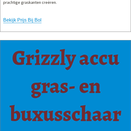
prachtige graskanten creëren.
Bekijk Prijs Bij Bol
Grizzly accu
gras- en
buxusschaar