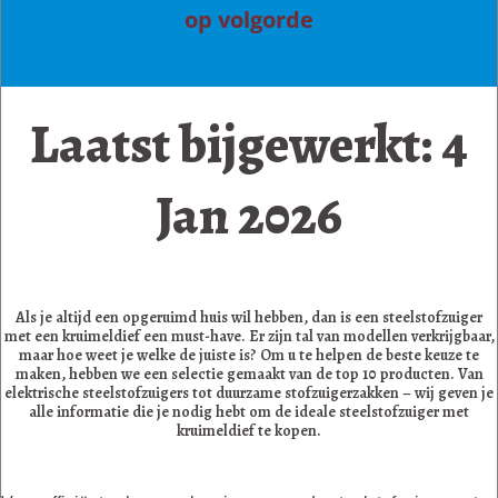
op volgorde
Laatst bijgewerkt: 4
Jan 2026
Als je altijd een opgeruimd huis wil hebben, dan is een steelstofzuiger
met een kruimeldief een must-have. Er zijn tal van modellen verkrijgbaar,
maar hoe weet je welke de juiste is? Om u te helpen de beste keuze te
maken, hebben we een selectie gemaakt van de top 10 producten. Van
elektrische steelstofzuigers tot duurzame stofzuigerzakken – wij geven je
alle informatie die je nodig hebt om de ideale steelstofzuiger met
kruimeldief te kopen.