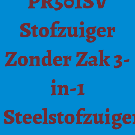
PR501SV
Stofzuiger
Zonder Zak 3-
in-1
Steelstofzuige