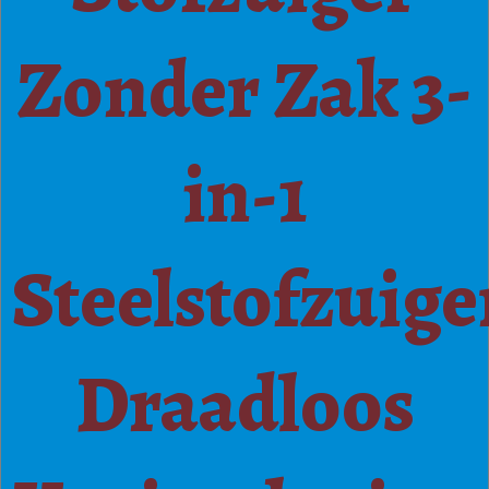
Zonder Zak 3-
in-1
Steelstofzuige
Draadloos