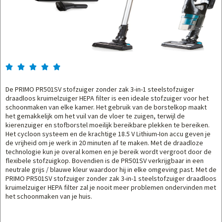





De PRIMO PR501SV stofzuiger zonder zak 3-in-1 steelstofzuiger
draadloos kruimelzuiger HEPA filter is een ideale stofzuiger voor het
schoonmaken van elke kamer. Het gebruik van de borstelkop maakt
het gemakkelijk om het vuil van de vloer te zuigen, terwijl de
kierenzuiger en stofborstel moeilijk bereikbare plekken te bereiken.
Het cycloon systeem en de krachtige 18.5 V Lithium-Ion accu geven je
de vrijheid om je werk in 20 minuten af te maken. Met de draadloze
technologie kun je overal komen en je bereik wordt vergroot door de
flexibele stofzuigkop. Bovendien is de PR501SV verkrijgbaar in een
neutrale grijs / blauwe kleur waardoor hij in elke omgeving past. Met de
PRIMO PR501SV stofzuiger zonder zak 3-in-1 steelstofzuiger draadloos
kruimelzuiger HEPA filter zal je nooit meer problemen ondervinden met
het schoonmaken van je huis.