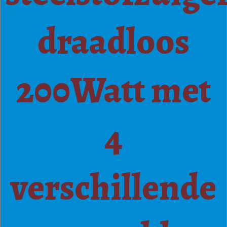
draadloos
200Watt met
4
verschillende