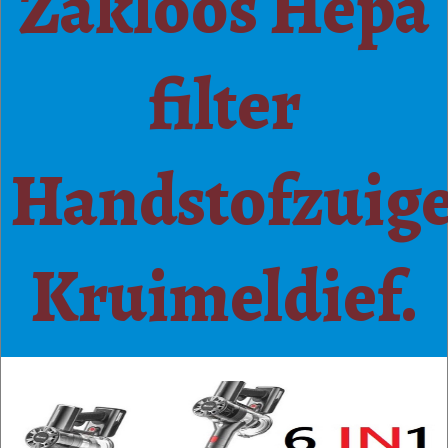
Zakloos Hepa
filter
Handstofzuig
Kruimeldief.