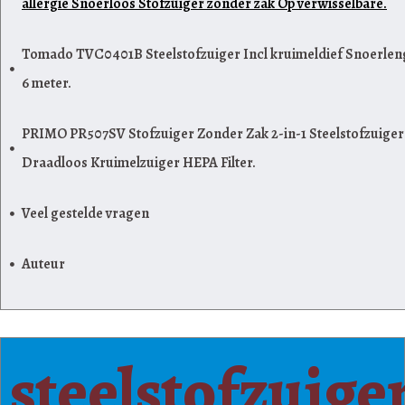
allergie Snoerloos Stofzuiger zonder zak Op verwisselbare.
Tomado TVC0401B Steelstofzuiger Incl kruimeldief Snoerlen
6 meter.
PRIMO PR507SV Stofzuiger Zonder Zak 2-in-1 Steelstofzuiger
Draadloos Kruimelzuiger HEPA Filter.
Veel gestelde vragen
Auteur
steelstofzuige