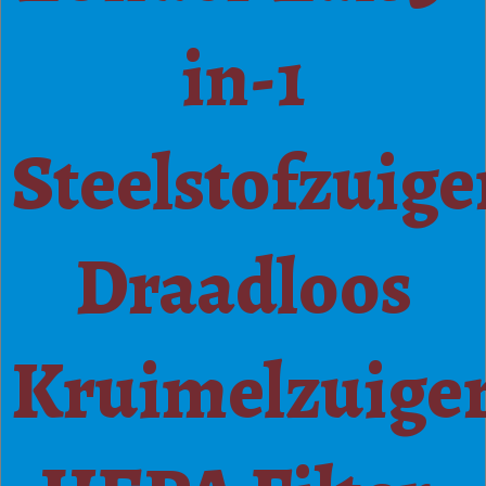
in-1
Steelstofzuige
Draadloos
Kruimelzuige