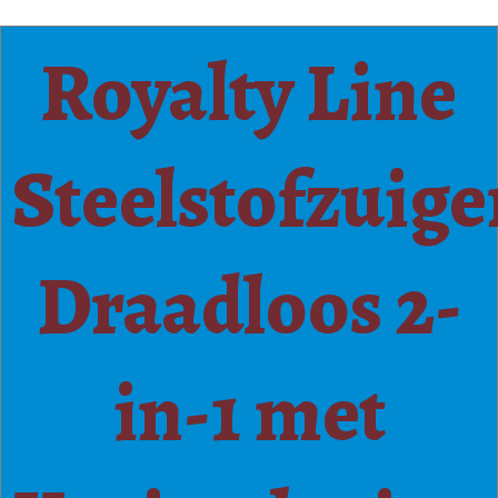
Royalty Line
Steelstofzuige
Draadloos 2-
in-1 met