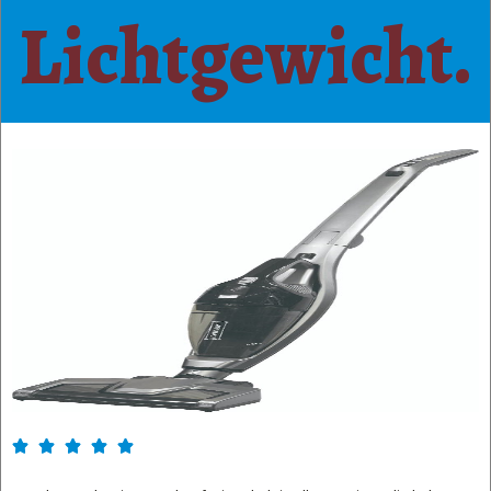
Lichtgewicht.




