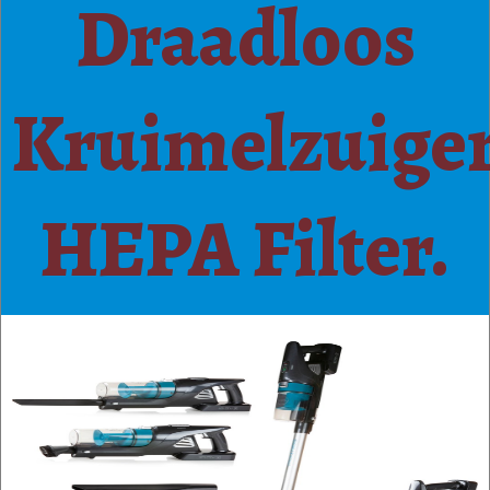
Draadloos
Kruimelzuige
HEPA Filter.