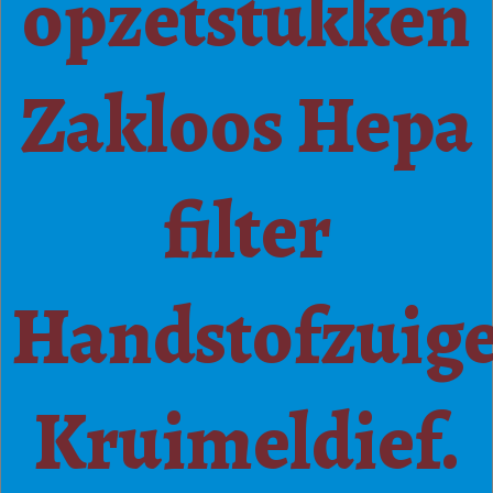
opzetstukken
Zakloos Hepa
filter
Handstofzuig
Kruimeldief.