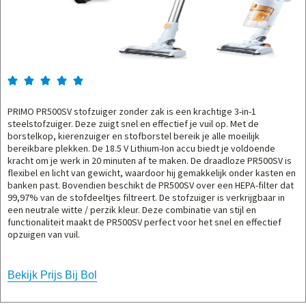





PRIMO PR500SV stofzuiger zonder zak is een krachtige 3-in-1
steelstofzuiger. Deze zuigt snel en effectief je vuil op. Met de
borstelkop, kierenzuiger en stofborstel bereik je alle moeilijk
bereikbare plekken. De 18.5 V Lithium-Ion accu biedt je voldoende
kracht om je werk in 20 minuten af te maken. De draadloze PR500SV is
flexibel en licht van gewicht, waardoor hij gemakkelijk onder kasten en
banken past. Bovendien beschikt de PR500SV over een HEPA-filter dat
99,97% van de stofdeeltjes filtreert. De stofzuiger is verkrijgbaar in
een neutrale witte / perzik kleur. Deze combinatie van stijl en
functionaliteit maakt de PR500SV perfect voor het snel en effectief
opzuigen van vuil.
Bekijk Prijs Bij Bol