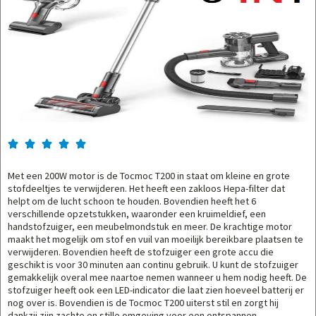





Met een 200W motor is de Tocmoc T200 in staat om kleine en grote
stofdeeltjes te verwijderen. Het heeft een zakloos Hepa-filter dat
helpt om de lucht schoon te houden. Bovendien heeft het 6
verschillende opzetstukken, waaronder een kruimeldief, een
handstofzuiger, een meubelmondstuk en meer. De krachtige motor
maakt het mogelijk om stof en vuil van moeilijk bereikbare plaatsen te
verwijderen. Bovendien heeft de stofzuiger een grote accu die
geschikt is voor 30 minuten aan continu gebruik. U kunt de stofzuiger
gemakkelijk overal mee naartoe nemen wanneer u hem nodig heeft. De
stofzuiger heeft ook een LED-indicator die laat zien hoeveel batterij er
nog over is. Bovendien is de Tocmoc T200 uiterst stil en zorgt hij
dankzij zijn zachte en stille omgeving voor een ontspannen