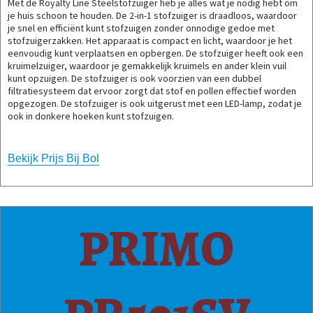
Met de Royalty Line Steelstofzuiger heb je alles wat je nodig hebt om
je huis schoon te houden. De 2-in-1 stofzuiger is draadloos, waardoor
je snel en efficiënt kunt stofzuigen zonder onnodige gedoe met
stofzuigerzakken. Het apparaat is compact en licht, waardoor je het
eenvoudig kunt verplaatsen en opbergen. De stofzuiger heeft ook een
kruimelzuiger, waardoor je gemakkelijk kruimels en ander klein vuil
kunt opzuigen. De stofzuiger is ook voorzien van een dubbel
filtratiesysteem dat ervoor zorgt dat stof en pollen effectief worden
opgezogen. De stofzuiger is ook uitgerust met een LED-lamp, zodat je
ook in donkere hoeken kunt stofzuigen.
Bekijk Prijs Bij Bol
PRIMO