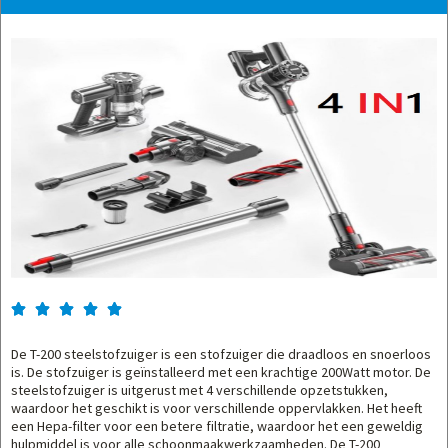





De T-200 steelstofzuiger is een stofzuiger die draadloos en snoerloos
is. De stofzuiger is geïnstalleerd met een krachtige 200Watt motor. De
steelstofzuiger is uitgerust met 4 verschillende opzetstukken,
waardoor het geschikt is voor verschillende oppervlakken. Het heeft
een Hepa-filter voor een betere filtratie, waardoor het een geweldig
hulpmiddel is voor alle schoonmaakwerkzaamheden. De T-200