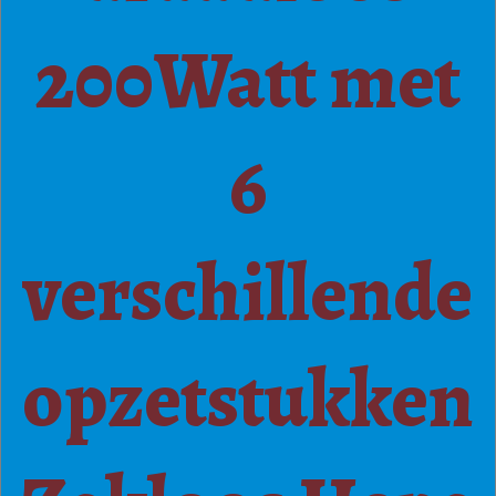
200Watt met
6
verschillende
opzetstukken