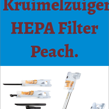
Kruimelzuige
HEPA Filter
Peach.