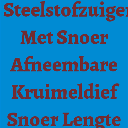
Steelstofzuige
Met Snoer
Afneembare
Kruimeldief
Snoer Lengte