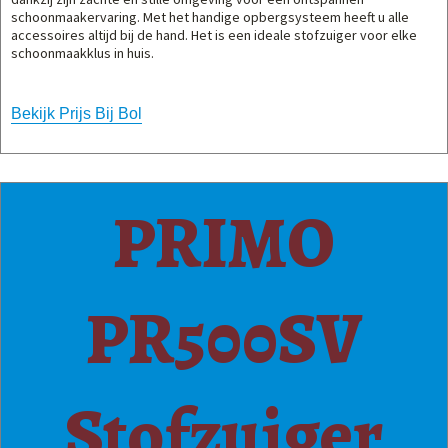
schoonmaakervaring. Met het handige opbergsysteem heeft u alle
accessoires altijd bij de hand. Het is een ideale stofzuiger voor elke
schoonmaakklus in huis.
Bekijk Prijs Bij Bol
PRIMO
PR500SV
Stofzuiger