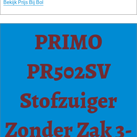
Bekijk Prijs Bij Bol
PRIMO
PR502SV
Stofzuiger
Zonder Zak 3-