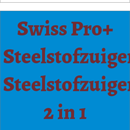
Swiss Pro+
Steelstofzuige
Steelstofzuige
2 in 1