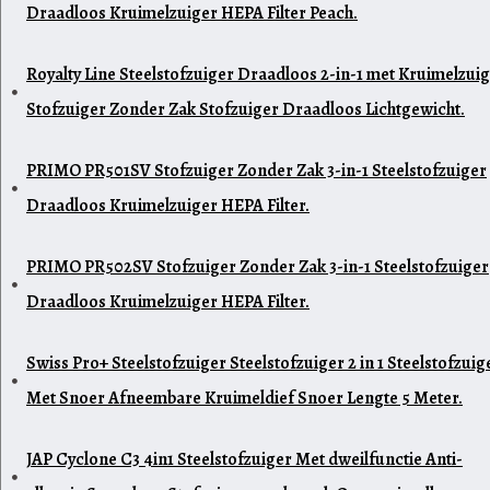
Draadloos Kruimelzuiger HEPA Filter Peach.
Royalty Line Steelstofzuiger Draadloos 2-in-1 met Kruimelzui
Stofzuiger Zonder Zak Stofzuiger Draadloos Lichtgewicht.
PRIMO PR501SV Stofzuiger Zonder Zak 3-in-1 Steelstofzuiger
Draadloos Kruimelzuiger HEPA Filter.
PRIMO PR502SV Stofzuiger Zonder Zak 3-in-1 Steelstofzuiger
Draadloos Kruimelzuiger HEPA Filter.
Swiss Pro+ Steelstofzuiger Steelstofzuiger 2 in 1 Steelstofzuig
Met Snoer Afneembare Kruimeldief Snoer Lengte 5 Meter.
JAP Cyclone C3 4in1 Steelstofzuiger Met dweilfunctie Anti-