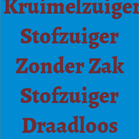
Kruimelzuige
Stofzuiger
Zonder Zak
Stofzuiger
Draadloos