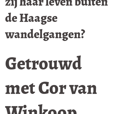
zij haar leven buiten
de Haagse
wandelgangen?
Getrouwd
met Cor van
Winkoop