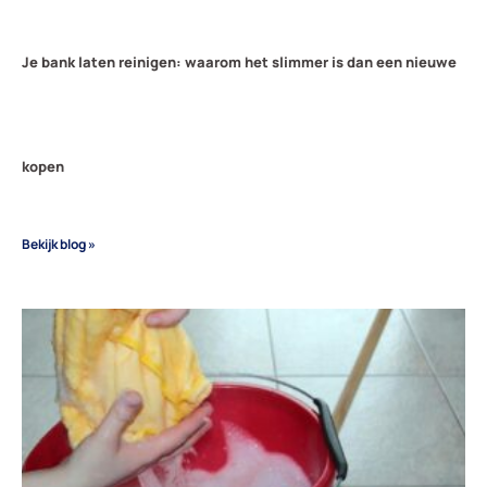
Je bank laten reinigen: waarom het slimmer is dan een nieuwe
kopen
Bekijk blog »