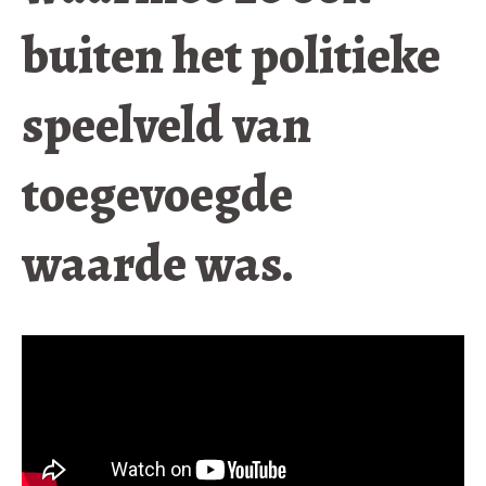
buiten het politieke
speelveld van
toegevoegde
waarde was.