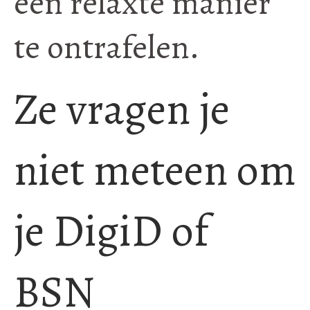
een relaxte manier
te ontrafelen.
Ze vragen je
niet meteen om
je DigiD of
BSN