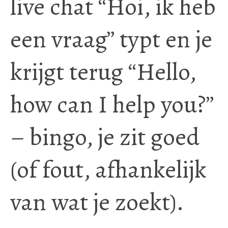
live chat “Hoi, ik heb
een vraag” typt en je
krijgt terug “Hello,
how can I help you?”
– bingo, je zit goed
(of fout, afhankelijk
van wat je zoekt).