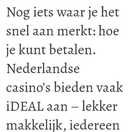
Nog iets waar je het
snel aan merkt: hoe
je kunt betalen.
Nederlandse
casino’s bieden vaak
iDEAL aan – lekker
makkelijk, iedereen