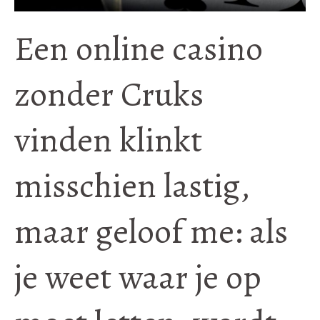
Een online casino
zonder Cruks
vinden klinkt
misschien lastig,
maar geloof me: als
je weet waar je op