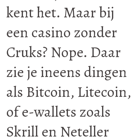
kent het. Maar bij
een casino zonder
Cruks? Nope. Daar
zie je ineens dingen
als Bitcoin, Litecoin,
of e-wallets zoals
Skrill en Neteller