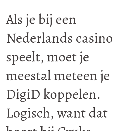
Als je bij een
Nederlands casino
speelt, moet je
meestal meteen je
DigiD koppelen.
Logisch, want dat