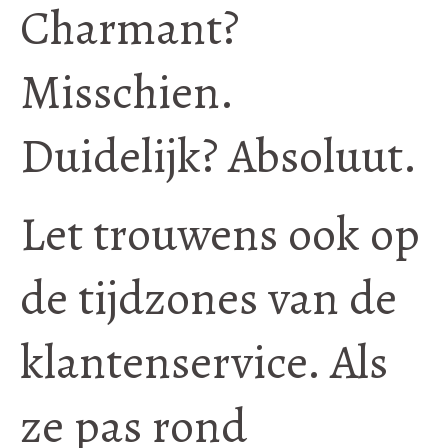
Charmant?
Misschien.
Duidelijk? Absoluut.
Let trouwens ook op
de tijdzones van de
klantenservice. Als
ze pas rond