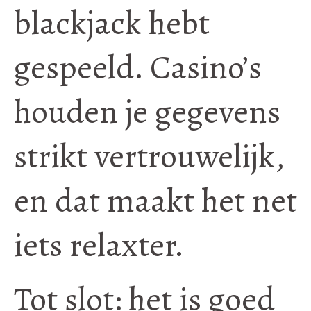
blackjack hebt
gespeeld. Casino’s
houden je gegevens
strikt vertrouwelijk,
en dat maakt het net
iets relaxter.
Tot slot: het is goed