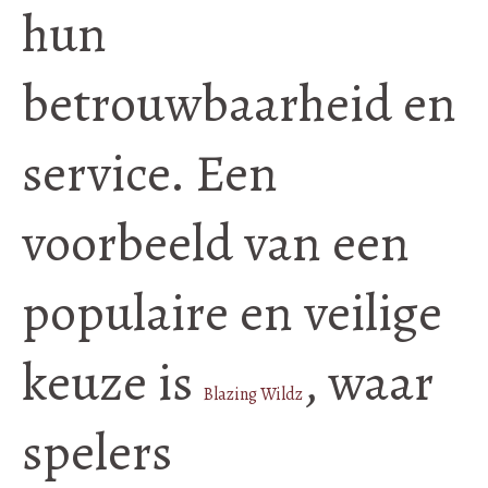
hun
betrouwbaarheid en
service. Een
voorbeeld van een
populaire en veilige
keuze is
, waar
Blazing Wildz
spelers