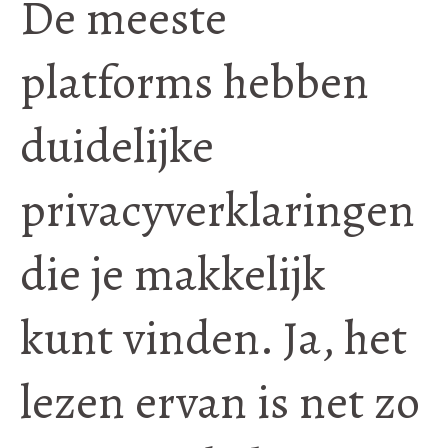
De meeste
platforms hebben
duidelijke
privacyverklaringen
die je makkelijk
kunt vinden. Ja, het
lezen ervan is net zo