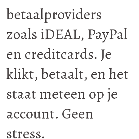
betaalproviders
zoals iDEAL, PayPal
en creditcards. Je
klikt, betaalt, en het
staat meteen op je
account. Geen
stress.