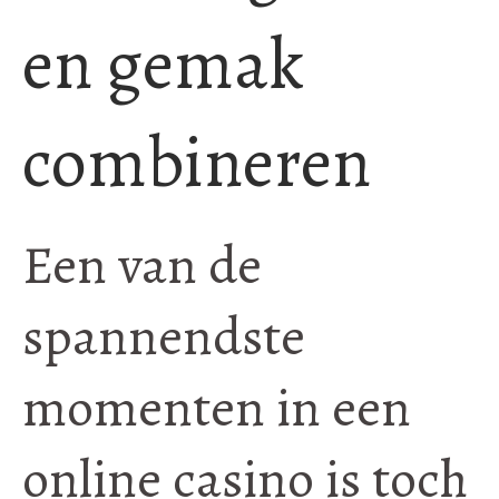
en gemak
combineren
Een van de
spannendste
momenten in een
online casino is toch