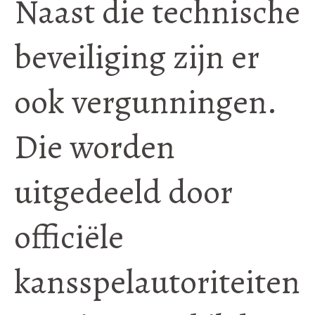
Naast die technische
beveiliging zijn er
ook vergunningen.
Die worden
uitgedeeld door
officiële
kansspelautoriteiten