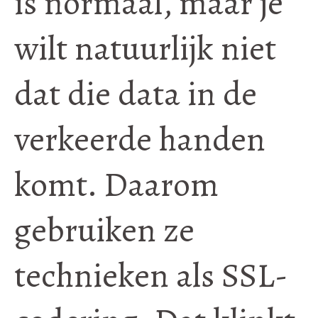
is normaal, maar je
wilt natuurlijk niet
dat die data in de
verkeerde handen
komt. Daarom
gebruiken ze
technieken als SSL-