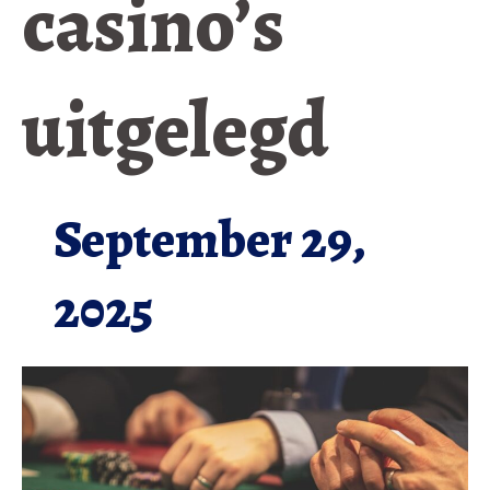
casino’s
uitgelegd
September 29,
2025