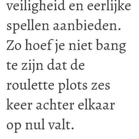
veiligheid en eerlijke
spellen aanbieden.
Zo hoef je niet bang
te zijn dat de
roulette plots zes
keer achter elkaar
op nul valt.