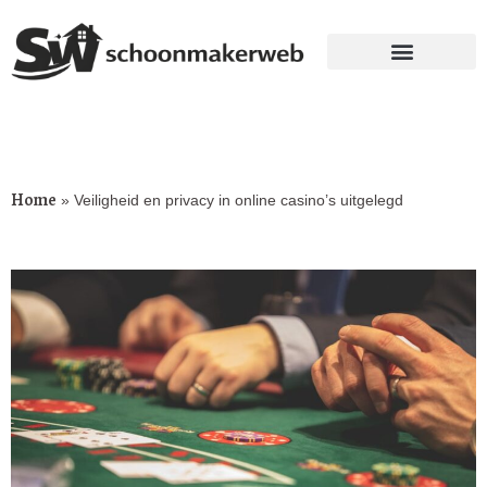
Home
»
Veiligheid en privacy in online casino’s uitgelegd