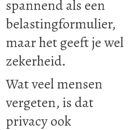
spannend als een
belastingformulier,
maar het geeft je wel
zekerheid.
Wat veel mensen
vergeten, is dat
privacy ook