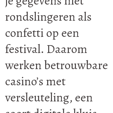
je gegevens niet
rondslingeren als
confetti op een
festival. Daarom
werken betrouwbare
casino’s met
versleuteling, een