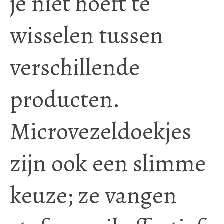
je niet hoeft te
wisselen tussen
verschillende
producten.
Microvezeldoekjes
zijn ook een slimme
keuze; ze vangen