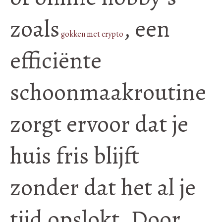
zoals
, een
gokken met crypto
efficiënte
schoonmaakroutine
zorgt ervoor dat je
huis fris blijft
zonder dat het al je
tijd opslokt. Door