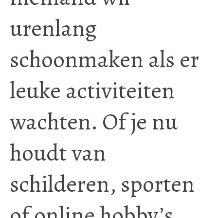
urenlang
schoonmaken als er
leuke activiteiten
wachten. Of je nu
houdt van
schilderen, sporten
of online hobby’s