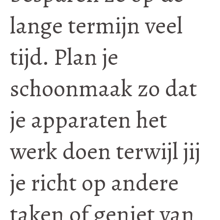
lange termijn veel
tijd. Plan je
schoonmaak zo dat
je apparaten het
werk doen terwijl jij
je richt op andere
taken of geniet van