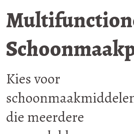
Multifunction
Schoonmaakp
Kies voor
schoonmaakmiddele
die meerdere