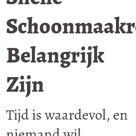
Schoonmaakr
Belangrijk
Zijn
Tijd is waardevol, en
niemand wil