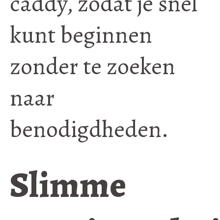
caddy, zodat je snel
kunt beginnen
zonder te zoeken
naar
benodigdheden.
Slimme