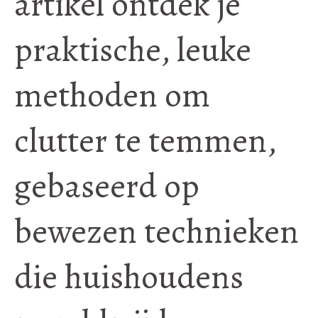
artikel ontdek je
praktische, leuke
methoden om
clutter te temmen,
gebaseerd op
bewezen technieken
die huishoudens