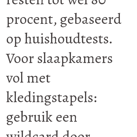
procent, gebaseerd
op huishoudtests.
Voor slaapkamers
vol met
kledingstapels:
gebruik een
wildcard door