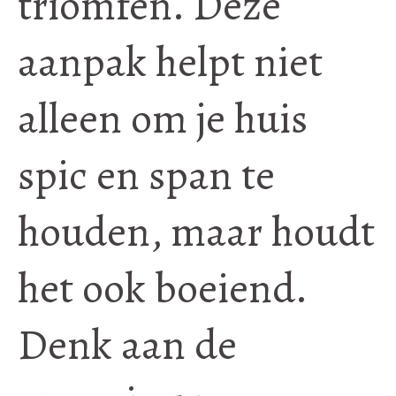
triomfen. Deze
aanpak helpt niet
alleen om je huis
spic en span te
houden, maar houdt
het ook boeiend.
Denk aan de