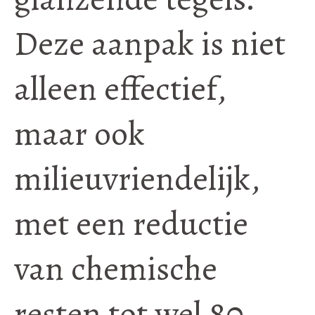
Deze aanpak is niet
alleen effectief,
maar ook
milieuvriendelijk,
met een reductie
van chemische
resten tot wel 80