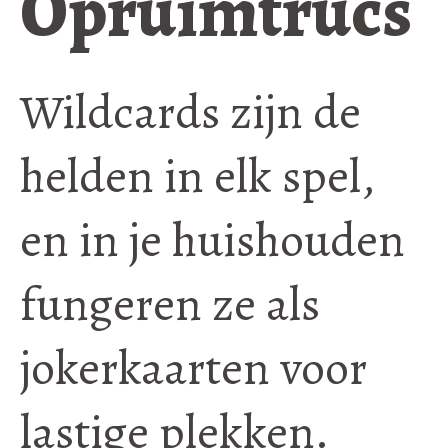
Opruimtrucs
Wildcards zijn de
helden in elk spel,
en in je huishouden
fungeren ze als
jokerkaarten voor
lastige plekken.