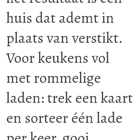
huis dat ademt in
plaats van verstikt.
Voor keukens vol
met rommelige
laden: trek een kaart
en sorteer één lade
per keer, gooi