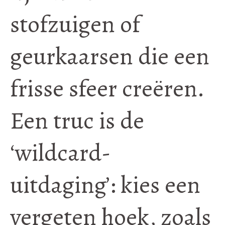
stofzuigen of
geurkaarsen die een
frisse sfeer creëren.
Een truc is de
‘wildcard-
uitdaging’: kies een
vergeten hoek, zoals