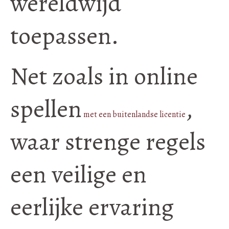
wereldwijd
toepassen.
Net zoals in online
spellen
,
met een buitenlandse licentie
waar strenge regels
een veilige en
eerlijke ervaring