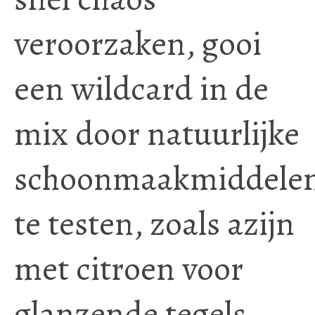
veroorzaken, gooi
een wildcard in de
mix door natuurlijke
schoonmaakmiddele
te testen, zoals azijn
met citroen voor
glanzende tegels.