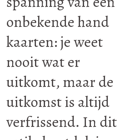
spanning van een
onbekende hand
kaarten: je weet
nooit wat er
uitkomt, maar de
uitkomst is altijd
verfrissend. In dit