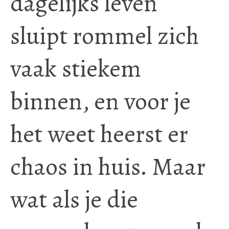
dagelijks leven
sluipt rommel zich
vaak stiekem
binnen, en voor je
het weet heerst er
chaos in huis. Maar
wat als je die