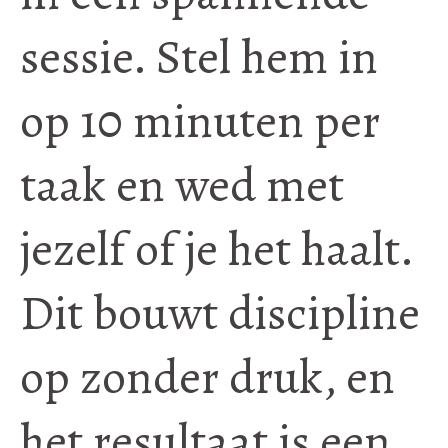
sessie. Stel hem in
op 10 minuten per
taak en wed met
jezelf of je het haalt.
Dit bouwt discipline
op zonder druk, en
het resultaat is een