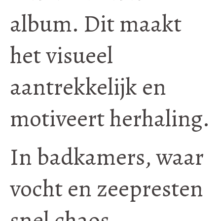
album. Dit maakt
het visueel
aantrekkelijk en
motiveert herhaling.
In badkamers, waar
vocht en zeepresten
snel chaos