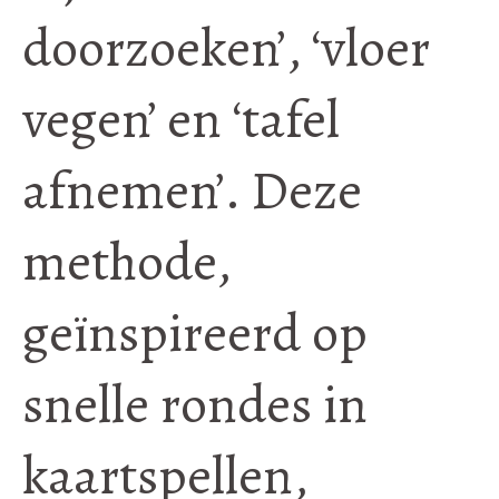
doorzoeken’, ‘vloer
vegen’ en ‘tafel
afnemen’. Deze
methode,
geïnspireerd op
snelle rondes in
kaartspellen,