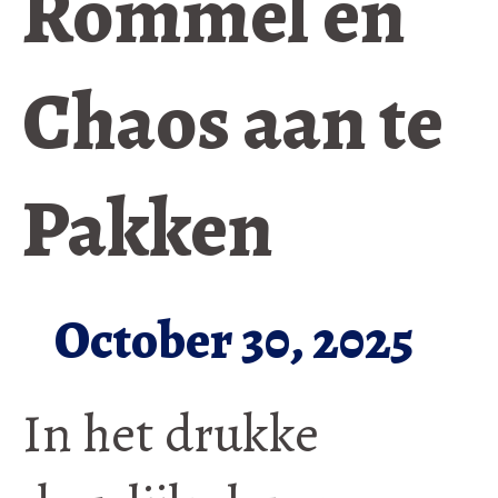
Rommel en
Chaos aan te
Pakken
October 30, 2025
In het drukke