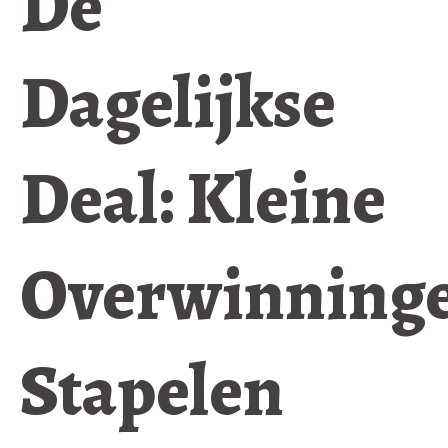
De
Dagelijkse
Deal: Kleine
Overwinning
Stapelen