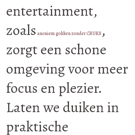
entertainment,
zoals
,
anoniem gokken zonder CRUKS
zorgt een schone
omgeving voor meer
focus en plezier.
Laten we duiken in
praktische