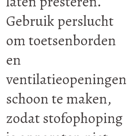
laten presteren.
Gebruik perslucht
om toetsenborden
en
ventilatieopeningen
schoon te maken,
zodat stofophoping