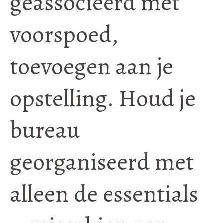
geassocieerd met
voorspoed,
toevoegen aan je
opstelling. Houd je
bureau
georganiseerd met
alleen de essentials