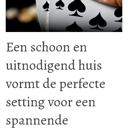
Een schoon en
uitnodigend huis
vormt de perfecte
setting voor een
spannende