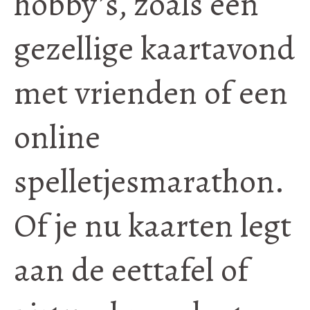
hobby’s, zoals een
gezellige kaartavond
met vrienden of een
online
spelletjesmarathon.
Of je nu kaarten legt
aan de eettafel of