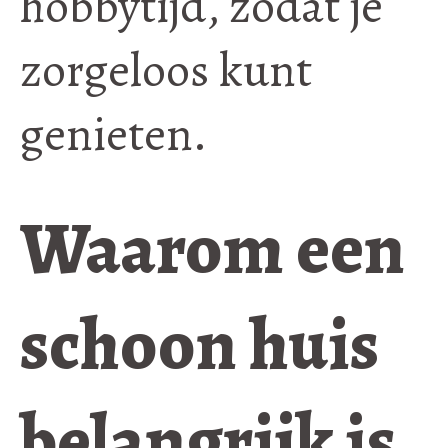
hobbytijd, zodat je
zorgeloos kunt
genieten.
Waarom een
schoon huis
belangrijk is