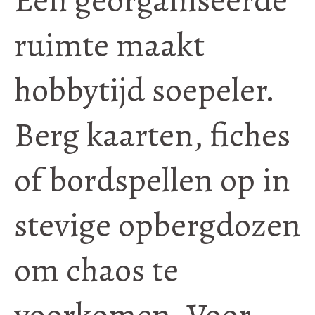
ruimte maakt
hobbytijd soepeler.
Berg kaarten, fiches
of bordspellen op in
stevige opbergdozen
om chaos te
voorkomen. Voor