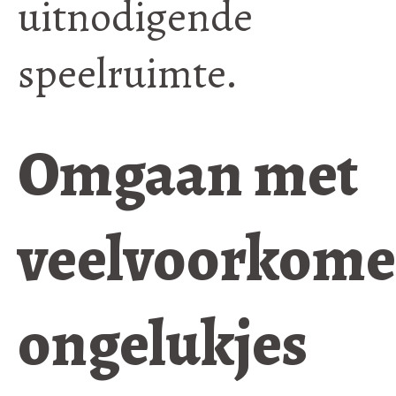
uitnodigende
speelruimte.
Omgaan met
veelvoorkom
ongelukjes