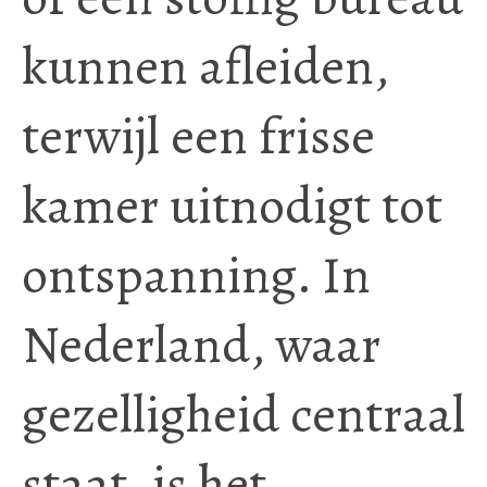
kunnen afleiden,
terwijl een frisse
kamer uitnodigt tot
ontspanning. In
Nederland, waar
gezelligheid centraal
staat, is het