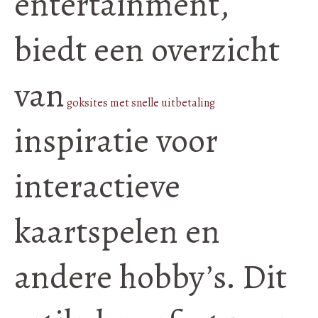
entertainment,
biedt een overzicht
van
goksites met snelle uitbetaling
inspiratie voor
interactieve
kaartspelen en
andere hobby’s. Dit