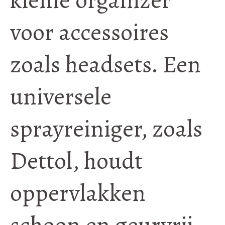
voor accessoires
zoals headsets. Een
universele
sprayreiniger, zoals
Dettol, houdt
oppervlakken
schoon en geurvrij.