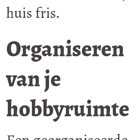
huis fris.
Organiseren
van je
hobbyruimte
Een georganiseerde