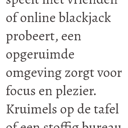
of online blackjack
probeert, een
opgeruimde
omgeving zorgt voor
focus en plezier.
Kruimels op de tafel
of een stoffig bureau