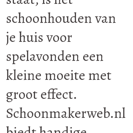
schoonhouden van
je huis voor
spelavonden een
kleine moeite met
groot effect.
Schoonmakerweb.nl
biedt handige