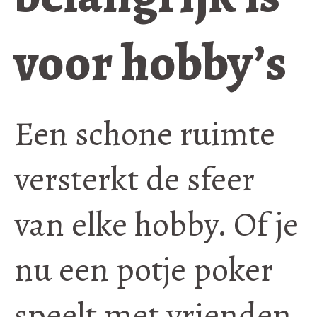
voor hobby’s
Een schone ruimte
versterkt de sfeer
van elke hobby. Of je
nu een potje poker
speelt met vrienden