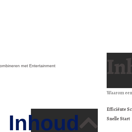
In
Combineren met Entertainment
Waarom een 
Efficiënte 
Inhoud
Snelle Start