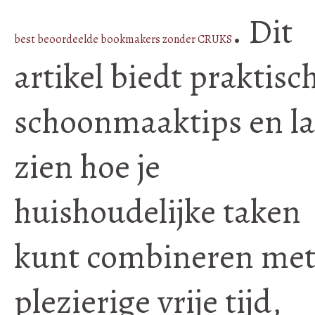
. Dit
best beoordeelde bookmakers zonder CRUKS
artikel biedt praktisc
schoonmaaktips en la
zien hoe je
huishoudelijke taken
kunt combineren me
plezierige vrije tijd,