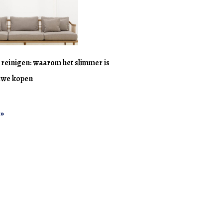
n reinigen: waarom het slimmer is
uwe kopen
 »