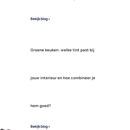
Bekijk blog »
Groene keuken: welke tint past bij
jouw interieur en hoe combineer je
t
hem goed?
Bekijk blog »