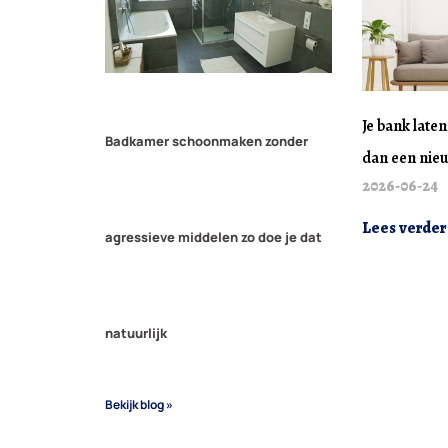
Je bank late
Badkamer schoonmaken zonder
dan een nie
2026-06-24
Lees verder
agressieve middelen zo doe je dat
natuurlijk
Bekijk blog »