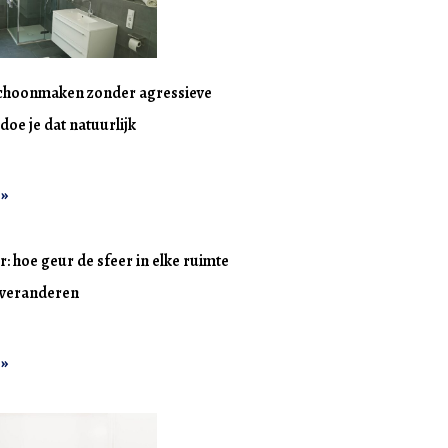
choonmaken zonder agressieve
doe je dat natuurlijk
 »
r: hoe geur de sfeer in elke ruimte
n veranderen
 »