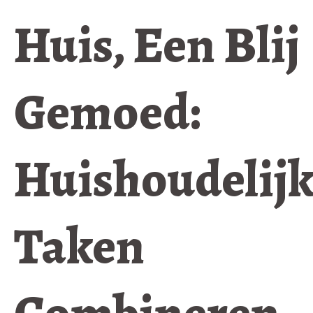
Huis, Een Blij
Gemoed:
Huishoudelij
Taken