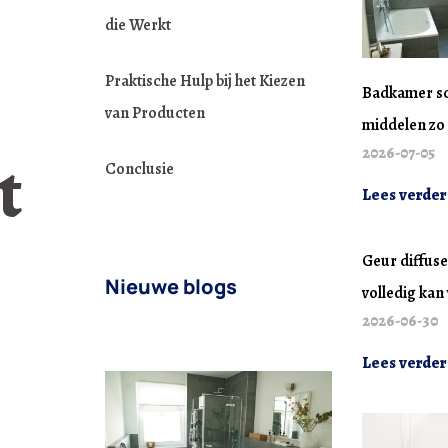
die Werkt
Praktische Hulp bij het Kiezen
Badkamer s
van Producten
middelen zo 
2026-07-05
t
Conclusie
Lees verder
Geur diffuse
Nieuwe blogs
volledig ka
2026-06-30
Lees verder