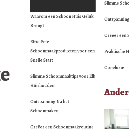
Slimme Scho
Waarom een Schoon Huis Geluk
Ontspannin
Brengt
Creëer een 
Efficiënte
Schoonmaakproducten voor een
Praktische H
Snelle Start
ke
Conclusie
Slimme Schoonmaaktips voor Elk
Huishouden
Ander
Ontspanning Na het
Schoonmaken
Creëer een Schoonmaakroutine