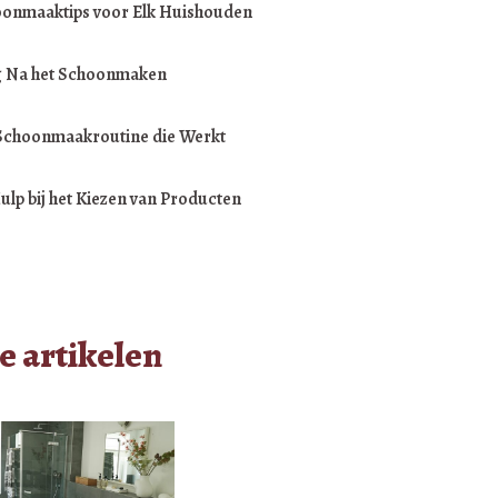
onmaaktips voor Elk Huishouden
g Na het Schoonmaken
Schoonmaakroutine die Werkt
ulp bij het Kiezen van Producten
e artikelen