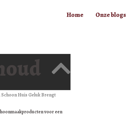
Home
Onze blogs
houd
Schoon Huis Geluk Brengt
Schoonmaakproducten voor een