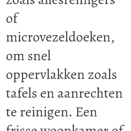
of
microvezeldoeken,
om snel
oppervlakken zoals
tafels en aanrechten
te reinigen. Een
frisse woonkamer of