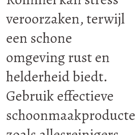
veroorzaken, terwijl
een schone
omgeving rust en
helderheid biedt.
Gebruik effectieve
schoonmaakproducte
zoals allesreinigers