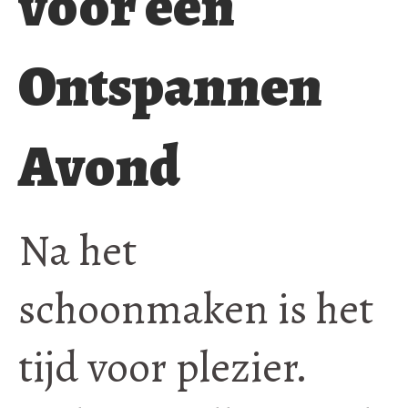
voor een
Ontspannen
Avond
Na het
schoonmaken is het
tijd voor plezier.