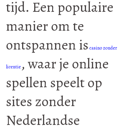
tijd. Een populaire
manier om te
ontspannen is
casino zonder
, waar je online
licentie
spellen speelt op
sites zonder
Nederlandse