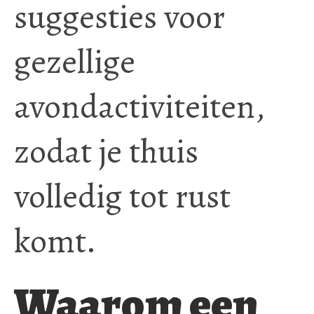
suggesties voor
gezellige
avondactiviteiten,
zodat je thuis
volledig tot rust
komt.
Waarom een