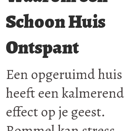
Schoon Huis
Ontspant
Een opgeruimd huis
heeft een kalmerend
effect op je geest.
Rommel kan stress