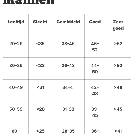
Leeftijd
Slecht
Gemiddeld
Goed
Zeer
goed
20–29
<35
38–45
46–
>52
52
30–39
<33
36–43
44–
>50
50
40–49
<31
34–41
42–
>48
48
50–59
<28
31–38
39–
>45
45
60+
<25
28–35
36–
>41