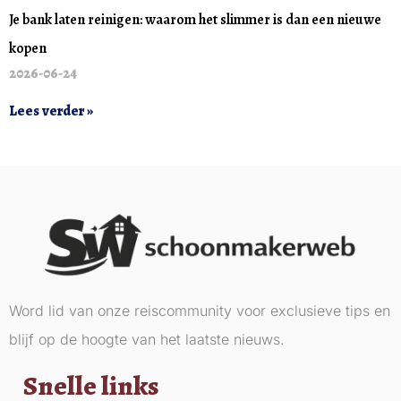
Je bank laten reinigen: waarom het slimmer is dan een nieuwe
kopen
2026-06-24
Lees verder »
Word lid van onze reiscommunity voor exclusieve tips en
blijf op de hoogte van het laatste nieuws.
Snelle links