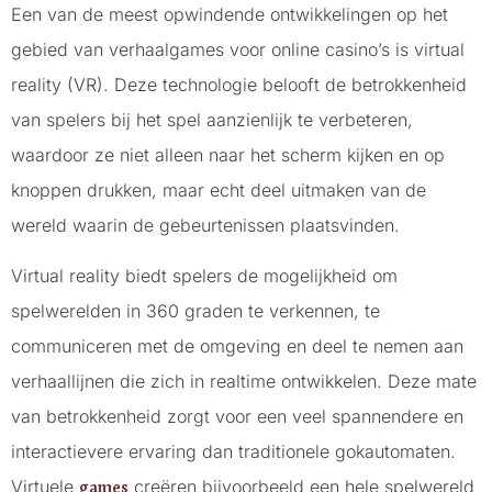
Een van de meest opwindende ontwikkelingen op het
gebied van verhaalgames voor online casino’s is virtual
reality (VR). Deze technologie belooft de betrokkenheid
van spelers bij het spel aanzienlijk te verbeteren,
waardoor ze niet alleen naar het scherm kijken en op
knoppen drukken, maar echt deel uitmaken van de
wereld waarin de gebeurtenissen plaatsvinden.
Virtual reality biedt spelers de mogelijkheid om
spelwerelden in 360 graden te verkennen, te
communiceren met de omgeving en deel te nemen aan
verhaallijnen die zich in realtime ontwikkelen. Deze mate
van betrokkenheid zorgt voor een veel spannendere en
interactievere ervaring dan traditionele gokautomaten.
Virtuele
games
creëren bijvoorbeeld een hele spelwereld