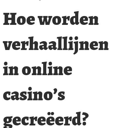
Hoe worden
verhaallijnen
in online
casino’s
gecreëerd?