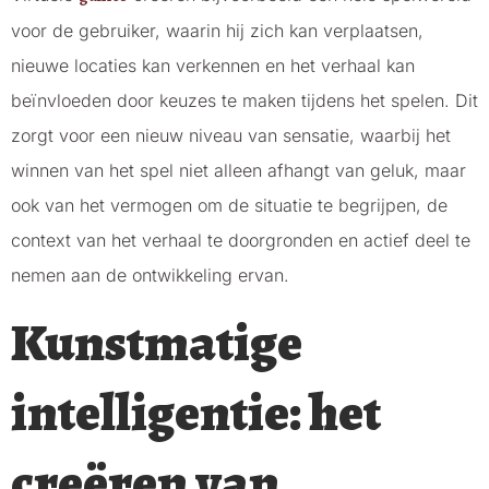
voor de gebruiker, waarin hij zich kan verplaatsen,
nieuwe locaties kan verkennen en het verhaal kan
beïnvloeden door keuzes te maken tijdens het spelen. Dit
zorgt voor een nieuw niveau van sensatie, waarbij het
winnen van het spel niet alleen afhangt van geluk, maar
ook van het vermogen om de situatie te begrijpen, de
context van het verhaal te doorgronden en actief deel te
nemen aan de ontwikkeling ervan.
Kunstmatige
intelligentie: het
creëren van