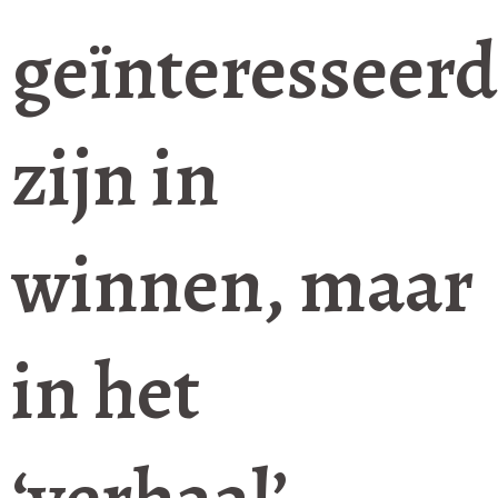
geïnteresseerd
zijn in
winnen, maar
in het