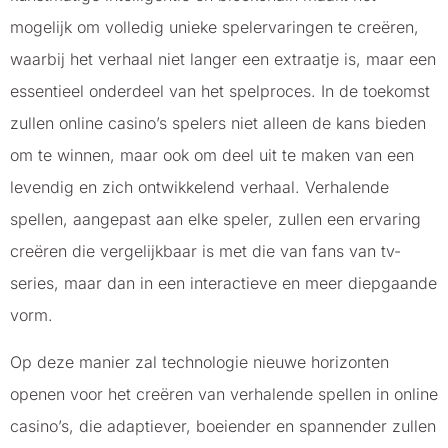
mogelijk om volledig unieke spelervaringen te creëren,
waarbij het verhaal niet langer een extraatje is, maar een
essentieel onderdeel van het spelproces. In de toekomst
zullen online casino’s spelers niet alleen de kans bieden
om te winnen, maar ook om deel uit te maken van een
levendig en zich ontwikkelend verhaal. Verhalende
spellen, aangepast aan elke speler, zullen een ervaring
creëren die vergelijkbaar is met die van fans van tv-
series, maar dan in een interactieve en meer diepgaande
vorm.
Op deze manier zal technologie nieuwe horizonten
openen voor het creëren van verhalende spellen in online
casino’s, die adaptiever, boeiender en spannender zullen