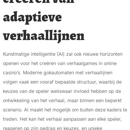
adaptieve
verhaallijnen
Kunstmatige intelligentie (AI) zal ook nieuwe horizonten
openen voor het creëren van verhaalgames in online
casino’s. Moderne gokautomaten met verhaallijnen
volgen vaak een vooraf bepaalde structuur, waarbij de
keuzes van de speler weliswaar invloed hebben op de
ontwikkeling van het verhaal, maar binnen een beperkt
scenario. AI maakt het mogelijk om buiten deze kaders te
treden. Het kan het verhaal aanpassen aan elke speler,
reageren op zijn gedrag en keuzes, en unieke