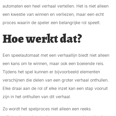
automaten een heel verhaal vertellen. Het is niet alleen
een kwestie van winnen en verliezen, maar een echt
proces waarin de speler een belangrijke rol speelt.
Hoe werkt dat?
Een speelautomaat met een verhaallijn biedt niet alleen
een kans om te winnen, maar ook een boeiende reis.
Tijdens het spel kunnen er bijvoorbeeld elementen
verschijnen die delen van een groter verhaal onthullen.
Elke draai aan de rol of elke inzet kan een stap vooruit
zijn in het onthullen van dit verhaal.
Zo wordt het spelproces niet alleen een reeks