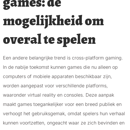
games: de
mogelijkheid om
overal te spelen
Een andere belangrijke trend is cross-platform gaming.
In de nabije toekomst kunnen games die nu alleen op
computers of mobiele apparaten beschikbaar zijn,
worden aangepast voor verschillende platforms,
waaronder virtual reality en consoles. Deze aanpak
maakt games toegankelijker voor een breed publiek en
verhoogt het gebruiksgemak, omdat spelers hun verhaal
kunnen voortzetten, ongeacht waar ze zich bevinden en