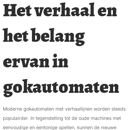
Het verhaal en
het belang
ervan in
gokautomaten
Moderne gokautomaten met verhaallijnen worden steeds
populairder. In tegenstelling tot de oude machines met
eenvoudige en eentonige spellen, kunnen de nieuwe