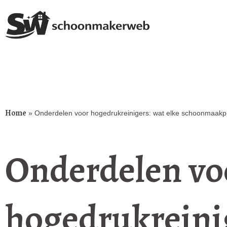
Home
»
Onderdelen voor hogedrukreinigers: wat elke schoonmaakp
Onderdelen vo
hogedrukreini