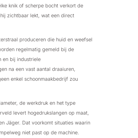
ke knik of scherpe bocht verkort de
j zichtbaar lekt, wat een direct
erstraal produceren die huid en weefsel
worden regelmatig gemeld bij de
n bij industriele
en na een vast aantal draaiuren,
 geen enkel schoonmaakbedrijf zou
iameter, de werkdruk en het type
Herveld levert hogedrukslangen op maat,
 en Jäger. Dat voorkomt situaties waarin
impelweg niet past op de machine.