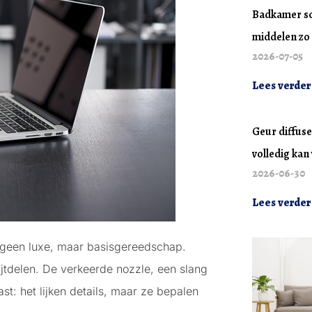
Badkamer s
middelen zo 
2026-07-05
Lees verder
Geur diffuse
volledig ka
2026-06-30
Lees verder
 geen luxe, maar basisgereedschap.
ijtdelen. De verkeerde nozzle, een slang
st: het lijken details, maar ze bepalen