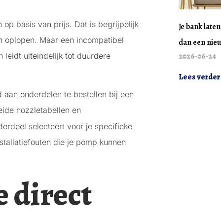
p basis van prijs. Dat is begrijpelijk
Je bank late
en oplopen. Maar een incompatibel
dan een nie
eidt uiteindelijk tot duurdere
2026-06-24
Lees verder
 aan onderdelen te bestellen bij een
eide nozzletabellen en
erdeel selecteert voor je specifieke
nstallatiefouten die je pomp kunnen
 direct