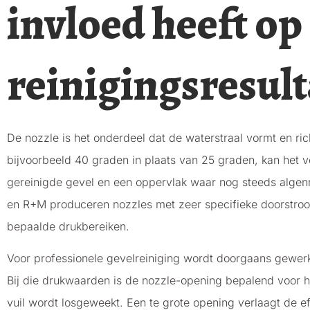
invloed heeft op
reinigingsresult
De nozzle is het onderdeel dat de waterstraal vormt en ri
bijvoorbeeld 40 graden in plaats van 25 graden, kan het 
gereinigde gevel en een oppervlak waar nog steeds algenre
en R+M produceren nozzles met zeer specifieke doorstro
bepaalde drukbereiken.
Voor professionele gevelreiniging wordt doorgaans gewerk
Bij die drukwaarden is de nozzle-opening bepalend voor 
vuil wordt losgeweekt. Een te grote opening verlaagt de eff