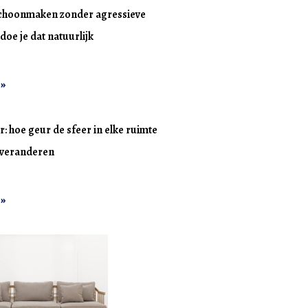
choonmaken zonder agressieve
doe je dat natuurlijk
 »
r: hoe geur de sfeer in elke ruimte
n veranderen
 »