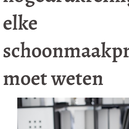
elke
schoonmaakpr
moet weten