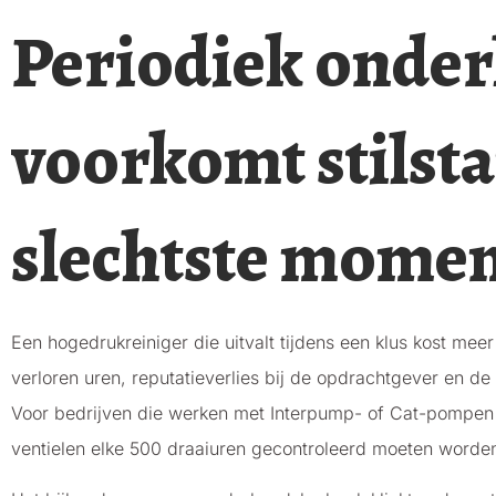
Periodiek onde
voorkomt stilsta
slechtste mome
Een hogedrukreiniger die uitvalt tijdens een klus kost mee
verloren uren, reputatieverlies bij de opdrachtgever en 
Voor bedrijven die werken met Interpump- of Cat-pompen g
ventielen elke 500 draaiuren gecontroleerd moeten worde