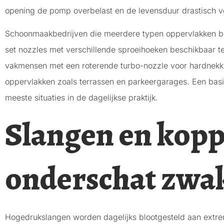
opening de pomp overbelast en de levensduur drastisch ve
Schoonmaakbedrijven die meerdere typen oppervlakken be
set nozzles met verschillende sproeihoeken beschikbaar te
vakmensen met een roterende turbo-nozzle voor hardnekkig
oppervlakken zoals terrassen en parkeergarages. Een basis
meeste situaties in de dagelijkse praktijk.
Slangen en kopp
onderschat zwa
Hogedrukslangen worden dagelijks blootgesteld aan extrem