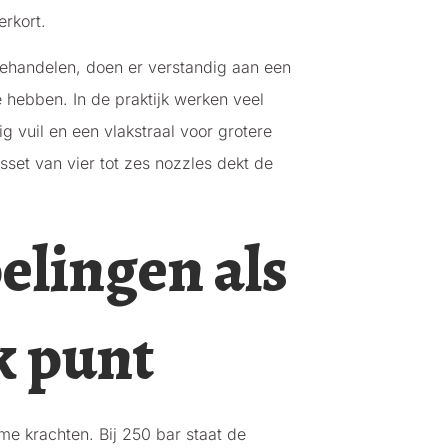
rkort.
handelen, doen er verstandig aan een
 hebben. In de praktijk werken veel
 vuil en een vlakstraal voor grotere
set van vier tot zes nozzles dekt de
elingen als
k punt
e krachten. Bij 250 bar staat de