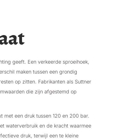
aat
chting geeft. Een verkeerde sproeihoek,
verschil maken tussen een grondig
sten op zitten. Fabrikanten als Suttner
omwaarden die zijn afgestemd op
t met een druk tussen 120 en 200 bar.
het waterverbruik en de kracht waarmee
ectieve druk, terwijl een te kleine