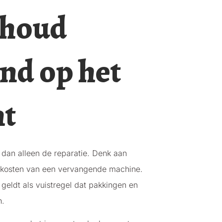
rhoud
nd op het
nt
r dan alleen de reparatie. Denk aan
de kosten van een vervangende machine.
eldt als vuistregel dat pakkingen en
n.