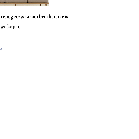
n reinigen: waarom het slimmer is
uwe kopen
 »