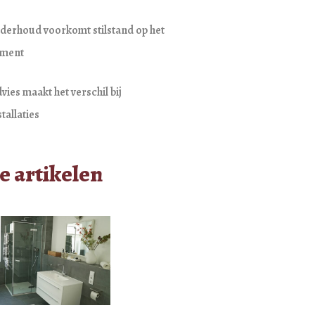
derhoud voorkomt stilstand op het
oment
vies maakt het verschil bij
tallaties
e artikelen