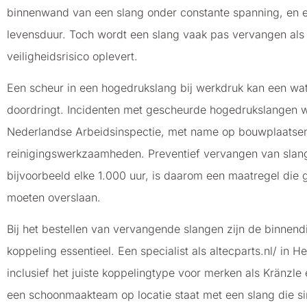
binnenwand van een slang onder constante spanning, en el
levensduur. Toch wordt een slang vaak pas vervangen als hi
veiligheidsrisico oplevert.
Een scheur in een hogedrukslang bij werkdruk kan een wat
doordringt. Incidenten met gescheurde hogedrukslangen 
Nederlandse Arbeidsinspectie, met name op bouwplaatsen e
reinigingswerkzaamheden. Preventief vervangen van slang
bijvoorbeeld elke 1.000 uur, is daarom een maatregel die
moeten overslaan.
Bij het bestellen van vervangende slangen zijn de binnend
koppeling essentieel. Een specialist als altecparts.nl/ in 
inclusief het juiste koppelingtype voor merken als Kränzle
een schoonmaakteam op locatie staat met een slang die s