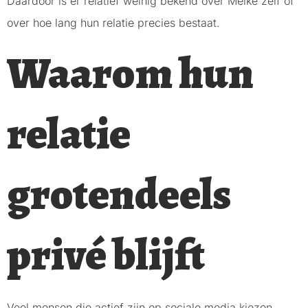
Daardoor is er relatief weinig bekend over Meike zelf of
over hoe lang hun relatie precies bestaat.
Waarom hun
relatie
grotendeels
privé blijft
Veel mensen die actief zijn op sociale media kiezen