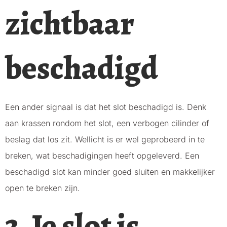
zichtbaar
beschadigd
Een ander signaal is dat het slot beschadigd is. Denk
aan krassen rondom het slot, een verbogen cilinder of
beslag dat los zit. Wellicht is er wel geprobeerd in te
breken, wat beschadigingen heeft opgeleverd. Een
beschadigd slot kan minder goed sluiten en makkelijker
open te breken zijn.
3. Je slot is