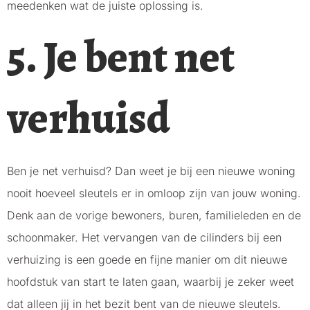
meedenken wat de juiste oplossing is.
5. Je bent net
verhuisd
Ben je net verhuisd? Dan weet je bij een nieuwe woning
nooit hoeveel sleutels er in omloop zijn van jouw woning.
Denk aan de vorige bewoners, buren, familieleden en de
schoonmaker. Het vervangen van de cilinders bij een
verhuizing is een goede en fijne manier om dit nieuwe
hoofdstuk van start te laten gaan, waarbij je zeker weet
dat alleen jij in het bezit bent van de nieuwe sleutels.