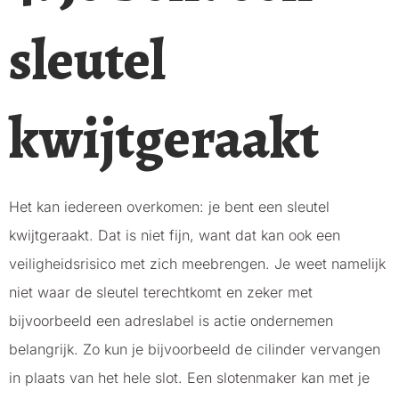
sleutel
kwijtgeraakt
Het kan iedereen overkomen: je bent een sleutel
kwijtgeraakt. Dat is niet fijn, want dat kan ook een
veiligheidsrisico met zich meebrengen. Je weet namelijk
niet waar de sleutel terechtkomt en zeker met
bijvoorbeeld een adreslabel is actie ondernemen
belangrijk. Zo kun je bijvoorbeeld de cilinder vervangen
in plaats van het hele slot. Een slotenmaker kan met je