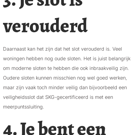
verouderd
Daarnaast kan het zijn dat het slot verouderd is. Veel
woningen hebben nog oude sloten. Het is juist belangrijk
om moderne sloten te hebben die ook inbraakveilig zijn.
Oudere sloten kunnen misschien nog wel goed werken,
maar zijn vaak toch minder veilig dan bijvoorbeeld een
veiligheidsslot dat SKG-gecertificeerd is met een
meerpuntssluiting.
4. Je bent een