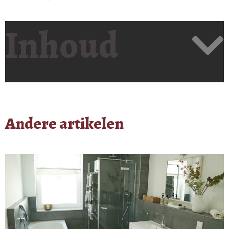
Inhoud
Andere artikelen