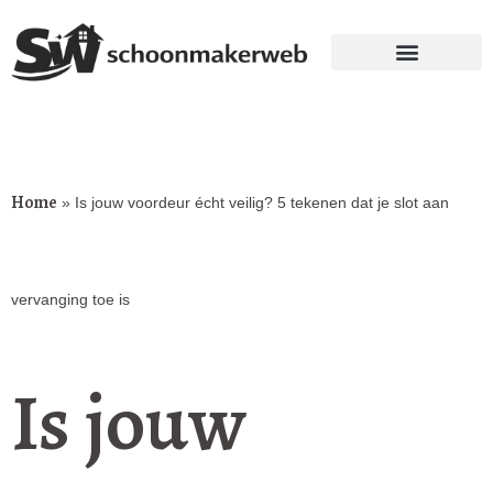
Home
»
Is jouw voordeur écht veilig? 5 tekenen dat je slot aan
vervanging toe is
Is jouw