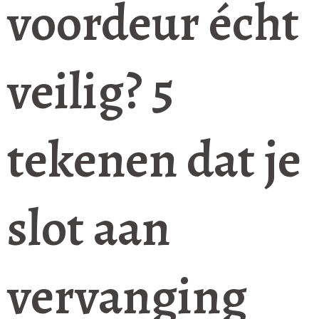
voordeur écht
veilig? 5
tekenen dat je
slot aan
vervanging