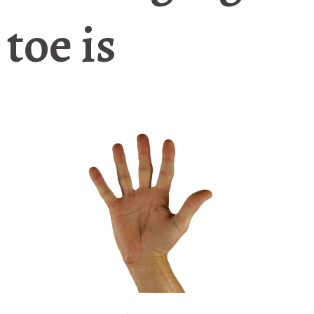
toe is