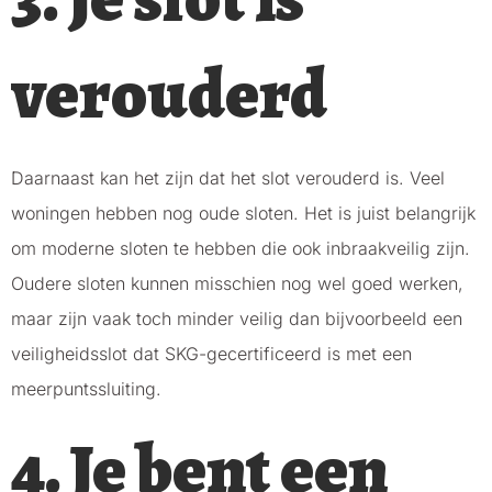
verouderd
Daarnaast kan het zijn dat het slot verouderd is. Veel
woningen hebben nog oude sloten. Het is juist belangrijk
om moderne sloten te hebben die ook inbraakveilig zijn.
Oudere sloten kunnen misschien nog wel goed werken,
maar zijn vaak toch minder veilig dan bijvoorbeeld een
veiligheidsslot dat SKG-gecertificeerd is met een
meerpuntssluiting.
4. Je bent een