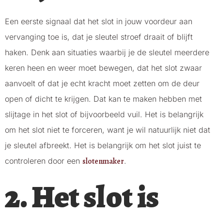
Een eerste signaal dat het slot in jouw voordeur aan
vervanging toe is, dat je sleutel stroef draait of blijft
haken. Denk aan situaties waarbij je de sleutel meerdere
keren heen en weer moet bewegen, dat het slot zwaar
aanvoelt of dat je echt kracht moet zetten om de deur
open of dicht te krijgen. Dat kan te maken hebben met
slijtage in het slot of bijvoorbeeld vuil. Het is belangrijk
om het slot niet te forceren, want je wil natuurlijk niet dat
je sleutel afbreekt. Het is belangrijk om het slot juist te
controleren door een
slotenmaker
.
2. Het slot is