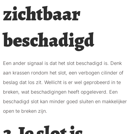
zichtbaar
beschadigd
Een ander signaal is dat het slot beschadigd is. Denk
aan krassen rondom het slot, een verbogen cilinder of
beslag dat los zit. Wellicht is er wel geprobeerd in te
breken, wat beschadigingen heeft opgeleverd. Een
beschadigd slot kan minder goed sluiten en makkelijker
open te breken zijn.
3. Je slot is