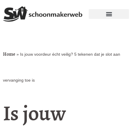
Home
»
Is jouw voordeur écht veilig? 5 tekenen dat je slot aan
vervanging toe is
Is jouw