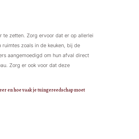
e zetten. Zorg ervoor dat er op allerlei
 ruimtes zoals in de keuken, bij de
mers aangemoedigd om hun afval direct
eau. Zorg er ook voor dat deze
er en hoe vaak je tuingereedschap moet