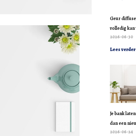
Geur diffuse
volledig ka
2026-06-30
Lees verder
Je bank late
dan een nie
2026-06-24