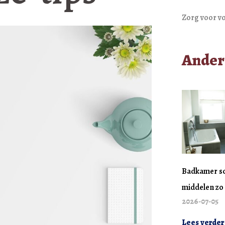
Zorg voor v
Ander
Badkamer s
middelen zo 
2026-07-05
Lees verder