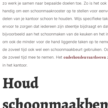
zo werk je samen naar bepaalde doelen toe. Zo is het oo
handig om een schoonmaakrooster op te stellen voor eenvo
delen van je kantoor schoon te houden. Wijs specifieke t
ervoor te zorgen dat iedereen zijn steentje bijdraagt en da
bijvoorbeeld aan het schoonmaken van de keuken en het i
om ook de minder voor de hand liggende taken op te nem
de zoveel tijd ook wel een schoonmaakbeurt gebruiken. Oo
de zoveel tijd mee te nemen. Het
onderhouden van vloeren
z
in het kantoor.
Houd
schoonmaakben