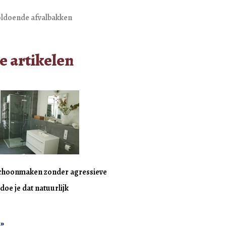
oldoende afvalbakken
e artikelen
choonmaken zonder agressieve
doe je dat natuurlijk
 »