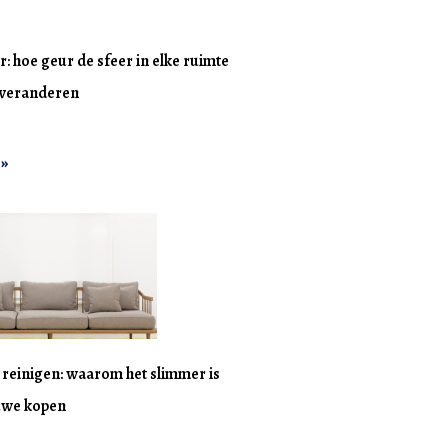
r: hoe geur de sfeer in elke ruimte
n veranderen
 »
n reinigen: waarom het slimmer is
uwe kopen