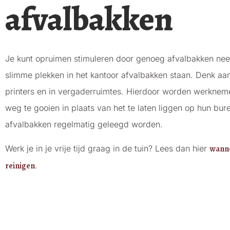
afvalbakken
Je kunt opruimen stimuleren door genoeg afvalbakken neer t
slimme plekken in het kantoor afvalbakken staan. Denk aan
printers en in vergaderruimtes. Hierdoor worden werkne
weg te gooien in plaats van het te laten liggen op hun bur
afvalbakken regelmatig geleegd worden.
Werk je in je vrije tijd graag in de tuin? Lees dan hier
wanne
reinigen
.