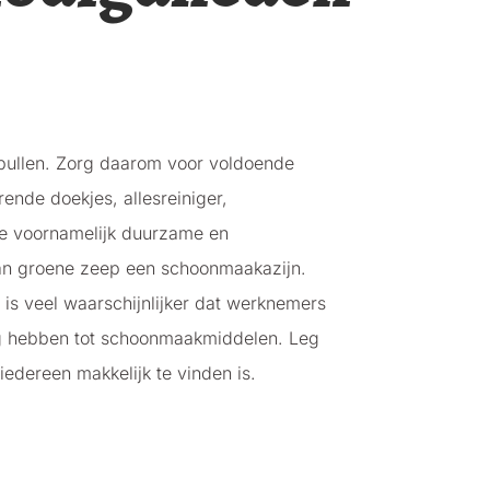
spullen. Zorg daarom voor voldoende
nde doekjes, allesreiniger,
 je voornamelijk duurzame en
aan groene zeep een schoonmaakazijn.
 is veel waarschijnlijker dat werknemers
g hebben tot schoonmaakmiddelen. Leg
iedereen makkelijk te vinden is.