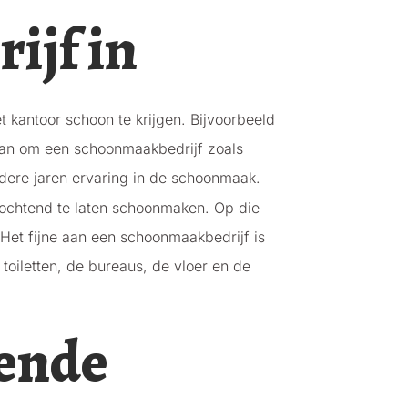
ijf in
 kantoor schoon te krijgen. Bijvoorbeeld
dan om een schoonmaakbedrijf zoals
dere jaren ervaring in de schoonmaak.
e ochtend te laten schoonmaken. Op die
Het fijne aan een schoonmaakbedrijf is
oiletten, de bureaus, de vloer en de
oende