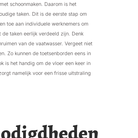
k met schoonmaken. Daarom is het
udige taken. Dit is de eerste stap om
aken toe aan individuele werknemers om
t de taken eerlijk verdeeld zijn. Denk
nruimen van de vaatwasser. Vergeet niet
en. Zo kunnen de toetsenborden eens in
k is het handig om de vloer een keer in
orgt namelijk voor een frisse uitstraling
odigdheden