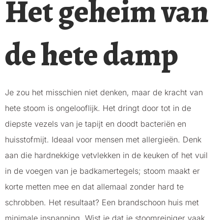
Het geheim van
de hete damp
Je zou het misschien niet denken, maar de kracht van
hete stoom is ongelooflijk. Het dringt door tot in de
diepste vezels van je tapijt en doodt bacteriën en
huisstofmijt. Ideaal voor mensen met allergieën. Denk
aan die hardnekkige vetvlekken in de keuken of het vuil
in de voegen van je badkamertegels; stoom maakt er
korte metten mee en dat allemaal zonder hard te
schrobben. Het resultaat? Een brandschoon huis met
minimale inspanning. Wist je dat je stoomreiniger vaak