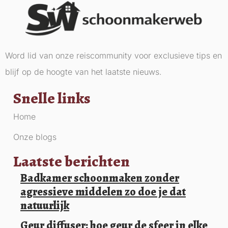
Word lid van onze reiscommunity voor exclusieve tips en
blijf op de hoogte van het laatste nieuws.
Snelle links
Home
Onze blogs
Laatste berichten
Badkamer schoonmaken zonder
agressieve middelen zo doe je dat
natuurlijk
Geur diffuser: hoe geur de sfeer in elke