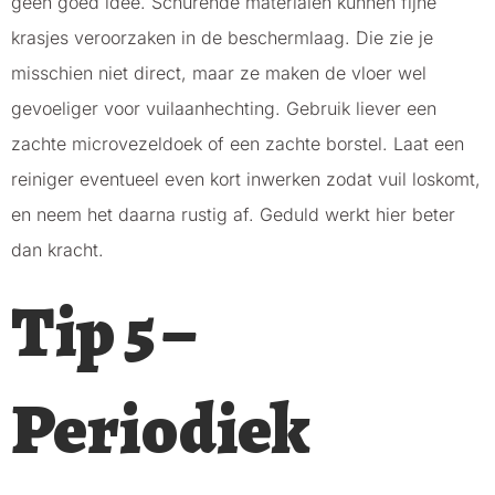
geen goed idee. Schurende materialen kunnen fijne
krasjes veroorzaken in de beschermlaag. Die zie je
misschien niet direct, maar ze maken de vloer wel
gevoeliger voor vuilaanhechting. Gebruik liever een
zachte microvezeldoek of een zachte borstel. Laat een
reiniger eventueel even kort inwerken zodat vuil loskomt,
en neem het daarna rustig af. Geduld werkt hier beter
dan kracht.
Tip 5 –
Periodiek