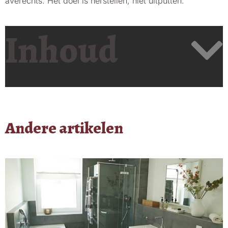
averechts. Het doel is herstellen, niet uitputten.
Inhoud
Andere artikelen