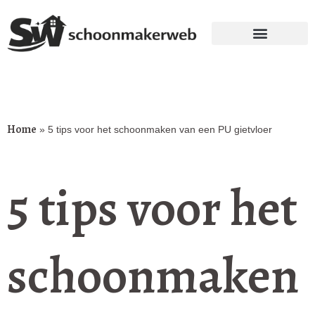
Home
»
5 tips voor het schoonmaken van een PU gietvloer
5 tips voor het
schoonmaken