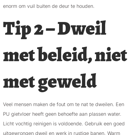
enorm om vuil buiten de deur te houden.
Tip 2 – Dweil
met beleid, niet
met geweld
Veel mensen maken de fout om te nat te dweilen. Een
PU gietvloer heeft geen behoefte aan plassen water.
Licht vochtig reinigen is voldoende. Gebruik een goed
uitgewrongen dweil en werk in rustige banen. Warm